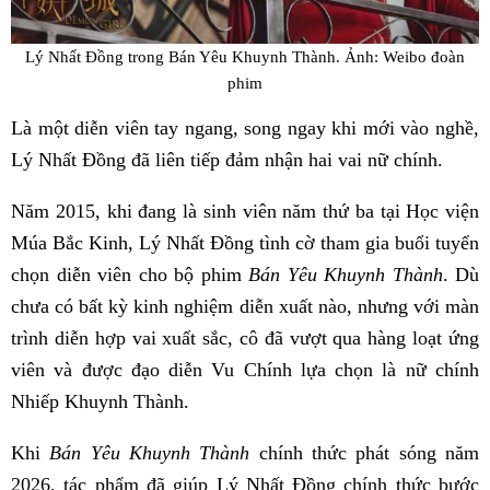
Lý Nhất Đồng trong Bán Yêu Khuynh Thành. Ảnh: Weibo đoàn
phim
Là một diễn viên tay ngang, song ngay khi mới vào nghề,
Lý Nhất Đồng đã liên tiếp đảm nhận hai vai nữ chính.
Năm 2015, khi đang là sinh viên năm thứ ba tại Học viện
Múa Bắc Kinh, Lý Nhất Đồng tình cờ tham gia buổi tuyển
chọn diễn viên cho bộ phim
Bán Yêu Khuynh Thành
. Dù
chưa có bất kỳ kinh nghiệm diễn xuất nào, nhưng với màn
trình diễn hợp vai xuất sắc, cô đã vượt qua hàng loạt ứng
viên và được đạo diễn Vu Chính lựa chọn là nữ chính
Nhiếp Khuynh Thành.
Khi
Bán Yêu Khuynh Thành
chính thức phát sóng năm
2026, tác phẩm đã giúp Lý Nhất Đồng chính thức bước