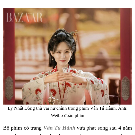
Fac
Lý Nhất Đồng thủ vai nữ chính trong phim Vân Tú Hành. Ảnh:
Weibo đoàn phim
Bộ phim cổ trang
Vân Tú Hành
vừa phát sóng sau 4 năm