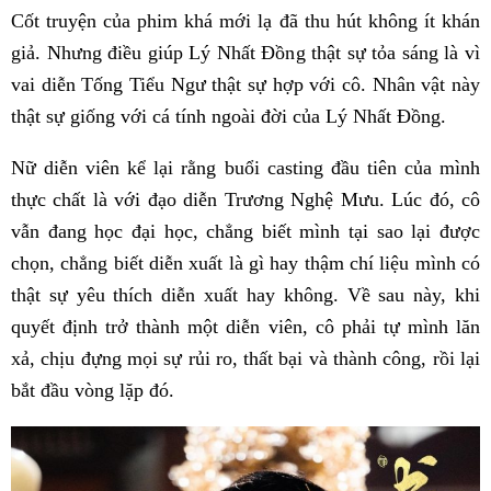
Cốt truyện của phim khá mới lạ đã thu hút không ít khán
giả. Nhưng điều giúp Lý Nhất Đồng thật sự tỏa sáng là vì
vai diễn Tống Tiểu Ngư thật sự hợp với cô. Nhân vật này
thật sự giống với cá tính ngoài đời của Lý Nhất Đồng.
Nữ diễn viên kể lại rằng buổi casting đầu tiên của mình
thực chất là với đạo diễn Trương Nghệ Mưu. Lúc đó, cô
vẫn đang học đại học, chẳng biết mình tại sao lại được
chọn, chẳng biết diễn xuất là gì hay thậm chí liệu mình có
thật sự yêu thích diễn xuất hay không. Về sau này, khi
quyết định trở thành một diễn viên, cô phải tự mình lăn
xả, chịu đựng mọi sự rủi ro, thất bại và thành công, rồi lại
bắt đầu vòng lặp đó.