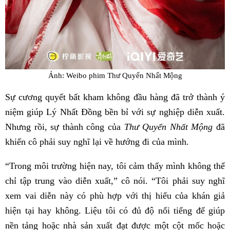
Ảnh: Weibo phim Thư Quyển Nhất Mộng
Sự cương quyết bất kham không đầu hàng đã trở thành ý
niệm giúp Lý Nhất Đồng bền bỉ với sự nghiệp diễn xuất.
Nhưng rồi, sự thành công của
Thư Quyển Nhất Mộng
đã
khiến cô phải suy nghĩ lại về hướng đi của mình.
“Trong môi trường hiện nay, tôi cảm thấy mình không thể
chỉ tập trung vào diễn xuất,” cô nói. “Tôi phải suy nghĩ
xem vai diễn này có phù hợp với thị hiếu của khán giả
hiện tại hay không. Liệu tôi có đủ độ nổi tiếng để giúp
nền tảng hoặc nhà sản xuất đạt được một cột mốc hoặc