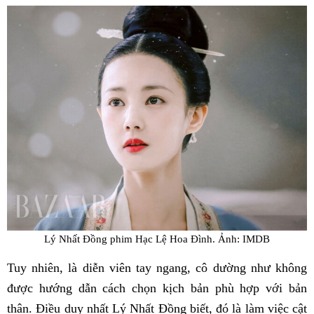
Lý Nhất Đồng phim Hạc Lệ Hoa Đình. Ảnh: IMDB
Tuy nhiên, là diễn viên tay ngang, cô dường như không
được hướng dẫn cách chọn kịch bản phù hợp với bản
thân. Điều duy nhất Lý Nhất Đồng biết, đó là làm việc cật