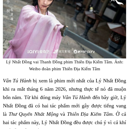
Lý Nhất Đồng vai Thanh Đồng phim Thiên Địa Kiếm Tâm. Ảnh:
Weibo đoàn phim Thiên Địa Kiếm Tâm
Vân Tú Hành
bị xem là phim mới nhất của Lý Nhất Đồng
khi ra mắt tháng 6 năm 2026, nhưng thực tế nó đã muộn
bốn năm. Từ khi đóng máy
Vân Tú Hành
đến bây giờ, Lý
Nhất Đồng đã có hai tác phẩm mới gây được tiếng vang
là
Thư Quyển Nhất Mộng
và
Thiên Địa Kiếm Tâm
. Ở cả
hai tác phẩm này, Lý Nhất Đồng đều được chú ý vì cả khí