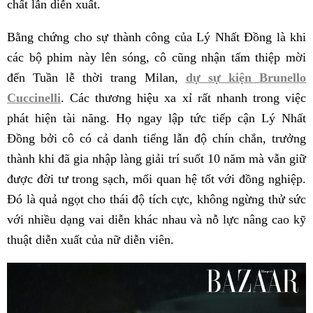
chất lẫn diễn xuất.
Bằng chứng cho sự thành công của Lý Nhất Đồng là khi
các bộ phim này lên sóng, cô cũng nhận tấm thiệp mời
đến Tuần lễ thời trang Milan,
dự sự kiện Brunello
Cuccinelli
. Các thương hiệu xa xỉ rất nhanh trong việc
phát hiện tài năng. Họ ngay lập tức tiếp cận Lý Nhất
Đồng bởi cô có cả danh tiếng lẫn độ chín chắn, trưởng
thành khi đã gia nhập làng giải trí suốt 10 năm mà vẫn giữ
được đời tư trong sạch, mối quan hệ tốt với đồng nghiệp.
Đó là quả ngọt cho thái độ tích cực, không ngừng thử sức
với nhiều dạng vai diễn khác nhau và nỗ lực nâng cao kỹ
thuật diễn xuất của nữ diễn viên.