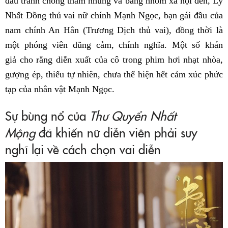
đấu tranh chống tham nhũng và băng nhóm xã hội đen, Lý
Nhất Đồng thủ vai nữ chính Mạnh Ngọc, bạn gái đầu của
nam chính An Hân (Trương Dịch thủ vai), đồng thời là
một phóng viên dũng cảm, chính nghĩa. Một số khán
giả cho rằng diễn xuất của cô trong phim hơi nhạt nhòa,
gượng ép, thiếu tự nhiên, chưa thể hiện hết cảm xúc phức
tạp của nhân vật Mạnh Ngọc.
Sự bùng nổ của
Thư Quyển Nhất
Mộng
đã khiến nữ diễn viên phải suy
nghĩ lại về cách chọn vai diễn