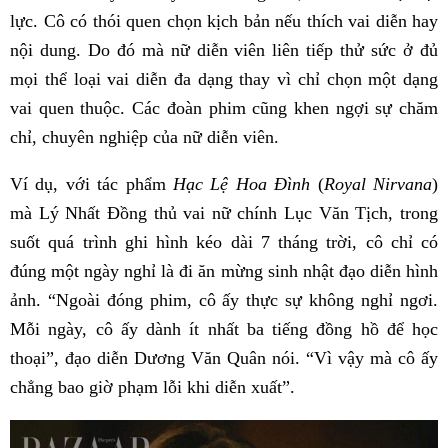
lực. Cô có thói quen chọn kịch bản nếu thích vai diễn hay
nội dung. Do đó mà nữ diễn viên liên tiếp thử sức ở đủ
mọi thể loại vai diễn đa dạng thay vì chỉ chọn một dạng
vai quen thuộc. Các đoàn phim cũng khen ngợi sự chăm
chỉ, chuyên nghiệp của nữ diễn viên.
Ví dụ, với tác phẩm
Hạc Lệ Hoa Đình
(
Royal Nirvana
)
mà Lý Nhất Đồng thủ vai nữ chính Lục Văn Tịch, trong
suốt quá trình ghi hình kéo dài 7 tháng trời, cô chỉ có
đúng một ngày nghỉ là đi ăn mừng sinh nhật đạo diễn hình
ảnh. “Ngoài đóng phim, cô ấy thực sự không nghỉ ngơi.
Mỗi ngày, cô ấy dành ít nhất ba tiếng đồng hồ để học
thoại”, đạo diễn Dương Văn Quân nói. “Vì vậy mà cô ấy
chẳng bao giờ phạm lỗi khi diễn xuất”.