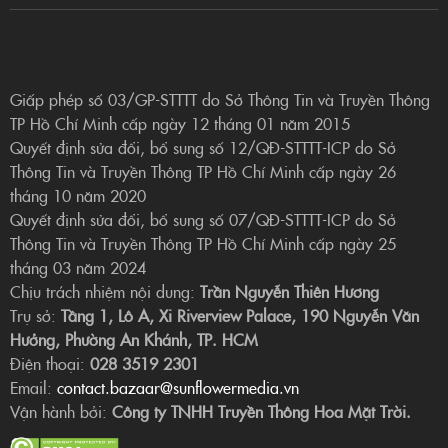
Giấp phép số 03/GP-STTTT do Sở Thông Tin và Truyền Thông
TP Hồ Chí Minh cấp ngày 12 tháng 01 năm 2015
Quyết định sửa đổi, bổ sung số 12/QĐ-STTTT-ICP do Sở
Thông Tin và Truyền Thông TP Hồ Chí Minh cấp ngày 26
tháng 10 năm 2020
Quyết định sửa đổi, bổ sung số 07/QĐ-STTTT-ICP do Sở
Thông Tin và Truyền Thông TP Hồ Chí Minh cấp ngày 25
tháng 03 năm 2024
Chịu trách nhiệm nội dung:
Trần Nguyễn Thiên Hương
Trụ sở:
Tầng 1, Lô A, Xi Riverview Palace, 190 Nguyễn Văn
Hưởng, Phường An Khánh, TP. HCM
Điện thoại:
028 3519 2301
Email:
contact.bazaar@sunflowermedia.vn
Vận hành bởi:
Công ty TNHH Truyền Thông Hoa Mặt Trời.