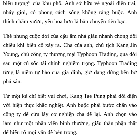
biểu tượng” của khu phố. Anh sở hữu vẻ ngoài điển trai,
nhảy giỏi, có phong cách sống không ràng buộc. Anh
thích chăm vườn, yêu hoa hơn là bàn chuyện tiền bạc.
Thế nhưng cuộc đời của cậu ấm nhà giàu nhanh chóng đổi
chiều khi biến cố xảy ra. Cha của anh, chủ tịch Kang Jin
Young, chủ công ty thương mại Typhoon Trading, qua đời
sau một cú sốc tài chính nghiêm trọng. Typhoon Trading
từng là niềm tự hào của gia đình, giờ đang đứng bên bờ
phá sản.
Từ một kẻ chỉ biết vui chơi, Kang Tae Pung phải đối diện
với hiện thực khắc nghiệt. Anh buộc phải bước chân vào
công ty để cứu lấy cơ nghiệp cha để lại. Anh chọn vào
làm như một nhân viên bình thường, giấu thân phận thật
để hiểu rõ mọi vấn đề bên trong.