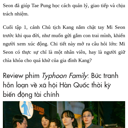
Seon đã giúp Tae Pung học cách quản lý, giao tiếp và chịu
trách nhiệm.
Cuối tập 1, cảnh Chủ tịch Kang nắm chặt tay Mi Seon
trước khi qua đời, như muốn gửi gắm con trai mình, khiến
người xem xúc động. Chi tiết này mở ra câu hỏi lớn: Mi
Seon có thực sự chỉ là một nhân viên, hay là người giữ
chìa khóa cho quá khứ của gia đình Kang?
Review phim
Typhoon Family
: Bức tranh
hỗn loạn về xã hội Hàn Quốc thời kỳ
biến động tài chính