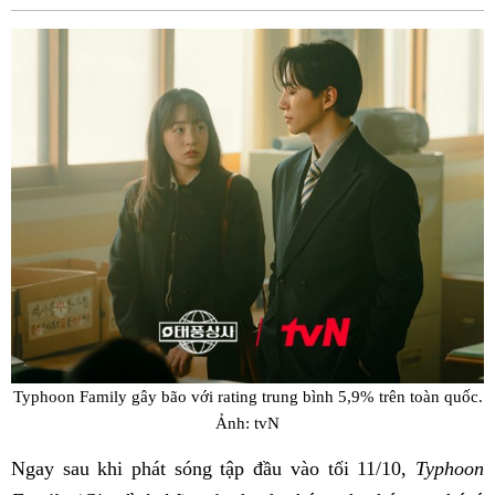
Fac
Typhoon Family gây bão với rating trung bình 5,9% trên toàn quốc.
Ảnh: tvN
Ngay sau khi phát sóng tập đầu vào tối 11/10,
Typhoon