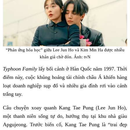
“Phản ứng hóa học” giữa Lee Jun Ho và Kim Min Ha được nhiều
khán giả chờ đón. Ảnh: tvN
Typhoon Family
lấy bối cảnh ở Hàn Quốc năm 1997. Thời
điểm này, cuộc khủng hoảng tài chính châu Á khiến hàng
loạt doanh nghiệp sụp đổ và nhiều gia đình rơi vào cảnh
trắng tay.
Câu chuyện xoay quanh Kang Tae Pung (Lee Jun Ho),
một thanh niên sống tự do, hưởng thụ tại khu nhà giàu
Apgujeong. Trước biến cố, Kang Tae Pung là “trai đẹp