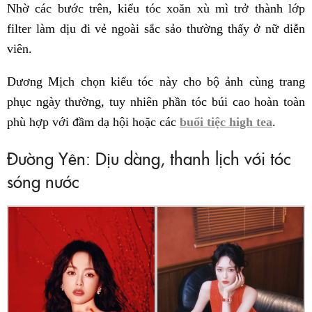
Nhờ các bước trên, kiểu tóc xoăn xù mì trở thành lớp
filter làm dịu đi vẻ ngoài sắc sảo thường thấy ở nữ diễn
viên.
Dương Mịch chọn kiểu tóc này cho bộ ảnh cùng trang
phục ngày thường, tuy nhiên phần tóc búi cao hoàn toàn
phù hợp với đầm dạ hội hoặc các
buổi tiệc high tea
.
Đường Yên: Dịu dàng, thanh lịch với tóc
sóng nước