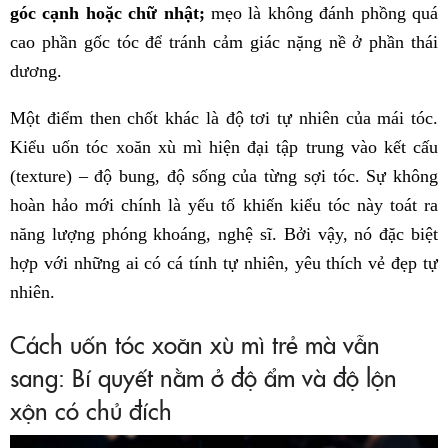
góc cạnh hoặc chữ nhật;
mẹo là không đánh phồng quá
cao phần gốc tóc để tránh cảm giác nặng nề ở phần thái
dương.
Một điểm then chốt khác là độ tơi tự nhiên của mái tóc.
Kiểu uốn tóc xoăn xù mì hiện đại tập trung vào kết cấu
(texture) – độ bung, độ sống của từng sợi tóc. Sự không
hoàn hảo mới chính là yếu tố khiến kiểu tóc này toát ra
năng lượng phóng khoáng, nghệ sĩ. Bởi vậy, nó đặc biệt
hợp với những ai có cá tính tự nhiên, yêu thích vẻ đẹp tự
nhiên.
Cách uốn tóc xoăn xù mì trẻ mà vẫn
sang: Bí quyết nằm ở độ ẩm và độ lộn
xộn có chủ đích