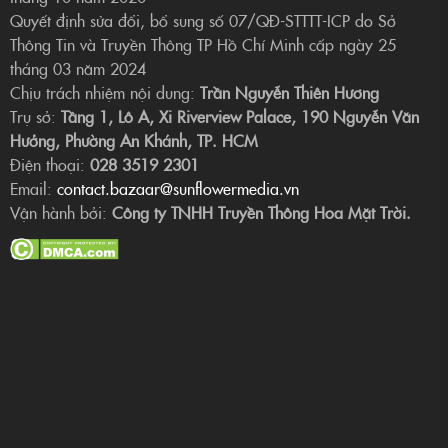
Quyết định sửa đổi, bổ sung số 07/QĐ-STTTT-ICP do Sở
Thông Tin và Truyền Thông TP Hồ Chí Minh cấp ngày 25
tháng 03 năm 2024
Chịu trách nhiệm nội dung:
Trần Nguyễn Thiên Hương
Trụ sở:
Tầng 1, Lô A, Xi Riverview Palace, 190 Nguyễn Văn
Hưởng, Phường An Khánh, TP. HCM
Điện thoại:
028 3519 2301
Email:
contact.bazaar@sunflowermedia.vn
Vận hành bởi:
Công ty TNHH Truyền Thông Hoa Mặt Trời.