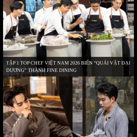
TẬP 1 TOP CHEF VIỆT NAM 2026 BIẾN “QUÁI VẬT ĐẠI
DƯƠNG” THÀNH FINE DINING