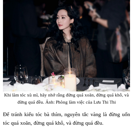
Khi làm tóc xù mì, hãy nhớ rằng đừng quá xoăn, đừng quá khô, và
đừng quá đều. Ảnh: Phòng làm việc của Lưu Thi Thi
Để tránh kiểu tóc bà thím, nguyên tắc vàng là đừng uốn
tóc quá xoăn, đừng quá khô, và đừng quá đều.