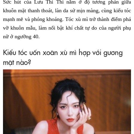
Sức hút của Lưu Thi Thi nằm ở độ tương phản giữa
khuôn mặt thanh thoát, làn da sứ mịn màng, cùng kiểu tóc
mạnh mẽ và phóng khoáng. Tóc xù mì trở thành điểm phá
vỡ khuôn mẫu, làm nổi bật khí chất tự do của người phụ
nữ ở ngưỡng 40.
Kiểu tóc uốn xoăn xù mì hợp với gương
mặt nào?