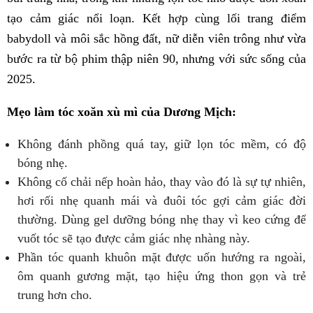
tạo cảm giác nổi loạn. Kết hợp cùng lối trang điểm
babydoll và môi sắc hồng đất, nữ diễn viên trông như vừa
bước ra từ bộ phim thập niên 90, nhưng với sức sống của
2025.
Mẹo làm tóc xoăn xù mì của Dương Mịch:
Không đánh phồng quá tay, giữ lọn tóc mềm, có độ
bóng nhẹ.
Không cố chải nếp hoàn hảo, thay vào đó là sự tự nhiên,
hơi rối nhẹ quanh mái và đuôi tóc gợi cảm giác đời
thường. Dùng gel dưỡng bóng nhẹ thay vì keo cứng để
vuốt tóc sẽ tạo được cảm giác nhẹ nhàng này.
Phần tóc quanh khuôn mặt được uốn hướng ra ngoài,
ôm quanh gương mặt, tạo hiệu ứng thon gọn và trẻ
trung hơn cho.