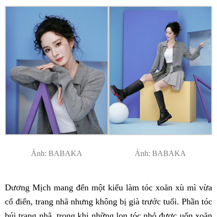
Ảnh: BABAKA
Ảnh: BABAKA
Dương Mịch mang đến một kiểu làm tóc xoăn xù mì vừa
cổ điển, trang nhã nhưng không bị già trước tuổi. Phần tóc
búi trang nhã, trong khi những lọn tóc nhỏ được uốn xoăn