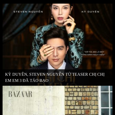
KỲ DUYÊN, STEVEN NGUYỄN TỪ TEASER CHỊ CHỊ
EM EM 3 ĐÃ TÁO BẠO