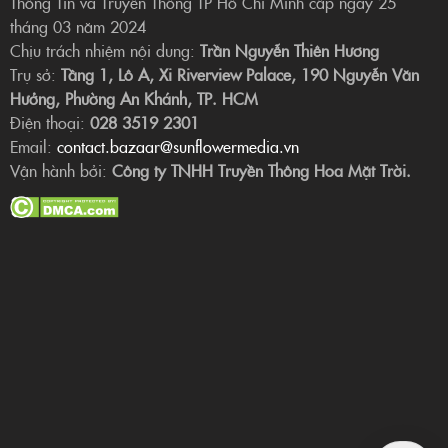
Thông Tin và Truyền Thông TP Hồ Chí Minh cấp ngày 25
tháng 03 năm 2024
Chịu trách nhiệm nội dung:
Trần Nguyễn Thiên Hương
Trụ sở:
Tầng 1, Lô A, Xi Riverview Palace, 190 Nguyễn Văn
Hưởng, Phường An Khánh, TP. HCM
Điện thoại:
028 3519 2301
Email:
contact.bazaar@sunflowermedia.vn
Vận hành bởi:
Công ty TNHH Truyền Thông Hoa Mặt Trời.