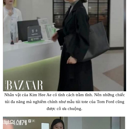
Nhân vật của Kim Hee Ae có tính cách trầm tĩnh. Nên những chiếc
túi đa năng mà nghiêm chỉnh như mẫu túi tote của Tom Ford cũng
được cô ưa chuộng.