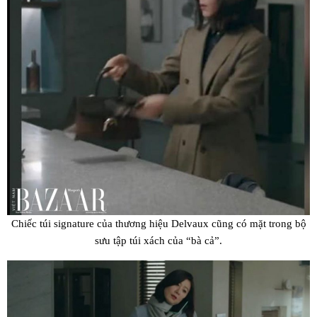
Chiếc túi signature của thương hiệu Delvaux cũng có mặt trong bộ
sưu tập túi xách của “bà cả”.