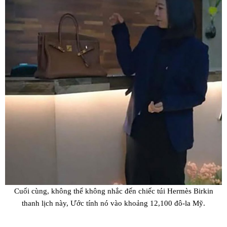
Cuối cùng, không thể không nhắc đến chiếc túi Hermès Birkin
thanh lịch này, Ước tính nó vào khoảng 12,100 đô-la Mỹ.