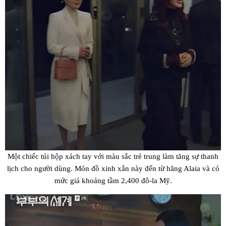
Một chiếc túi hộp xách tay với màu sắc trẻ trung làm tăng sự thanh
lịch cho người dùng. Món đồ xinh xắn này đến từ hãng Alaia và có
mức giá khoảng tầm 2,400 đô-la Mỹ.