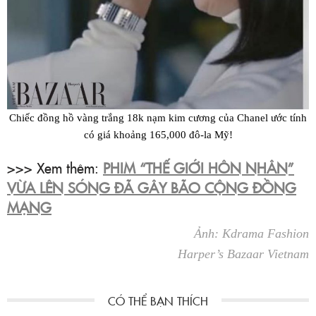
Chiếc đồng hồ vàng trắng 18k nạm kim cương của Chanel ước tính
có giá khoảng 165,000 đô-la Mỹ!
>>> Xem thêm:
PHIM “THẾ GIỚI HÔN NHÂN”
VỪA LÊN SÓNG ĐÃ GÂY BÃO CỘNG ĐỒNG
MẠNG
Ảnh: Kdrama Fashion
Harper’s Bazaar Vietnam