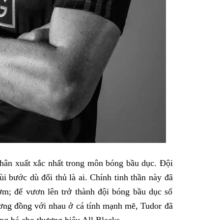
nhân xuất xắc nhất trong môn bóng bầu dục. Đội
ùi bước dù đối thủ là ai. Chính tinh thần này đã
ờm; để vươn lên trở thành đội bóng bầu dục số
ương đồng với nhau ở cá tính mạnh mẽ, Tudor đã