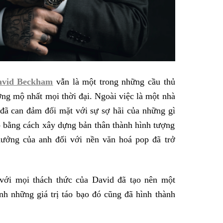
vid Beckham
vẫn là một trong những cầu thủ
ng mộ nhất mọi thời đại. Ngoài việc là một nhà
 đã can đảm đối mặt với sự sợ hãi của những gì
o bằng cách xây dựng bản thân thành hình tượng
 hưởng của anh đối với nền văn hoá pop đã trở
với mọi thách thức của David đã tạo nên một
h những giá trị táo bạo đó cũng đã hình thành