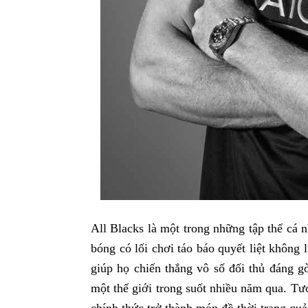
All Blacks là một trong những tập thể cá 
bóng có lối chơi táo báo quyết liệt không l
giúp họ chiến thắng vô số đối thủ đáng g
một thế giới trong suốt nhiều năm qua. T