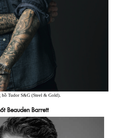
 hồ Tudor S&G (Steel & Gold).
hốt Beauden Barrett