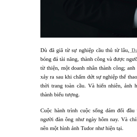
Dù đã giã từ sự nghiệp cầu thủ từ lâu,
Da
bóng đá tài năng, thành công và được ngưỡ
từ thiện, một doanh nhân thành công; anh
xảy ra sau khi chấm dứt sự nghiệp thể tha
thời trang toàn cầu. Và hiển nhiên, ảnh
thành biểu tượng.
Cuộc hành trình cuộc sống dám đối đầu 
người đàn ông như ngày hôm nay. Và chín
nên một hình ảnh Tudor như hiện tại.