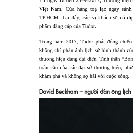
Từ ngày 16 đến 28–9–2017, Thương hiệu
Việt Nam. Cửa hàng toạ lạc ngay sản
TP.HCM. Tại đây, các vị khách sẽ có d
phẩm đẳng cấp của Tudor.
Trong năm 2017, Tudor phát động chiến
không chỉ phản ánh lịch sử hình thành củ
thương hiệu đang đại diện. Tinh thần “Bo
toàn cầu của các đại sứ thương hiệu, nhữ
khám phá và không sợ hãi với cuộc sống.
David Beckham
– người đàn ông lịch 