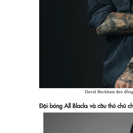
David Beckham đeo đồng
Đội bóng All Blacks và cầu thủ chủ c