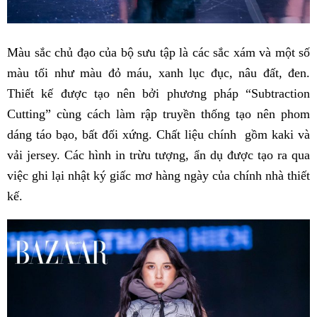
Màu sắc chủ đạo của bộ sưu tập là các sắc xám và một số
màu tối như màu đỏ máu, xanh lục đục, nâu đất, đen.
Thiết kế được tạo nên bởi phương pháp “Subtraction
Cutting” cùng cách làm rập truyền thống tạo nên phom
dáng táo bạo, bất đối xứng. Chất liệu chính gồm kaki và
vải jersey. Các hình in trừu tượng, ẩn dụ được tạo ra qua
việc ghi lại nhật ký giấc mơ hàng ngày của chính nhà thiết
kế.