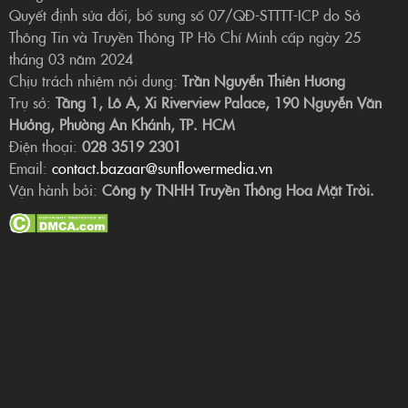
Quyết định sửa đổi, bổ sung số 07/QĐ-STTTT-ICP do Sở
Thông Tin và Truyền Thông TP Hồ Chí Minh cấp ngày 25
tháng 03 năm 2024
Chịu trách nhiệm nội dung:
Trần Nguyễn Thiên Hương
Trụ sở:
Tầng 1, Lô A, Xi Riverview Palace, 190 Nguyễn Văn
Hưởng, Phường An Khánh, TP. HCM
Điện thoại:
028 3519 2301
Email:
contact.bazaar@sunflowermedia.vn
Vận hành bởi:
Công ty TNHH Truyền Thông Hoa Mặt Trời.