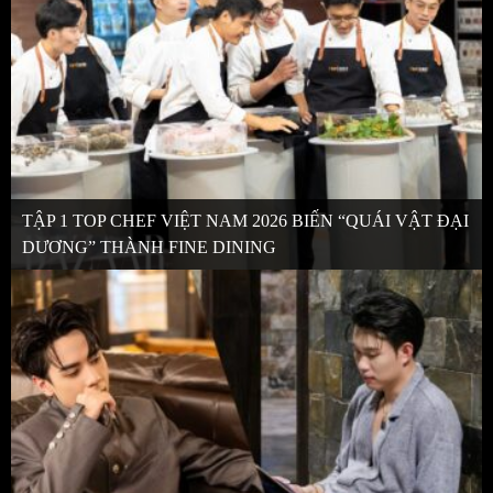
TẬP 1 TOP CHEF VIỆT NAM 2026 BIẾN “QUÁI VẬT ĐẠI
DƯƠNG” THÀNH FINE DINING