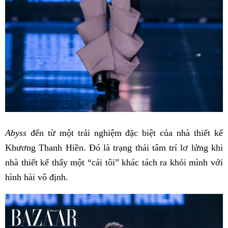
Abyss
đến từ một trải nghiệm đặc biệt của nhà thiết kế
Khương Thanh Hiền. Đó là trạng thái tâm trí lơ lửng khi
nhà thiết kế thấy một “cái tôi” khác tách ra khỏi mình với
hình hài vô định.