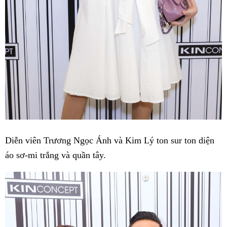
Diễn viên Trương Ngọc Ánh và Kim Lý ton sur ton diện
áo sơ-mi trắng và quần tây.