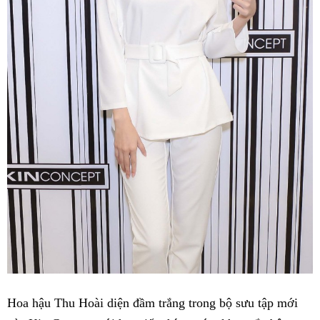
Hoa hậu Thu Hoài diện đầm trắng trong bộ sưu tập mới