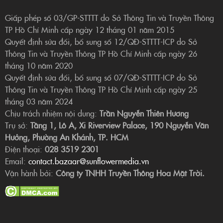
Giấp phép số 03/GP-STTTT do Sở Thông Tin và Truyền Thông
TP Hồ Chí Minh cấp ngày 12 tháng 01 năm 2015
Quyết định sửa đổi, bổ sung số 12/QĐ-STTTT-ICP do Sở
Thông Tin và Truyền Thông TP Hồ Chí Minh cấp ngày 26
tháng 10 năm 2020
Quyết định sửa đổi, bổ sung số 07/QĐ-STTTT-ICP do Sở
Thông Tin và Truyền Thông TP Hồ Chí Minh cấp ngày 25
tháng 03 năm 2024
Chịu trách nhiệm nội dung:
Trần Nguyễn Thiên Hương
Trụ sở:
Tầng 1, Lô A, Xi Riverview Palace, 190 Nguyễn Văn
Hưởng, Phường An Khánh, TP. HCM
Điện thoại:
028 3519 2301
Email:
contact.bazaar@sunflowermedia.vn
Vận hành bởi:
Công ty TNHH Truyền Thông Hoa Mặt Trời.