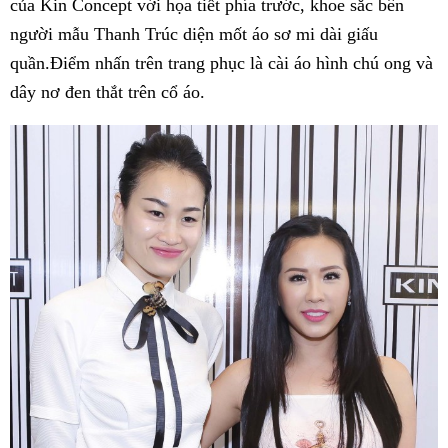
của Kin Concept với họa tiết phía trước, khoe sắc bên
người mẫu Thanh Trúc diện mốt áo sơ mi dài giấu
quần.Điểm nhấn trên trang phục là cài áo hình chú ong và
dây nơ đen thắt trên cổ áo.