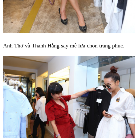
Anh Thơ và Thanh Hằng say mê lựa chọn trang phục.