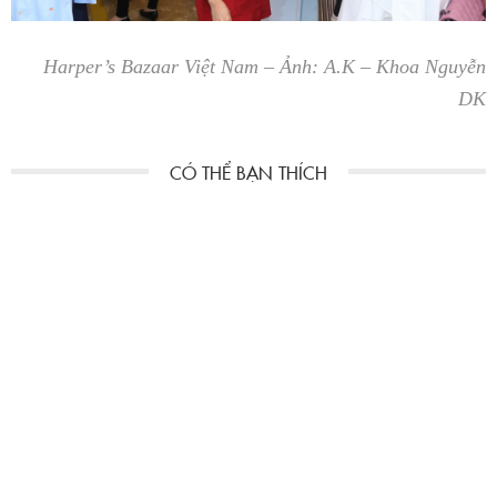
Harper’s Bazaar Việt Nam –
Ảnh: A.K – Khoa Nguyễn
DK