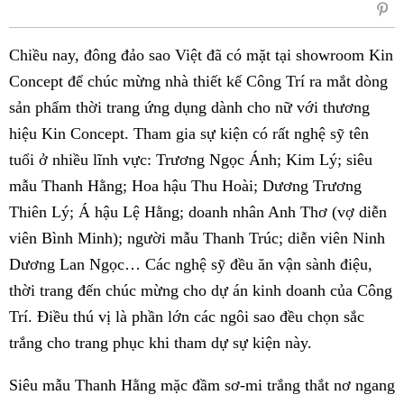
sẻ
Fac
Chiều nay, đông đảo sao Việt đã có mặt tại showroom Kin
Concept để chúc mừng nhà thiết kế Công Trí ra mắt dòng
sản phẩm thời trang ứng dụng dành cho nữ với thương
hiệu Kin Concept. Tham gia sự kiện có rất nghệ sỹ tên
tuổi ở nhiều lĩnh vực: Trương Ngọc Ánh; Kim Lý; siêu
mẫu Thanh Hằng; Hoa hậu Thu Hoài; Dương Trương
Thiên Lý; Á hậu Lệ Hằng; doanh nhân Anh Thơ (vợ diễn
viên Bình Minh); người mẫu Thanh Trúc; diễn viên Ninh
Dương Lan Ngọc… Các nghệ sỹ đều ăn vận sành điệu,
thời trang đến chúc mừng cho dự án kinh doanh của Công
Trí. Điều thú vị là phần lớn các ngôi sao đều chọn sắc
trắng cho trang phục khi tham dự sự kiện này.
Siêu mẫu Thanh Hằng mặc đầm sơ-mi trắng thắt nơ ngang