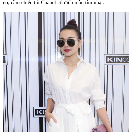
eo, cầm chiếc túi Chanel cổ điển màu tím nhạt.