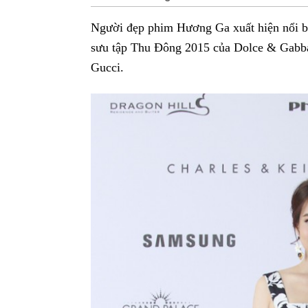
Người đẹp phim Hương Ga xuất hiện nổi bậ
sưu tập Thu Đông 2015 của Dolce & Gabban
Gucci.