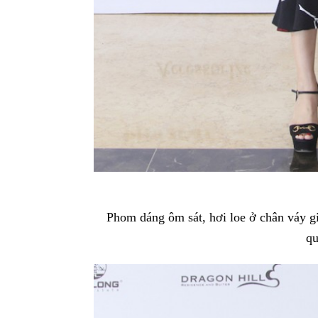
Phom dáng ôm sát, hơi loe ở chân váy
qu