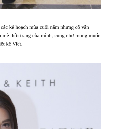
i các kế hoạch mùa cuối năm nhưng cô vẫn
đam mê thời trang của mình, cũng như mong muốn
ết kế Việt.