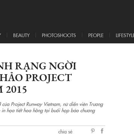
Y
BEAUTY
PHOTOSHOOTS
PEOPLE
LIFESTYL
NH RẠNG NGỜI
KHẢO PROJECT
 2015
ứ 3 của Project Runway Vietnam, nữ diễn viên Trương
in họa tiết hoa hồng tại buổi họp báo chương
chia sẻ