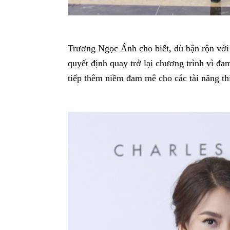
Trương Ngọc Ánh cho biết, dù bận rộn vớ
quyết định quay trở lại chương trình vì 
tiếp thêm niềm đam mê cho các tài năng thi