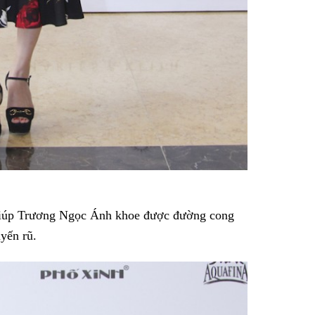
 giúp Trương Ngọc Ánh khoe được đường cong
yến rũ.