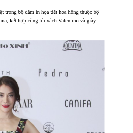
sẻ
t trong bộ đầm in họa tiết hoa hồng thuộc bộ
Facebook
a, kết hợp cùng túi xách Valentino và giày