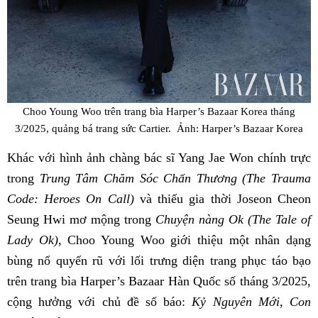
Choo Young Woo trên trang bìa Harper’s Bazaar Korea tháng
3/2025, quảng bá trang sức Cartier. Ảnh: Harper’s Bazaar Korea
Khác với hình ảnh chàng bác sĩ Yang Jae Won chính trực
trong
Trung Tâm Chăm Sóc Chấn Thương (The Trauma
Code: Heroes On Call)
và thiếu gia thời Joseon Cheon
Seung Hwi mơ mộng trong
Chuyện nàng Ok (The Tale of
Lady Ok)
, Choo Young Woo giới thiệu một nhân dạng
bùng nổ quyến rũ với lối trưng diện trang phục táo bạo
trên trang bìa Harper’s Bazaar Hàn Quốc số tháng 3/2025,
cộng hưởng với chủ đề số báo:
Kỷ Nguyên Mới, Con