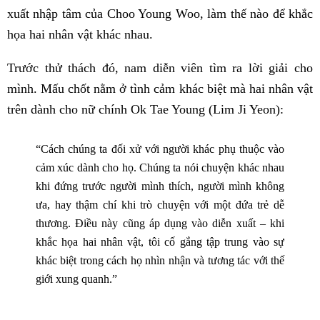
xuất nhập tâm của Choo Young Woo, làm thế nào để khắc
họa hai nhân vật khác nhau.
Trước thử thách đó, nam diễn viên tìm ra lời giải cho
mình. Mấu chốt nằm ở tình cảm khác biệt mà hai nhân vật
trên dành cho nữ chính Ok Tae Young (Lim Ji Yeon):
“Cách chúng ta đối xử với người khác phụ thuộc vào
cảm xúc dành cho họ. Chúng ta nói chuyện khác nhau
khi đứng trước người mình thích, người mình không
ưa, hay thậm chí khi trò chuyện với một đứa trẻ dễ
thương. Điều này cũng áp dụng vào diễn xuất – khi
khắc họa hai nhân vật, tôi cố gắng tập trung vào sự
khác biệt trong cách họ nhìn nhận và tương tác với thế
giới xung quanh.”