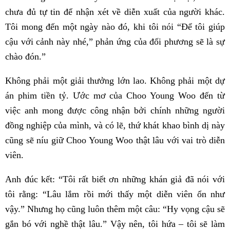
chưa đủ tự tin để nhận xét về diễn xuất của người khác.
Tôi mong đến một ngày nào đó, khi tôi nói “Để tôi giúp
cậu với cảnh này nhé,” phản ứng của đối phương sẽ là sự
chào đón.”
Không phải một giải thưởng lớn lao. Không phải một dự
án phim tiền tỷ. Ước mơ của Choo Young Woo đến từ
việc anh mong được công nhận bởi chính những người
đồng nghiệp của mình, và có lẽ, thứ khát khao bình dị này
cũng sẽ níu giữ Choo Young Woo thật lâu với vai trò diễn
viên.
Anh đúc kết: “Tôi rất biết ơn những khán giả đã nói với
tôi rằng: “Lâu lắm rồi mới thấy một diễn viên ổn như
vậy.” Nhưng họ cũng luôn thêm một câu: “Hy vọng cậu sẽ
gắn bó với nghề thật lâu.” Vậy nên, tôi hứa – tôi sẽ làm