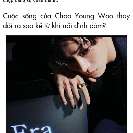
chụp bằng sự chân thành.
Cuộc sống của Choo Young Woo thay
đổi ra sao kể từ khi nổi đình đám?