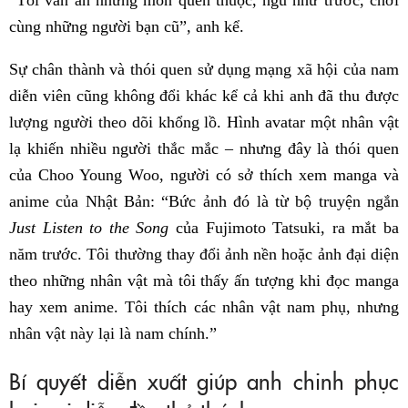
“Tôi vẫn ăn những món quen thuộc, ngủ như trước, chơi
cùng những người bạn cũ”, anh kể.
Sự chân thành và thói quen sử dụng mạng xã hội của nam
diễn viên cũng không đổi khác kể cả khi anh đã thu được
lượng người theo dõi khổng lồ. Hình avatar một nhân vật
lạ khiến nhiều người thắc mắc – nhưng đây là thói quen
của Choo Young Woo, người có sở thích xem manga và
anime của Nhật Bản: “Bức ảnh đó là từ bộ truyện ngắn
Just Listen to the Song
của Fujimoto Tatsuki, ra mắt ba
năm trước. Tôi thường thay đổi ảnh nền hoặc ảnh đại diện
theo những nhân vật mà tôi thấy ấn tượng khi đọc manga
hay xem anime. Tôi thích các nhân vật nam phụ, nhưng
nhân vật này lại là nam chính.”
Bí quyết diễn xuất giúp anh chinh phục