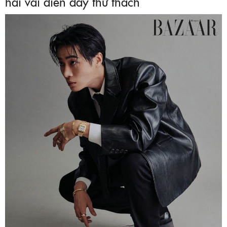
hai vai diễn đầy thử thách