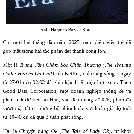
Ảnh: Harper’s Bazaar Korea
Chỉ mới hai tháng đầu năm 2025, nam diễn viên trẻ đã
góp mặt trong hai tác phẩm đạt thành công lớn.
Một là
Trung Tâm Chăm Sóc Chấn Thương (The Trauma
Code: Heroes On Call)
của Netflix, chỉ trong vòng 4 ngày
từ 27/01 đến 02/02 đã ghi nhận 11,9 triệu lượt xem. Theo
Good Data Corporation, một doanh nghiệp thống kê và
phân tích dữ liệu tại Hàn, vào đầu tháng 2/2025, phim đã
vượt mặt tất cả những bộ phim khác với khán giả độ tuổi
từ 10-40 dù đã qua 3 tuần phát sóng.
Hai là
Chuyện nàng Ok
(
The Tale of Lady Ok
), từ khởi