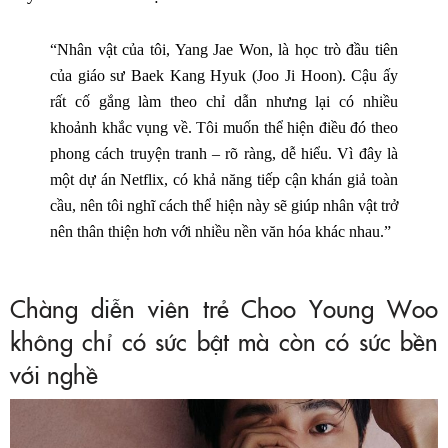
“Nhân vật của tôi, Yang Jae Won, là học trò đầu tiên
của giáo sư Baek Kang Hyuk (Joo Ji Hoon). Cậu ấy
rất cố gắng làm theo chỉ dẫn nhưng lại có nhiều
khoảnh khắc vụng về. Tôi muốn thể hiện điều đó theo
phong cách truyện tranh – rõ ràng, dễ hiểu. Vì đây là
một dự án Netflix, có khả năng tiếp cận khán giả toàn
cầu, nên tôi nghĩ cách thể hiện này sẽ giúp nhân vật trở
nên thân thiện hơn với nhiều nền văn hóa khác nhau.”
Chàng diễn viên trẻ Choo Young Woo
không chỉ có sức bật mà còn có sức bền
với nghề