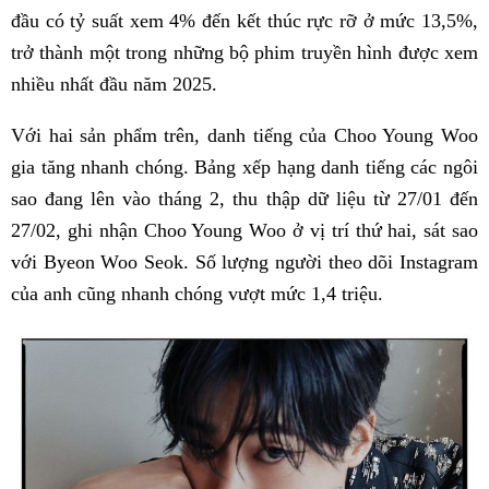
đầu có tỷ suất xem 4% đến kết thúc rực rỡ ở mức 13,5%,
trở thành một trong những bộ phim truyền hình được xem
nhiều nhất đầu năm 2025.
Với hai sản phẩm trên, danh tiếng của Choo Young Woo
gia tăng nhanh chóng. Bảng xếp hạng danh tiếng các ngôi
sao đang lên vào tháng 2, thu thập dữ liệu từ 27/01 đến
27/02, ghi nhận Choo Young Woo ở vị trí thứ hai, sát sao
với Byeon Woo Seok. Số lượng người theo dõi Instagram
của anh cũng nhanh chóng vượt mức 1,4 triệu.