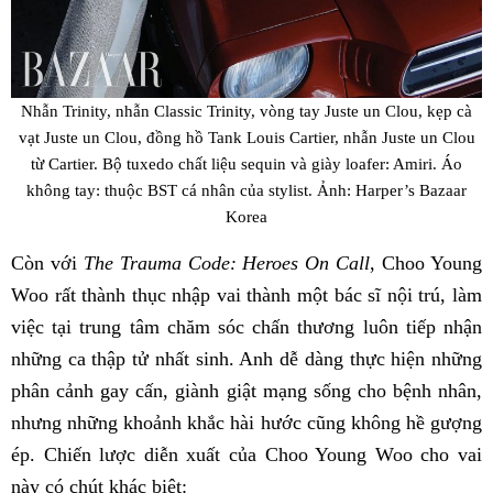
Nhẫn Trinity, nhẫn Classic Trinity, vòng tay Juste un Clou, kẹp cà
vạt Juste un Clou, đồng hồ Tank Louis Cartier, nhẫn Juste un Clou
từ Cartier. Bộ tuxedo chất liệu sequin và giày loafer: Amiri. Áo
không tay: thuộc BST cá nhân của stylist. Ảnh: Harper’s Bazaar
Korea
Còn với
The Trauma Code: Heroes On Call
, Choo Young
Woo rất thành thục nhập vai thành một bác sĩ nội trú, làm
việc tại trung tâm chăm sóc chấn thương luôn tiếp nhận
những ca thập tử nhất sinh. Anh dễ dàng thực hiện những
phân cảnh gay cấn, giành giật mạng sống cho bệnh nhân,
nhưng những khoảnh khắc hài hước cũng không hề gượng
ép. Chiến lược diễn xuất của Choo Young Woo cho vai
này có chút khác biệt: