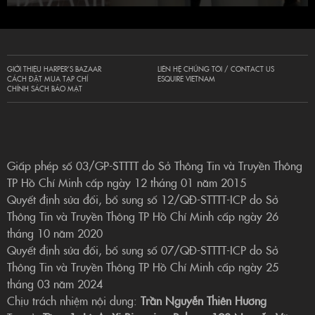
GIỚI THIỆU HARPER’S BAZAAR
LIÊN HỆ CHÚNG TÔI / CONTACT US
CÁCH ĐẶT MUA TẠP CHÍ
ESQUIRE VIETNAM
CHÍNH SÁCH BẢO MẬT
Giấp phép số 03/GP-STTTT do Sở Thông Tin và Truyền Thông
TP Hồ Chí Minh cấp ngày 12 tháng 01 năm 2015
Quyết định sửa đổi, bổ sung số 12/QĐ-STTTT-ICP do Sở
Thông Tin và Truyền Thông TP Hồ Chí Minh cấp ngày 26
tháng 10 năm 2020
Quyết định sửa đổi, bổ sung số 07/QĐ-STTTT-ICP do Sở
Thông Tin và Truyền Thông TP Hồ Chí Minh cấp ngày 25
tháng 03 năm 2024
Chịu trách nhiệm nội dung:
Trần Nguyễn Thiên Hương