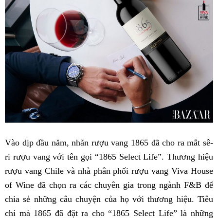
Vào dịp đầu năm, nhãn rượu vang 1865 đã cho ra mắt sê-
ri rượu vang với tên gọi “1865 Select Life”. Thương hiệu
rượu vang Chile và nhà phân phối rượu vang Viva House
of Wine đã chọn ra các chuyên gia trong ngành F&B để
chia sẻ những câu chuyện của họ với thương hiệu. Tiêu
chí mà 1865 đã đặt ra cho “1865 Select Life” là những