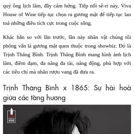
quý ông lịch lãm, đầy cảm hứng. Tiếp nối sê-ri này, Viva
House of Wine tiếp tục chọn ra gương mặt để tiếp tục lan
toả những điều tích cực trong cuộc sống.
Khác hẳn so với lần trước, lần này nhân vật chúng tôi
phỏng vấn là gương mặt quen thuộc trong showbiz. Đó là
Trịnh Thăng Bình. Trịnh Thăng Bình mang hình ảnh lịch
lãm, điềm đạm, đa năng đa tài, năng động, phù hợp với
các tiêu chí mà nhãn rượu vang đã đưa ra.
Trịnh Thăng Bình x 1865: Sự hài hoà
giữa các tầng hương