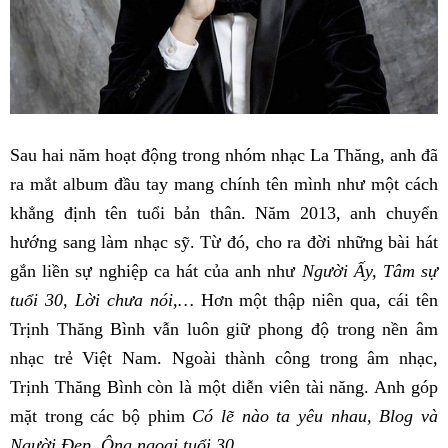
Sau hai năm hoạt động trong nhóm nhạc La Thăng, anh đã
ra mắt album đầu tay mang chính tên mình như một cách
khẳng định tên tuổi bản thân. Năm 2013, anh chuyển
hướng sang làm nhạc sỹ. Từ đó, cho ra đời những bài hát
gắn liền sự nghiệp ca hát của anh như
Người Ấy, Tâm sự
tuổi 30, Lời chưa nói,…
Hơn một thập niên qua, cái tên
Trịnh Thăng Bình vẫn luôn giữ phong độ trong nền âm
nhạc trẻ Việt Nam. Ngoài thành công trong âm nhạc,
Trịnh Thăng Bình còn là một diễn viên tài năng. Anh góp
mặt trong các bộ phim
Có lẽ nào ta yêu nhau, Blog và
Người Đẹp, Ông ngoại tuổi 30,…