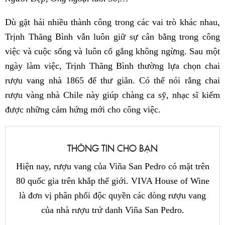
Dù gặt hái nhiều thành công trong các vai trò khác nhau,
Trịnh Thăng Bình vẫn luôn giữ sự cân bằng trong công
việc và cuộc sống và luôn cố gắng không ngừng. Sau một
ngày làm việc, Trịnh Thăng Bình thường lựa chọn chai
rượu vang nhà 1865 để thư giãn. Có thể nói rằng chai
rượu vàng nhà Chile này giúp chàng ca sỹ, nhạc sĩ kiếm
được những cảm hứng mới cho công việc.
THÔNG TIN CHO BẠN
Hiện nay, rượu vang của Viña San Pedro có mặt trên
80 quốc gia trên khắp thế giới. VIVA House of Wine
là đơn vị phân phối độc quyền các dòng rượu vang
của nhà rượu trứ danh Viña San Pedro.