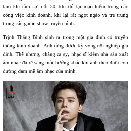
lãm khi tâm sự tuổi 30, khi thì lại mạo hiểm trong các
công việc kinh doanh, khi lại rất ngọt ngào và trẻ trung
trong các game show truyền hình.
Trịnh Thăng Bình sinh ra trong một gia đình có truyền
thống kinh doanh. Anh từng được kỳ vọng nối nghiệp gia
đình. Thế nhưng, chàng ca sỹ, nhạc sĩ kiêm nhà sản xuất
âm nhạc đã rẽ sang một hướng khác khi anh theo đuổi con
đường đam mê âm nhạc của mình.