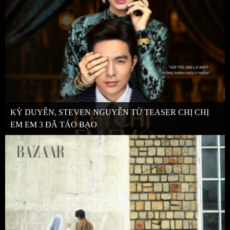
KỲ DUYÊN, STEVEN NGUYỄN TỪ TEASER CHỊ CHỊ
EM EM 3 ĐÃ TÁO BẠO