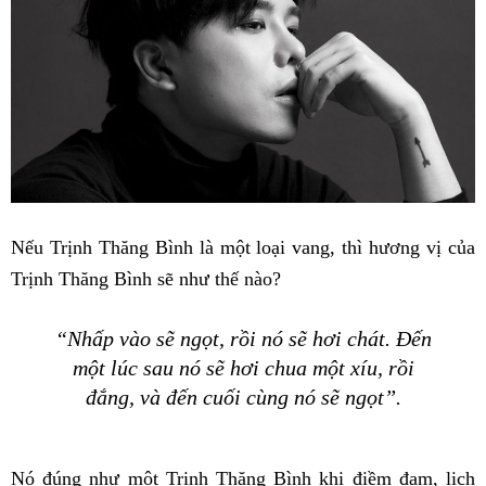
Nếu Trịnh Thăng Bình là một loại vang, thì hương vị của
Trịnh Thăng Bình sẽ như thế nào?
“Nhấp vào sẽ ngọt, rồi nó sẽ hơi chát. Đến
một lúc sau nó sẽ hơi chua một xíu, rồi
đắng, và đến cuối cùng nó sẽ ngọt”.
Nó đúng như một Trịnh Thăng Bình khi điềm đạm, lịch