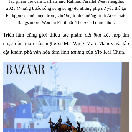
Tác phẩm thổ cẩm Darhata and Ruhina: Parallel Weavelengths,
2025 (Những bước sóng song song) do những phụ nữ yếu thế tại
Philippines thực hiện, trong chương trình chương trình Accelerate
Bangsamoro Women PH thuộc The Asia Foundation.
Triển lãm cũng giới thiệu tác phẩm dệt
ikat
kết hợp âm
nhạc dân gian của nghệ sĩ Ma Wing Man Mandy và lắp
đặt khám phá văn hóa tâm linh
tatung
của Yip Kai Chun.