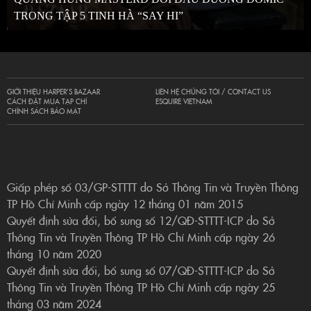
TRONG TẬP 5 TINH HÀ “SAY HI”
GIỚI THIỆU HARPER’S BAZAAR
LIÊN HỆ CHÚNG TÔI / CONTACT US
CÁCH ĐẶT MUA TẠP CHÍ
ESQUIRE VIETNAM
CHÍNH SÁCH BẢO MẬT
Giấp phép số 03/GP-STTTT do Sở Thông Tin và Truyền Thông
TP Hồ Chí Minh cấp ngày 12 tháng 01 năm 2015
Quyết định sửa đổi, bổ sung số 12/QĐ-STTTT-ICP do Sở
Thông Tin và Truyền Thông TP Hồ Chí Minh cấp ngày 26
tháng 10 năm 2020
Quyết định sửa đổi, bổ sung số 07/QĐ-STTTT-ICP do Sở
Thông Tin và Truyền Thông TP Hồ Chí Minh cấp ngày 25
tháng 03 năm 2024