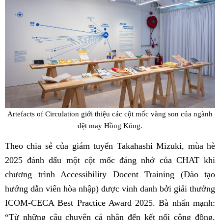
Artefacts of Circulation giới thiệu các cột mốc vàng son của ngành
dệt may Hồng Kông.
Theo chia sẻ của giám tuyển Takahashi Mizuki, mùa hè
2025 đánh dấu một cột mốc đáng nhớ của CHAT khi
chương trình Accessibility Docent Training (Đào tạo
hướng dẫn viên hòa nhập) được vinh danh bởi giải thưởng
ICOM-CECA Best Practice Award 2025. Bà nhấn mạnh:
“Từ những câu chuyện cá nhân đến kết nối cộng đồng,