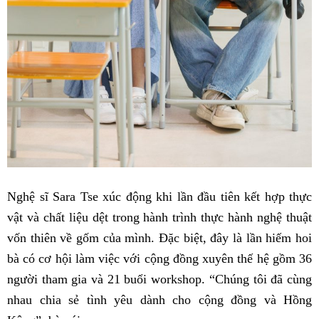
Nghệ sĩ Sara Tse xúc động khi lần đầu tiên kết hợp thực
vật và chất liệu dệt trong hành trình thực hành nghệ thuật
vốn thiên về gốm của mình. Đặc biệt, đây là lần hiếm hoi
bà có cơ hội làm việc với cộng đồng xuyên thế hệ gồm 36
người tham gia và 21 buổi workshop. “Chúng tôi đã cùng
nhau chia sẻ tình yêu dành cho cộng đồng và Hồng