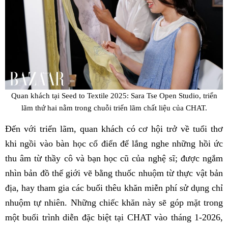
Quan khách tại Seed to Textile 2025: Sara Tse Open Studio, triển
lãm thứ hai nằm trong chuỗi triển lãm chất liệu của CHAT.
Đến với triển lãm, quan khách có cơ hội trở về tuổi thơ
khi ngồi vào bàn học cổ điển để lắng nghe những hồi ức
thu âm từ thầy cô và bạn học cũ của nghệ sĩ; được ngắm
nhìn bản đồ thế giới vẽ bằng thuốc nhuộm từ thực vật bản
địa, hay tham gia các buổi thêu khăn miễn phí sử dụng chỉ
nhuộm tự nhiên. Những chiếc khăn này sẽ góp mặt trong
một buổi trình diễn đặc biệt tại CHAT vào tháng 1-2026,