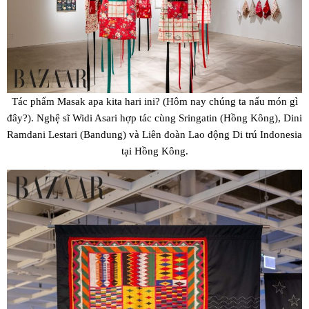
Tác phẩm Masak apa kita hari ini? (Hôm nay chúng ta nấu món gì
đây?). Nghệ sĩ Widi Asari hợp tác cùng Sringatin (Hồng Kông), Dini
Ramdani Lestari (Bandung) và Liên đoàn Lao động Di trú Indonesia
tại Hồng Kông.