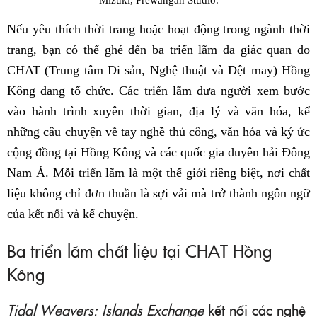
Nếu yêu thích thời trang hoặc hoạt động trong ngành thời
trang, bạn có thể ghé đến ba triển lãm đa giác quan do
CHAT (Trung tâm Di sản, Nghệ thuật và Dệt may) Hồng
Kông đang tổ chức. Các triển lãm đưa người xem bước
vào hành trình xuyên thời gian, địa lý và văn hóa, kể
những câu chuyện về tay nghề thủ công, văn hóa và ký ức
cộng đồng tại Hồng Kông và các quốc gia duyên hải Đông
Nam Á. Mỗi triển lãm là một thế giới riêng biệt, nơi chất
liệu không chỉ đơn thuần là sợi vải mà trở thành ngôn ngữ
của kết nối và kể chuyện.
Ba triển lãm chất liệu tại CHAT Hồng
Kông
Tidal Weavers: Islands Exchange
kết nối các nghệ