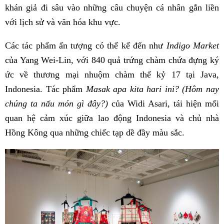
khán giả đi sâu vào những câu chuyện cá nhân gắn liền
với lịch sử và văn hóa khu vực.
Các tác phẩm ấn tượng có thể kể đến như
Indigo Market
của Yang Wei-Lin, với 840 quả trứng chàm chứa đựng ký
ức về thương mại nhuộm chàm thế kỷ 17 tại Java,
Indonesia. Tác phẩm
Masak apa kita hari ini? (Hôm nay
chúng ta nấu món gì đây?)
của Widi Asari, tái hiện mối
quan hệ cảm xúc giữa lao động Indonesia và chủ nhà
Hồng Kông qua những chiếc tạp dề đầy màu sắc.