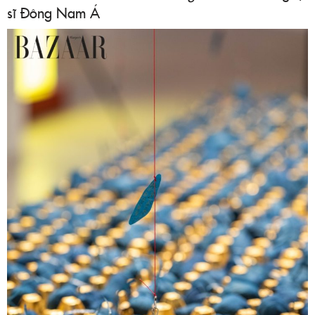
sĩ Đông Nam Á