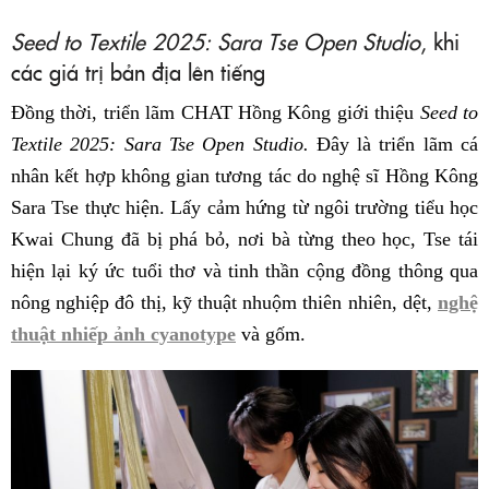
Seed to Textile 2025: Sara Tse Open Studio
, khi
các giá trị bản địa lên tiếng
Đồng thời, triển lãm CHAT Hồng Kông giới thiệu
Seed to
Textile 2025: Sara Tse Open Studio.
Đây là triển lãm cá
nhân kết hợp không gian tương tác do nghệ sĩ Hồng Kông
Sara Tse thực hiện. Lấy cảm hứng từ ngôi trường tiểu học
Kwai Chung đã bị phá bỏ, nơi bà từng theo học, Tse tái
hiện lại ký ức tuổi thơ và tinh thần cộng đồng thông qua
nông nghiệp đô thị, kỹ thuật nhuộm thiên nhiên, dệt,
nghệ
thuật nhiếp ảnh cyanotype
và gốm.