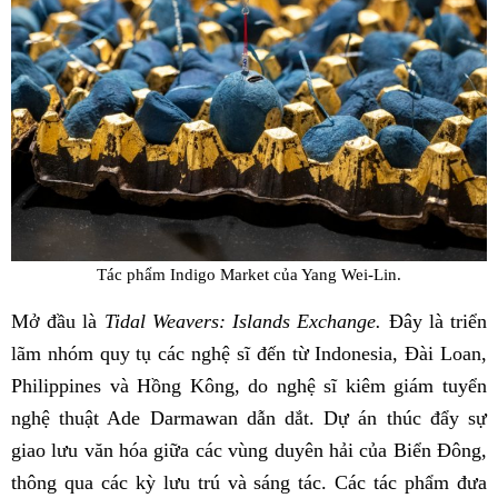
Tác phẩm Indigo Market của Yang Wei-Lin.
Mở đầu là
Tidal Weavers: Islands Exchange.
Đây là triển
lãm nhóm quy tụ các nghệ sĩ đến từ Indonesia, Đài Loan,
Philippines và Hồng Kông, do nghệ sĩ kiêm giám tuyển
nghệ thuật Ade Darmawan dẫn dắt. Dự án thúc đẩy sự
giao lưu văn hóa giữa các vùng duyên hải của Biển Đông,
thông qua các kỳ lưu trú và sáng tác. Các tác phẩm đưa