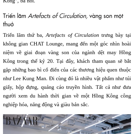
Kông”, bà nói.
Triển lãm
Artefacts of Circulation,
vàng son một
thuở
Triển lãm thứ ba,
Artefacts of Circulation
trưng bày tại
không gian CHAT Lounge, mang đến một góc nhìn hoài
niệm về giai đoạn vàng son của ngành dệt may Hồng
Kông trong thế kỷ 20. Tại đây, khách tham quan sẽ bắt
gặp những bao bì cổ điển của các thương hiệu quen thuộc
như Lee Kung Man. Đi cùng đó là nhiều vật phẩm như túi
giấy, hộp đựng, quảng cáo truyền hình. Tất cả như đưa
người xem du hành thời gian về một Hồng Kông công
nghiệp hóa, năng động và giàu bản sắc.