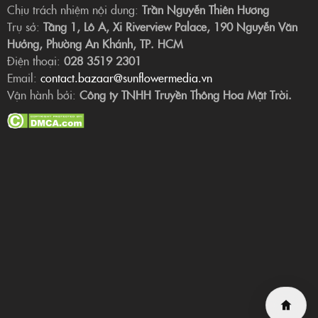
Chịu trách nhiệm nội dung:
Trần Nguyễn Thiên Hương
Trụ sở:
Tầng 1, Lô A, Xi Riverview Palace, 190 Nguyễn Văn
Hưởng, Phường An Khánh, TP. HCM
Điện thoại:
028 3519 2301
Email:
contact.bazaar@sunflowermedia.vn
Vận hành bởi:
Công ty TNHH Truyền Thông Hoa Mặt Trời.