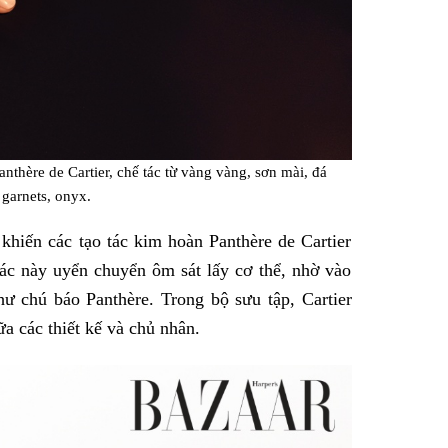
anthère de Cartier, chế tác từ vàng vàng, sơn mài, đá
 garnets, onyx.
 khiến các tạo tác kim hoàn Panthère de Cartier
tác này uyển chuyển ôm sát lấy cơ thể, nhờ vào
hư chú báo Panthère. Trong bộ sưu tập, Cartier
a các thiết kế và chủ nhân.