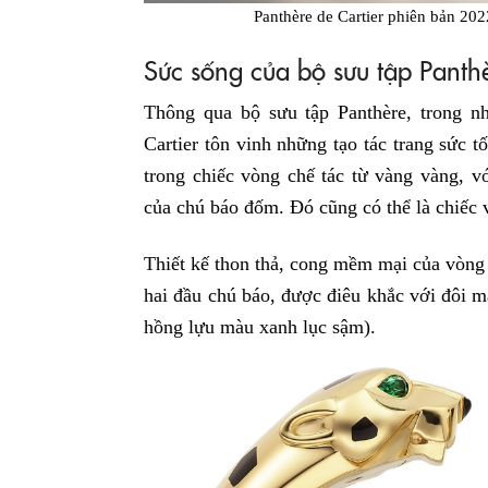
Panthère de Cartier phiên bản 202
Sức sống của bộ sưu tập Panth
Thông qua bộ sưu tập Panthère, trong nh
Cartier tôn vinh những tạo tác trang sức tố
trong chiếc vòng chế tác từ vàng vàng, 
của chú báo đốm. Đó cũng có thể là chiếc 
Thiết kế thon thả, cong mềm mại của vòng 
hai đầu chú báo, được điêu khắc với đôi mắ
hồng lựu màu xanh lục sậm).