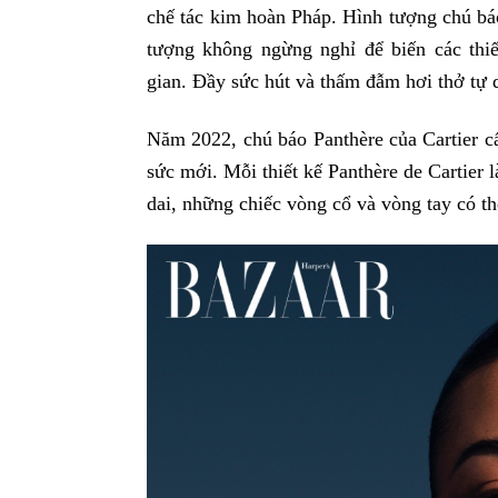
chế tác kim hoàn Pháp. Hình tượng chú báo
tượng không ngừng nghỉ để biến các thiế
gian. Đầy sức hút và thấm đẫm hơi thở tự 
Năm 2022, chú báo Panthère của Cartier cất
sức mới. Mỗi thiết kế Panthère de Cartier 
dai, những chiếc vòng cổ và vòng tay có t