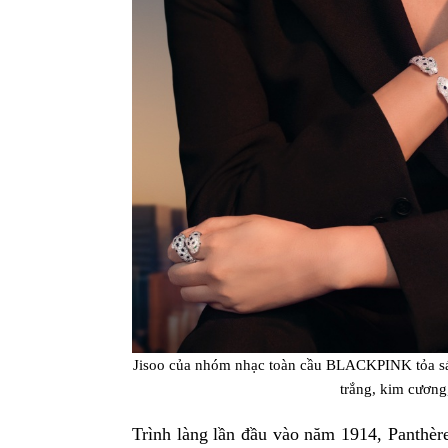
Jisoo của nhóm nhạc toàn cầu BLACKPINK tỏa sáng
trắng, kim cương
Trình làng lần đầu vào năm 1914, Panthère