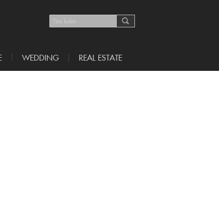
E
WEDDING
REAL ESTATE