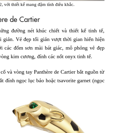
2, với thiết kế mang đậm tính điêu khắc.
ère de Cartier
ững đường nét khúc chiết và thiết kế tinh tế,
i giản. Vẻ đẹp tối giản vượt thời gian hiển hiện
với các đốm sơn mài bát giác, mô phỏng vẻ đẹp
vòng kim cương, đính các nốt onyx tinh tế.
cổ và vòng tay Panthère de Cartier bắt nguồn từ
t đính ngọc lục bảo hoặc tsavorite garnet (ngọc