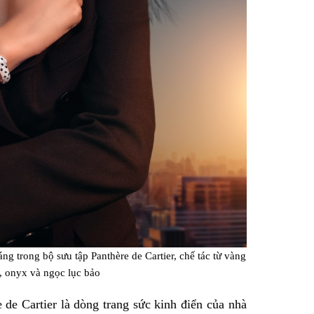
 trong bộ sưu tập Panthère de Cartier, chế tác từ vàng
, onyx và ngọc lục bảo
 de Cartier là dòng trang sức kinh điển của nhà