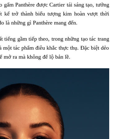
 gấm Panthère được Cartier tái sáng tạo, tưởng
t kế trở thành biểu tượng kim hoàn vượt thời
do là những gì Panthère mang đến.
 tiếng gầm tiếp theo, trong những tạo tác trang
là một tác phẩm điêu khắc thực thụ. Đặc biệt dẻo
hể mở ra mà không để lộ bản lề.