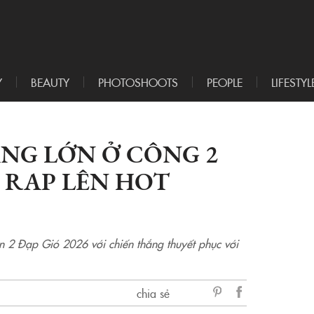
Y
BEAUTY
PHOTOSHOOTS
PEOPLE
LIFESTYL
NG LỚN Ở CÔNG 2
U RAP LÊN HOT
 2 Đạp Gió 2026 với chiến thắng thuyết phục với
chia sẻ
sẻ