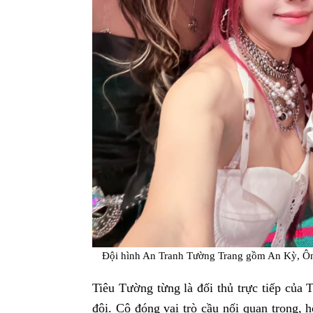
Đội hình An Tranh Tường Trang gồm An Kỳ, Ô
Tiêu Tường từng là đối thủ trực tiếp của 
đội. Cô đóng vai trò cầu nối quan trọng, h