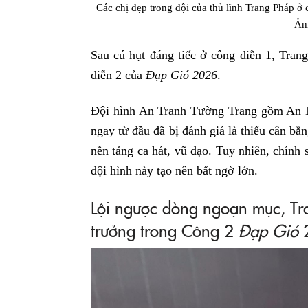
Các chị đẹp trong đội của thủ lĩnh Trang Pháp ở
Ản
Sau cú hụt đáng tiếc ở công diễn 1, Tran
diễn 2 của
Đạp Gió 2026
.
Đội hình An Tranh Tường Trang gồm An 
ngay từ đầu đã bị đánh giá là thiếu cân bằn
nền tảng ca hát, vũ đạo. Tuy nhiên, chính s
đội hình này tạo nên bất ngờ lớn.
Lội ngược dòng ngoạn mục, Tr
trưởng trong Công 2
Đạp Gió