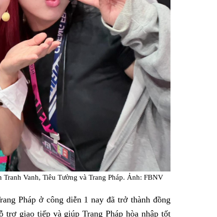
n Tranh Vanh, Tiêu Tường và Trang Pháp. Ảnh: FBNV
Trang Pháp ở công diễn 1 nay đã trở thành đồng
ỗ trợ giao tiếp và giúp Trang Pháp hòa nhập tốt