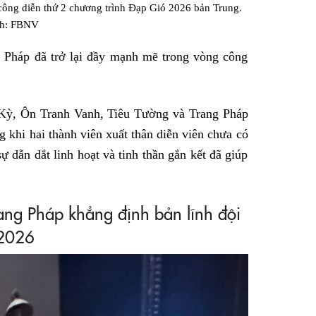
 công diễn thứ 2 chương trình Đạp Gió 2026 bản Trung.
h: FBNV
g Pháp đã trở lại đầy mạnh mẽ trong vòng công
Kỳ, Ôn Tranh Vanh, Tiêu Tường và Trang Pháp
g khi hai thành viên xuất thân diễn viên chưa có
ự dẫn dắt linh hoạt và tinh thần gắn kết đã giúp
ang Pháp khẳng định bản lĩnh đội
2026