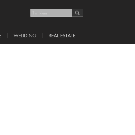
E
WEDDING
REAL ESTATE