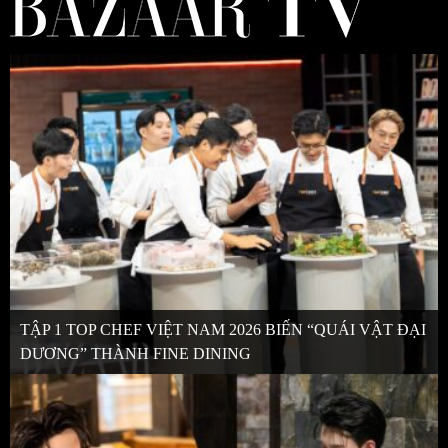
TẬP 1 TOP CHEF VIỆT NAM 2026 BIẾN “QUÁI VẬT ĐẠI
DƯƠNG” THÀNH FINE DINING