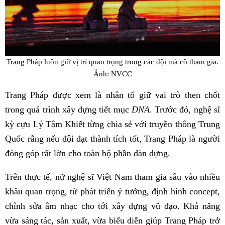
Trang Pháp luôn giữ vị trí quan trọng trong các đội mà cô tham gia.
Ảnh: NVCC
Trang Pháp được xem là nhân tố giữ vai trò then chốt
trong quá trình xây dựng tiết mục
DNA
. Trước đó, nghệ sĩ
kỳ cựu Lý Tâm Khiết từng chia sẻ với truyền thông Trung
Quốc rằng nếu đội đạt thành tích tốt, Trang Pháp là người
đóng góp rất lớn cho toàn bộ phần dàn dựng.
Trên thực tế, nữ nghệ sĩ Việt Nam tham gia sâu vào nhiều
khâu quan trọng, từ phát triển ý tưởng, định hình concept,
chỉnh sửa âm nhạc cho tới xây dựng vũ đạo. Khả năng
vừa sáng tác, sản xuất, vừa biểu diễn giúp Trang Pháp trở