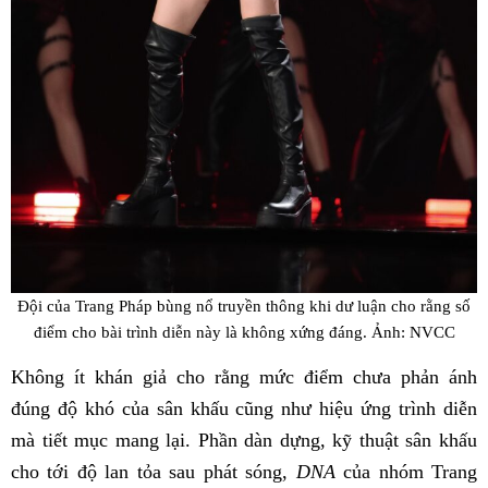
Đội của Trang Pháp bùng nổ truyền thông khi dư luận cho rằng số
điểm cho bài trình diễn này là không xứng đáng. Ảnh: NVCC
Không ít khán giả cho rằng mức điểm chưa phản ánh
đúng độ khó của sân khấu cũng như hiệu ứng trình diễn
mà tiết mục mang lại. Phần dàn dựng, kỹ thuật sân khấu
cho tới độ lan tỏa sau phát sóng,
DNA
của nhóm Trang