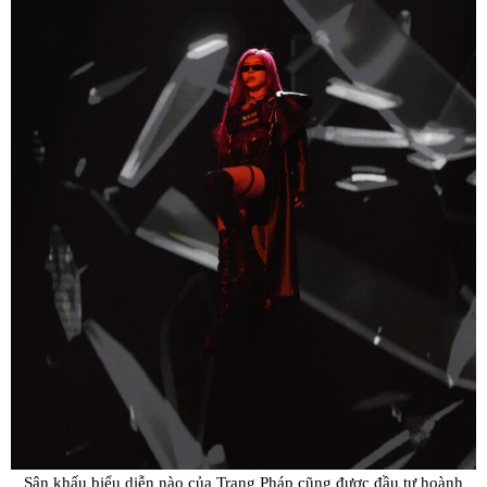
Sân khấu biểu diễn nào của Trang Pháp cũng được đầu tư hoành