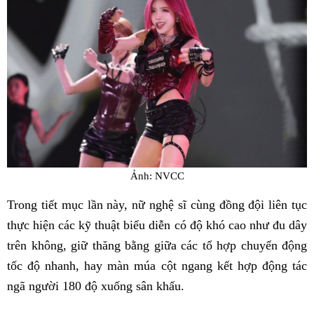
Ảnh: NVCC
Trong tiết mục lần này, nữ nghệ sĩ cùng đồng đội liên tục
thực hiện các kỹ thuật biểu diễn có độ khó cao như đu dây
trên không, giữ thăng bằng giữa các tổ hợp chuyển động
tốc độ nhanh, hay màn múa cột ngang kết hợp động tác
ngã người 180 độ xuống sân khấu.