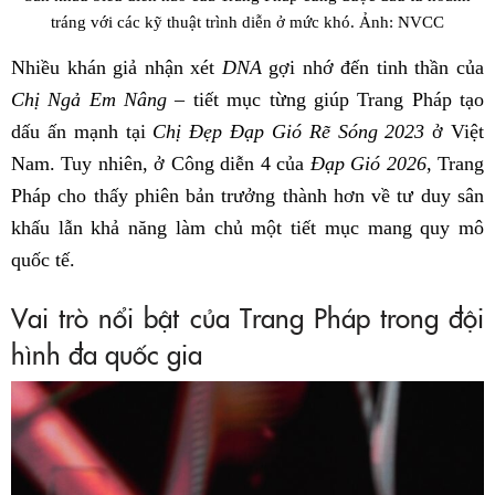
tráng với các kỹ thuật trình diễn ở mức khó. Ảnh: NVCC
Nhiều khán giả nhận xét
DNA
gợi nhớ đến tinh thần của
Chị Ngả Em Nâng
– tiết mục từng giúp Trang Pháp tạo
dấu ấn mạnh tại
Chị Đẹp Đạp Gió Rẽ Sóng 2023
ở Việt
Nam. Tuy nhiên, ở Công diễn 4 của
Đạp Gió 2026
, Trang
Pháp cho thấy phiên bản trưởng thành hơn về tư duy sân
khấu lẫn khả năng làm chủ một tiết mục mang quy mô
quốc tế.
Vai trò nổi bật của Trang Pháp trong đội
hình đa quốc gia