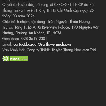
Quyết định sửa đổi, bổ sung số 07/QĐ-STTTT-ICP do Sở
Thông Tin và Truyền Thông TP Hồ Chí Minh cấp ngày 25
tháng 03 năm 2024
Chịu trách nhiệm nội dung:
Trần Nguyễn Thiên Hương
Trụ sở:
Tầng 1, Lô A, Xi Riverview Palace, 190 Nguyễn Văn
Hưởng, Phường An Khánh, TP. HCM
Điện thoại:
028 3519 2301
Email:
contact.bazaar@sunflowermedia.vn
Vận hành bởi:
Công ty TNHH Truyền Thông Hoa Mặt Trời.