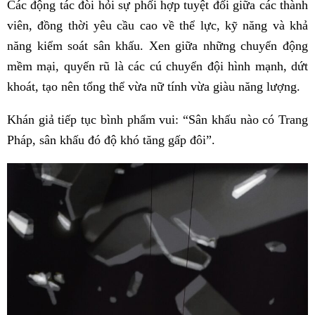
Các động tác đòi hỏi sự phối hợp tuyệt đối giữa các thành
viên, đồng thời yêu cầu cao về thể lực, kỹ năng và khả
năng kiểm soát sân khấu. Xen giữa những chuyển động
mềm mại, quyến rũ là các cú chuyển đội hình mạnh, dứt
khoát, tạo nên tổng thể vừa nữ tính vừa giàu năng lượng.
Khán giả tiếp tục bình phẩm vui: “Sân khấu nào có Trang
Pháp, sân khấu đó độ khó tăng gấp đôi”.