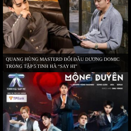
QUANG HÙNG MASTERD ĐỐI ĐẦU DƯƠNG DOMIC
TRONG TẬP 5 TINH HÀ “SAY HI”