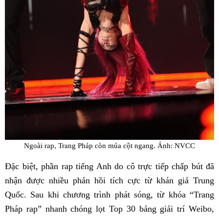
Ngoài rap, Trang Pháp còn múa cột ngang. Ảnh: NVCC
Đặc biệt, phần rap tiếng Anh do cô trực tiếp chấp bút đã
nhận được nhiều phản hồi tích cực từ khán giả Trung
Quốc. Sau khi chương trình phát sóng, từ khóa “Trang
Pháp rap” nhanh chóng lọt Top 30 bảng giải trí Weibo,