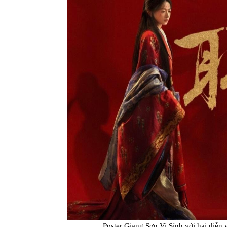
Poster Giang Sơn Vi Sính với hai diễn