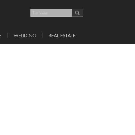
E
WEDDING
REAL ESTATE