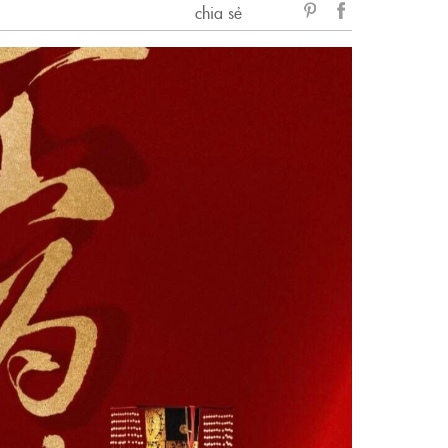
chia sẻ
sẻ
Facebook