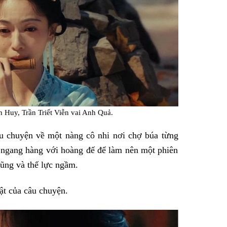
Huy, Trần Triết Viễn vai Anh Quả.
âu chuyện về một nàng cô nhi nơi chợ búa từng
ồi ngang hàng với hoàng đế để làm nên một phiên
ũng và thế lực ngầm.
vật của câu chuyện.