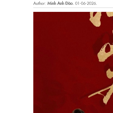
Author:
Minh Anh Đào
.
01-06-2026.