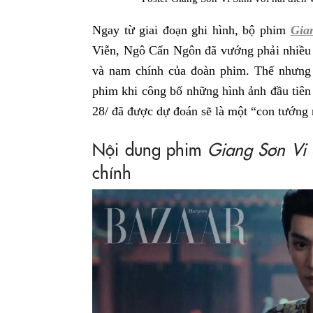
Ngay từ giai đoạn ghi hình, bộ phim
Gia
Viễn, Ngô Cẩn Ngôn đã vướng phải nhiều t
và nam chính của đoàn phim. Thế nhưng 
phim khi công bố những hình ảnh đầu tiê
28/ đã được dự đoán sẽ là một “con tướng
Nội dung phim
Giang Sơn Vi
chính