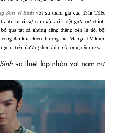
ng Sơn Vi Sính
với sự tham gia của Trần Triết
ranh cãi về sự đãi ngộ khác biệt giữa nữ chính
bỏ qua tất cả những căng thẳng bên lề đó, bộ
n trong đại hội chiêu thương của Mango TV hôm
 mạnh” trên đường đua phim cổ trang năm nay.
 Sính
và thiết lập nhân vật nam nữ