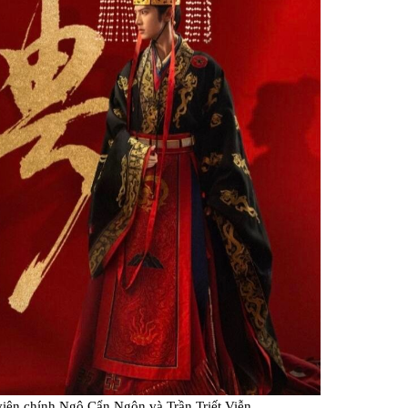
 viên chính Ngô Cẩn Ngôn và Trần Triết Viễn.