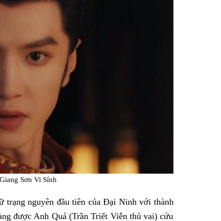
 Giang Sơn Vi Sính
trạng nguyên đầu tiên của Đại Ninh với thành
nàng được Anh Quả (Trần Triết Viễn thủ vai) cứu