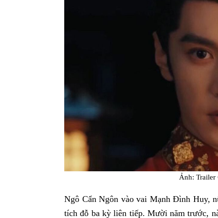
Ảnh: Trailer
Ngô Cẩn Ngôn vào vai Mạnh Đình Huy, nữ 
tích đỗ ba kỳ liên tiếp. Mười năm trước, 