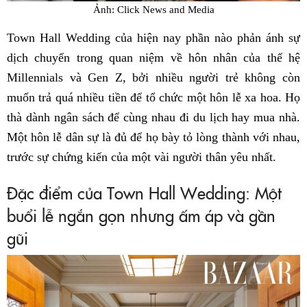
Ảnh: Click News and Media
Town Hall Wedding của hiện nay phần nào phản ánh sự
dịch chuyển trong quan niệm về hôn nhân của thế hệ
Millennials và Gen Z, bởi nhiều người trẻ không còn
muốn trả quá nhiều tiền để tổ chức một hôn lễ xa hoa. Họ
thà dành ngân sách để cùng nhau đi du lịch hay mua nhà.
Một hôn lễ dân sự là đủ để họ bày tỏ lòng thành với nhau,
trước sự chứng kiến của một vài người thân yêu nhất.
Đặc điểm của Town Hall Wedding: Một
buổi lễ ngắn gọn nhưng ấm áp và gần
gũi