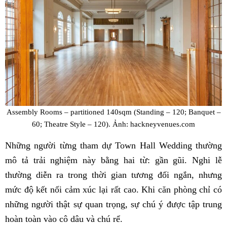
Assembly Rooms – partitioned 140sqm (Standing – 120; Banquet –
60; Theatre Style – 120). Ảnh: hackneyvenues.com
Những người từng tham dự Town Hall Wedding thường
mô tả trải nghiệm này bằng hai từ: gần gũi. Nghi lễ
thường diễn ra trong thời gian tương đối ngắn, nhưng
mức độ kết nối cảm xúc lại rất cao. Khi căn phòng chỉ có
những người thật sự quan trọng, sự chú ý được tập trung
hoàn toàn vào cô dâu và chú rể.