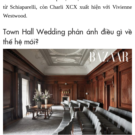
từ Schiaparelli, còn Charli XCX xuất hiện với Vivienne
Westwood.
Town Hall Wedding phản ánh điều gì về
thế hệ mới?