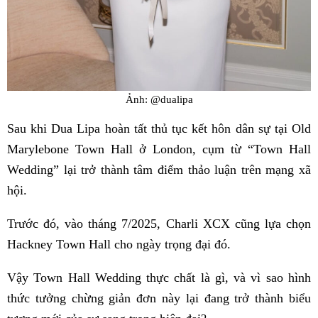
Ảnh: @dualipa
Sau khi Dua Lipa hoàn tất thủ tục kết hôn dân sự tại Old
Marylebone Town Hall ở London, cụm từ “Town Hall
Wedding” lại trở thành tâm điểm thảo luận trên mạng xã
hội.
Trước đó, vào tháng 7/2025, Charli XCX cũng lựa chọn
Hackney Town Hall cho ngày trọng đại đó.
Vậy Town Hall Wedding thực chất là gì, và vì sao hình
thức tưởng chừng giản đơn này lại đang trở thành biểu