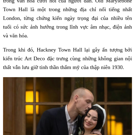
trong văn hóa cưới hỏi của người dân. Old Marylebone
Town Hall là một trong những địa chỉ nổi tiếng nhất
London, từng chứng kiến ngày trọng đại của nhiều tên
tuổi có sức ảnh hưởng trong lĩnh vực âm nhạc, điện ảnh
và văn hóa.
Trong khi đó, Hackney Town Hall lại gây ấn tượng bởi
kiến trúc Art Deco đặc trưng cùng những không gian nội
thất vẫn lưu giữ tinh thần thẩm mỹ của thập niên 1930.