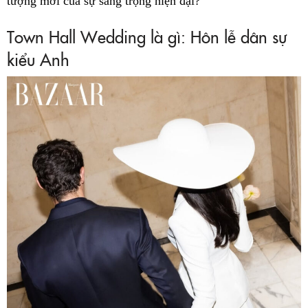
tượng mới của sự sang trọng hiện đại?
Town Hall Wedding là gì: Hôn lễ dân sự
kiểu Anh