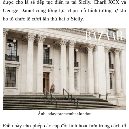
được cho là sẽ tiếp tục diễn ra tại Sicily. Charli XCX và
George Daniel cũng từng lựa chọn mô hình tương tự khi
họ tổ chức lễ cưới lần thứ hai ở Sicily.
Ảnh: adaytoremember.london
Điều này cho phép các cặp đôi linh hoạt hơn trong cách tổ