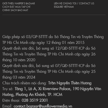
GIỚI THIỆU HARPER’S BAZAAR
LIÊN HỆ CHÚNG TÔI / CONTACT US
CÁCH ĐẶT MUA TẠP CHÍ
ESQUIRE VIETNAM
CHÍNH SÁCH BẢO MẬT
Giấp phép số 03/GP-STTTT do Sở Thông Tin và Truyền Thông
TP Hồ Chí Minh cấp ngày 12 tháng 01 năm 2015
Quyết định sửa đổi, bổ sung số 12/QĐ-STTTT-ICP do Sở
Thông Tin và Truyền Thông TP Hồ Chí Minh cấp ngày 26
tháng 10 năm 2020
Quyết định sửa đổi, bổ sung số 07/QĐ-STTTT-ICP do Sở
Thông Tin và Truyền Thông TP Hồ Chí Minh cấp ngày 25
tháng 03 năm 2024
Chịu trách nhiệm nội dung:
Trần Nguyễn Thiên Hương
Trụ sở:
Tầng 1, Lô A, Xi Riverview Palace, 190 Nguyễn Văn
Hưởng, Phường An Khánh, TP. HCM
Điện thoại:
028 3519 2301
Email:
contact.bazaar@sunflowermedia.vn