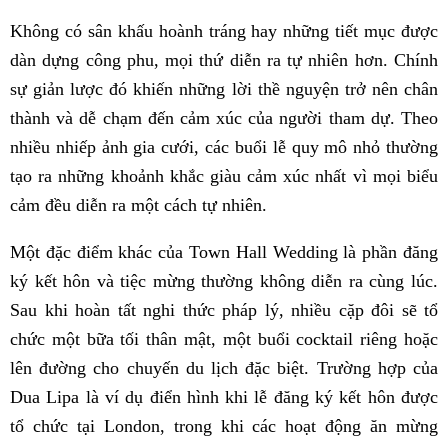
Không có sân khấu hoành tráng hay những tiết mục được
dàn dựng công phu, mọi thứ diễn ra tự nhiên hơn. Chính
sự giản lược đó khiến những lời thề nguyện trở nên chân
thành và dễ chạm đến cảm xúc của người tham dự. Theo
nhiều nhiếp ảnh gia cưới, các buổi lễ quy mô nhỏ thường
tạo ra những khoảnh khắc giàu cảm xúc nhất vì mọi biểu
cảm đều diễn ra một cách tự nhiên.
Một đặc điểm khác của Town Hall Wedding là phần đăng
ký kết hôn và tiệc mừng thường không diễn ra cùng lúc.
Sau khi hoàn tất nghi thức pháp lý, nhiều cặp đôi sẽ tổ
chức một bữa tối thân mật, một buổi cocktail riêng hoặc
lên đường cho chuyến du lịch đặc biệt. Trường hợp của
Dua Lipa là ví dụ điển hình khi lễ đăng ký kết hôn được
tổ chức tại London, trong khi các hoạt động ăn mừng