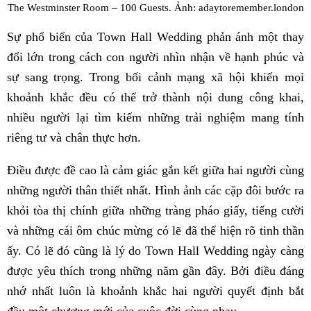
The Westminster Room – 100 Guests. Ảnh: adaytoremember.london
Sự phổ biến của Town Hall Wedding phản ánh một thay
đổi lớn trong cách con người nhìn nhận về hạnh phúc và
sự sang trọng. Trong bối cảnh mạng xã hội khiến mọi
khoảnh khắc đều có thể trở thành nội dung công khai,
nhiều người lại tìm kiếm những trải nghiệm mang tính
riêng tư và chân thực hơn.
Điều được đề cao là cảm giác gắn kết giữa hai người cùng
những người thân thiết nhất. Hình ảnh các cặp đôi bước ra
khỏi tòa thị chính giữa những tràng pháo giấy, tiếng cười
và những cái ôm chúc mừng có lẽ đã thể hiện rõ tinh thần
ấy. Có lẽ đó cũng là lý do Town Hall Wedding ngày càng
được yêu thích trong những năm gần đây. Bởi điều đáng
nhớ nhất luôn là khoảnh khắc hai người quyết định bắt
đầu một chương mới của cuộc đời cùng nhau.