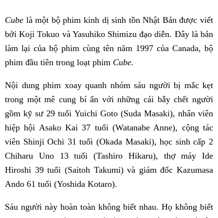
Cube
là một bộ phim kinh dị sinh tồn Nhật Bản được viết
bởi Koji Tokuo và Yasuhiko Shimizu đạo diễn. Đây là bản
làm lại của bộ phim cùng tên năm 1997 của Canada, bộ
phim đầu tiên trong loạt phim
Cube.
Nội dung phim xoay quanh nhóm sáu người bị mắc kẹt
trong một mê cung bí ẩn với những cái bẫy chết người
gồm kỹ sư 29 tuổi Yuichi Goto (Suda Masaki), nhân viên
hiệp hội Asako Kai 37 tuổi (Watanabe Anne), cộng tác
viên Shinji Ochi 31 tuổi (Okada Masaki), học sinh cấp 2
Chiharu Uno 13 tuổi (Tashiro Hikaru), thợ máy Ide
Hiroshi 39 tuổi (Saitoh Takumi) và giám đốc Kazumasa
Ando 61 tuổi (Yoshida Kotaro).
Sáu người này hoàn toàn không biết nhau. Họ không biết