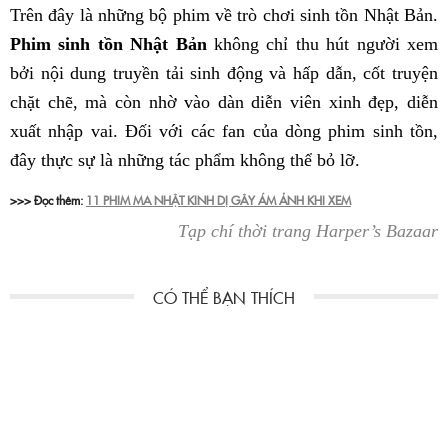
Trên đây là những bộ phim về trò chơi sinh tồn Nhật Bản.
Phim sinh tồn Nhật Bản
không chỉ thu hút người xem
bởi nội dung truyền tải sinh động và hấp dẫn, cốt truyện
chặt chẽ, mà còn nhờ vào dàn diễn viên xinh đẹp, diễn
xuất nhập vai. Đối với các fan của dòng phim sinh tồn,
đây thực sự là những tác phẩm không thể bỏ lỡ.
>>> Đọc thêm:
11 PHIM MA NHẬT KINH DỊ GÂY ÁM ẢNH KHI XEM
Tạp chí thời trang Harper’s Bazaar