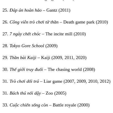
25.
Đáp án hoàn hảo
– Gantz (2011)
26.
Công viên trò chơi tử thần
– Death game park (2010)
27.
7 ngày chết chóc
– The incite mill (2010)
28.
Tokyo Gore School
(2009)
29.
Thần bài Kaiji
– Kaiji (2009, 2011, 2020)
30.
Thế giới truy đuổi
– The chasing world (2008)
31.
Trò chơi dối trá
– Liar game (2007, 2009, 2010, 2012)
31.
Bách thú nổi dậy
– Zoo (2005)
33.
Cuộc chiến sống còn
– Battle royale (2000)