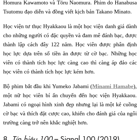
Homura Kawamoto và Tōru Naomura. Phim do Hanabusa
Tsutomu đạo diễn và đồng viết kịch bản Takano Minato.
Học viện tư thục Hyakkaou là một học viện danh giá dành
cho những người có đặc quyền và đam mê đánh bạc, được
thành lập cách đây 122 năm. Học viên được phân định
học lực dựa trên số tiền ăn được từ cờ bạc. Những học
viên có thành tích học lực càng cao thì càng áp đảo các
học viên có thành tích học lực kém hơn.
Bộ phim bắt đầu khi Yumeko Jabami (
Minami Hamabe
),
một nữ học viên bí ẩn chuyển đến học viện Hyakkaou.
Jabami có ngoại hình xinh đẹp nhưng lại là một kẻ cuồng
cờ bạc và thích đặt cược cao, khiến cho đánh giá của ngôi
trường càng trở nên khắc nghiệt hơn.
8.
Tín hiệu 100
– Signal 100 (2019)