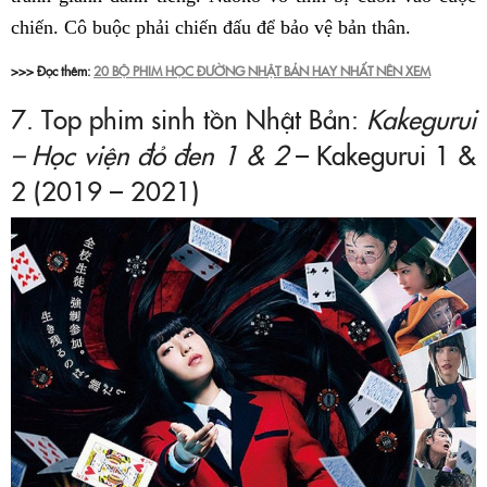
chiến. Cô buộc phải chiến đấu để bảo vệ bản thân.
>>> Đọc thêm:
20 BỘ PHIM HỌC ĐƯỜNG NHẬT BẢN HAY NHẤT NÊN XEM
7. Top phim sinh tồn Nhật Bản:
Kakegurui
– Học viện đỏ đen 1 & 2
– Kakegurui 1 &
2 (2019 – 2021)