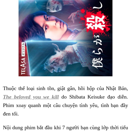
Thuộc thể loại sinh tồn, giật gân, hồi hộp của Nhật Bản,
The beloved you we kill
do Shibata Keisuke đạo diễn.
Phim xoay quanh một câu chuyện tình yêu, tình bạn đầy
đen tối.
Nội dung phim bắt đầu khi 7 người bạn cùng lớp thời tiểu