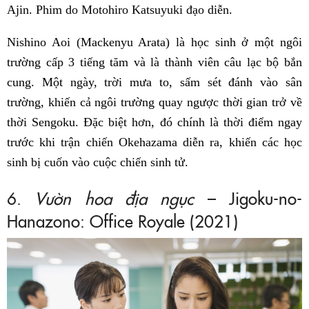
Ajin. Phim do Motohiro Katsuyuki đạo diễn.
Nishino Aoi (Mackenyu Arata) là học sinh ở một ngôi
trường cấp 3 tiếng tăm và là thành viên câu lạc bộ bắn
cung. Một ngày, trời mưa to, sấm sét đánh vào sân
trường, khiến cả ngôi trường quay ngược thời gian trở về
thời Sengoku. Đặc biệt hơn, đó chính là thời điểm ngay
trước khi trận chiến Okehazama diễn ra, khiến các học
sinh bị cuốn vào cuộc chiến sinh tử.
6.
Vườn hoa địa ngục
– Jigoku-no-
Hanazono: Office Royale (2021)