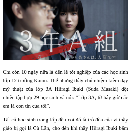
Chỉ còn 10 ngày nữa là đến lễ tốt nghiệp của các học sinh
lớp 12 trường Kaiou. Thế nhưng thầy chủ nhiệm kiêm dạy
mỹ thuật của lớp 3A Hiiragi Ibuki (Suda Masaki) đột
nhiên tập hợp 29 học sinh và nói: “Lớp 3A, từ bây giờ các
em là con tin của tôi”.
Tất cả học sinh trong lớp đều coi đó là trò đùa của vị thầy
giáo bị gọi là Cù Lần, cho đến khi thầy Hiiragi Ibuki bấm