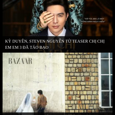
KỲ DUYÊN, STEVEN NGUYỄN TỪ TEASER CHỊ CHỊ
EM EM 3 ĐÃ TÁO BẠO