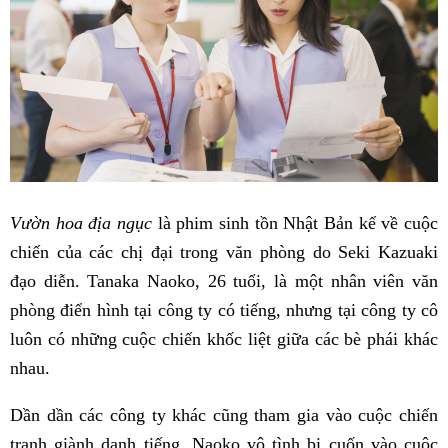
Vườn hoa địa ngục
là phim sinh tồn Nhật Bản kể về cuộc
chiến của các chị đại trong văn phòng do Seki Kazuaki
đạo diễn. Tanaka Naoko, 26 tuổi, là một nhân viên văn
phòng điển hình tại công ty có tiếng, nhưng tại công ty cô
luôn có những cuộc chiến khốc liệt giữa các bè phái khác
nhau.
Dần dần các công ty khác cũng tham gia vào cuộc chiến
tranh giành danh tiếng. Naoko vô tình bị cuốn vào cuộc