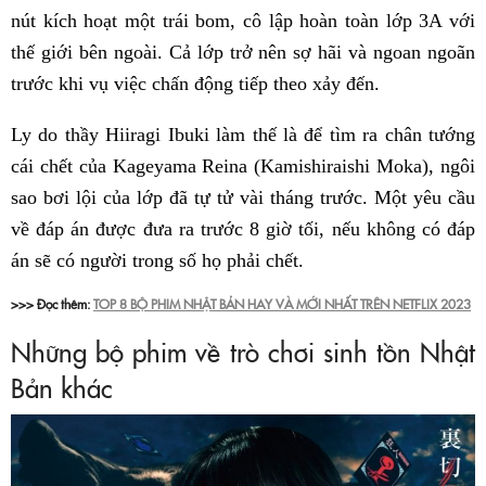
nút kích hoạt một trái bom, cô lập hoàn toàn lớp 3A với
thế giới bên ngoài. Cả lớp trở nên sợ hãi và ngoan ngoãn
trước khi vụ việc chấn động tiếp theo xảy đến.
Ly do thầy Hiiragi Ibuki làm thế là để tìm ra chân tướng
cái chết của Kageyama Reina (Kamishiraishi Moka), ngôi
sao bơi lội của lớp đã tự tử vài tháng trước. Một yêu cầu
về đáp án được đưa ra trước 8 giờ tối, nếu không có đáp
án sẽ có người trong số họ phải chết.
>>> Đọc thêm:
TOP 8 BỘ PHIM NHẬT BẢN HAY VÀ MỚI NHẤT TRÊN NETFLIX 2023
Những bộ phim về trò chơi sinh tồn Nhật
Bản khác