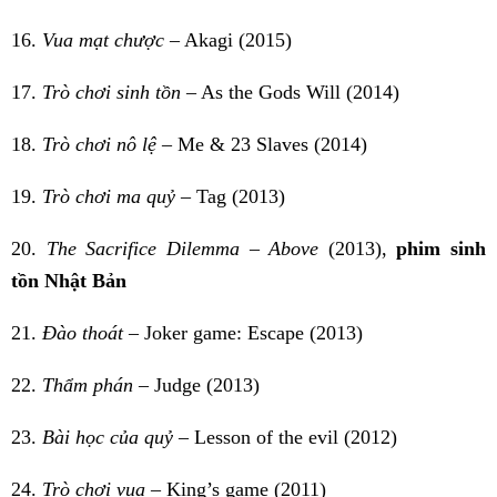
16.
Vua mạt chược
– Akagi (2015)
17.
Trò chơi sinh tồn
– As the Gods Will (2014)
18.
Trò chơi nô lệ
– Me & 23 Slaves (2014)
19.
Trò chơi ma quỷ
– Tag (2013)
20.
The Sacrifice Dilemma – Above
(2013),
phim sinh
tồn Nhật Bản
21.
Đào thoát
– Joker game: Escape (2013)
22.
Thẩm phán
– Judge (2013)
23.
Bài học của quỷ
– Lesson of the evil (2012)
24.
Trò chơi vua
– King’s game (2011)