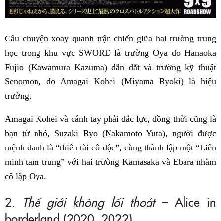
Câu chuyện xoay quanh trận chiến giữa hai trường trung
học trong khu vực SWORD là trường Oya do Hanaoka
Fujio (Kawamura Kazuma) dẫn dắt và trường kỹ thuật
Senomon, do Amagai Kohei (Miyama Ryoki) là hiệu
trưởng.
Amagai Kohei và cánh tay phải đắc lực, đồng thời cũng là
bạn từ nhỏ, Suzaki Ryo (Nakamoto Yuta), người được
mệnh danh là “thiên tài cô độc”, cùng thành lập một “Liên
minh tam trung” với hai trường Kamasaka và Ebara nhằm
cô lập Oya.
2.
Thế giới không lối thoát
– Alice in
borderland (2020, 2022)