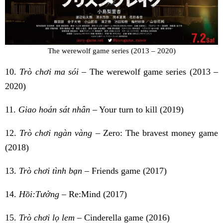
The werewolf game series (2013 – 2020)
10.
Trò chơi ma sói
– The werewolf game series (2013 –
2020)
11.
Giao hoán sát nhân
– Your turn to kill (2019)
12.
Trò chơi ngàn vàng
– Zero: The bravest money game
(2018)
13.
Trò chơi tình bạn
– Friends game (2017)
14.
Hồi:Tưởng
– Re:Mind (2017)
15.
Trò chơi lọ lem
– Cinderella game (2016)