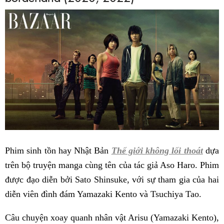
Phim sinh tồn hay Nhật Bản
Thế giới không lối thoát
dựa
trên bộ truyện manga cùng tên của tác giả Aso Haro. Phim
được đạo diễn bởi Sato Shinsuke, với sự tham gia của hai
diễn viên đình đám Yamazaki Kento và Tsuchiya Tao.
Câu chuyện xoay quanh nhân vật Arisu (Yamazaki Kento),