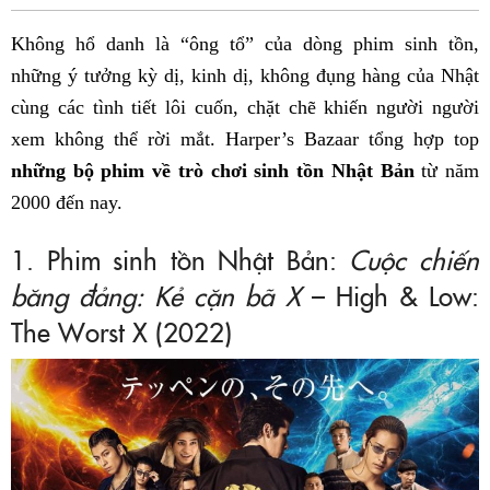
Fac
Không hổ danh là “ông tổ” của dòng phim sinh tồn,
những ý tưởng kỳ dị, kinh dị, không đụng hàng của Nhật
cùng các tình tiết lôi cuốn, chặt chẽ khiến người người
xem không thể rời mắt. Harper’s Bazaar tổng hợp top
những bộ phim về trò chơi sinh tồn Nhật Bản
từ năm
2000 đến nay.
1. Phim sinh tồn Nhật Bản:
Cuộc chiến
băng đảng: Kẻ cặn bã X
– High & Low:
The Worst X (2022)