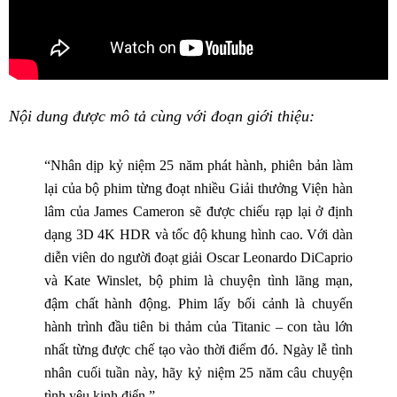
Nội dung được mô tả cùng với đoạn giới thiệu:
“Nhân dịp kỷ niệm 25 năm phát hành, phiên bản làm
lại của bộ phim từng đoạt nhiều Giải thưởng Viện hàn
lâm của James Cameron sẽ được chiếu rạp lại ở định
dạng 3D 4K HDR và tốc độ khung hình cao. Với dàn
diễn viên do người đoạt giải Oscar Leonardo DiCaprio
và Kate Winslet, bộ phim là chuyện tình lãng mạn,
đậm chất hành động. Phim lấy bối cảnh là chuyến
hành trình đầu tiên bi thảm của Titanic – con tàu lớn
nhất từng được chế tạo vào thời điểm đó. Ngày lễ tình
nhân cuối tuần này, hãy kỷ niệm 25 năm câu chuyện
tình yêu kinh điển.”