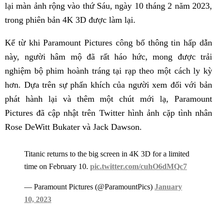
lại màn ảnh rộng vào thứ Sáu, ngày 10 tháng 2 năm 2023,
trong phiên bản 4K 3D được làm lại.
Kể từ khi Paramount Pictures công bố thông tin hấp dẫn
này, người hâm mộ đã rất háo hức, mong được trải
nghiệm bộ phim hoành tráng tại rạp theo một cách ly kỳ
hơn. Dựa trên sự phấn khích của người xem đối với bản
phát hành lại và thêm một chút mới lạ, Paramount
Pictures đã cập nhật trên Twitter hình ảnh cặp tình nhân
Rose DeWitt Bukater và Jack Dawson.
Titanic returns to the big screen in 4K 3D for a limited
time on February 10.
pic.twitter.com/cuhO6dMQc7
— Paramount Pictures (@ParamountPics)
January
10, 2023