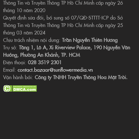
Thông Tin và Truyền Thông TP Hồ Chí Minh cấp ngày 26
tháng 10 năm 2020
Quyết định sửa đổi, bổ sung số 07/QĐ-STTTT-ICP do Sở
Thông Tin và Truyền Thông TP Hồ Chí Minh cấp ngày 25
tháng 03 năm 2024
Chịu trách nhiệm nội dung:
Trần Nguyễn Thiên Hương
Trụ sở:
Tầng 1, Lô A, Xi Riverview Palace, 190 Nguyễn Văn
Hưởng, Phường An Khánh, TP. HCM
Điện thoại:
028 3519 2301
Email:
contact.bazaar@sunflowermedia.vn
Vận hành bởi:
Công ty TNHH Truyền Thông Hoa Mặt Trời.