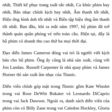
nhất, Thiết kế phục trang xuất sắc nhất, Ca khúc phim hay
nhất, Bản nhạc chính kịch hay nhất, Âm thanh tốt nhất,
Hiệu ứng hình ảnh tốt nhất và Biên tập hiệu ứng âm thanh
tốt nhất. Ban đầu, khi ra mắt năm 1997, bộ phim đã trở
thành quán quân phòng vé trên toàn cầu. Hiện tại, đây là
bộ phim có doanh thu cao thứ ba mọi thời đại.
Đạo diễn James Cameron đóng vai trò là người viết kịch
bản cho bộ phim. Ông ấy cũng là nhà sản xuất, cùng với
Jon Landau. Russell Carpenter là nhà quay phim và James
Horner thì sản xuất âm nhạc của Titanic.
Diễn viên chính góp mặt trong
Titanic
gồm Kate Winslet
trong vai Rose DeWitt Bukater và Leonardo DiCaprio
trong vai Jack Dawson. Ngoài ra, danh sách diễn viên của
phim còn có Billy Zane trong vai Caledon Hockley, Gloria