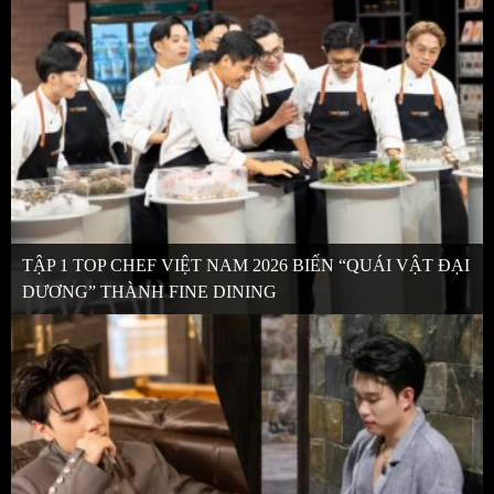
TẬP 1 TOP CHEF VIỆT NAM 2026 BIẾN “QUÁI VẬT ĐẠI
DƯƠNG” THÀNH FINE DINING