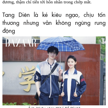
đương, thậm chí tiến tới hôn nhân trong chớp mắt.
Tang Diên là kẻ kiêu ngạo, chịu tổn
thương nhưng vẫn không ngừng rung
động