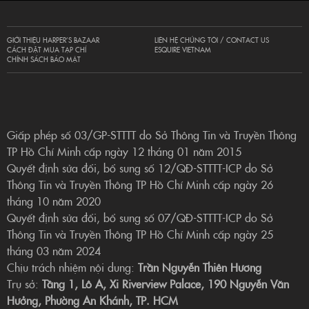
GIỚI THIỆU HARPER’S BAZAAR
LIÊN HỆ CHÚNG TÔI / CONTACT US
CÁCH ĐẶT MUA TẠP CHÍ
ESQUIRE VIETNAM
CHÍNH SÁCH BẢO MẬT
Giấp phép số 03/GP-STTTT do Sở Thông Tin và Truyền Thông
TP Hồ Chí Minh cấp ngày 12 tháng 01 năm 2015
Quyết định sửa đổi, bổ sung số 12/QĐ-STTTT-ICP do Sở
Thông Tin và Truyền Thông TP Hồ Chí Minh cấp ngày 26
tháng 10 năm 2020
Quyết định sửa đổi, bổ sung số 07/QĐ-STTTT-ICP do Sở
Thông Tin và Truyền Thông TP Hồ Chí Minh cấp ngày 25
tháng 03 năm 2024
Chịu trách nhiệm nội dung:
Trần Nguyễn Thiên Hương
Trụ sở:
Tầng 1, Lô A, Xi Riverview Palace, 190 Nguyễn Văn
Hưởng, Phường An Khánh, TP. HCM