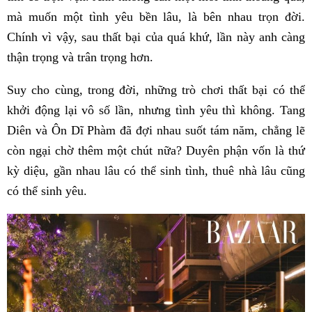
mà muốn một tình yêu bền lâu, là bên nhau trọn đời.
Chính vì vậy, sau thất bại của quá khứ, lần này anh càng
thận trọng và trân trọng hơn.
Suy cho cùng, trong đời, những trò chơi thất bại có thể
khởi động lại vô số lần, nhưng tình yêu thì không. Tang
Diên và Ôn Dĩ Phàm đã đợi nhau suốt tám năm, chẳng lẽ
còn ngại chờ thêm một chút nữa? Duyên phận vốn là thứ
kỳ diệu, gần nhau lâu có thể sinh tình, thuê nhà lâu cũng
có thể sinh yêu.