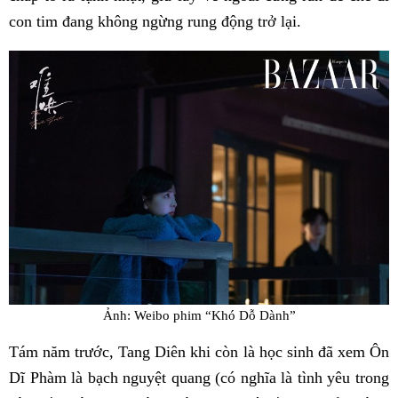
con tim đang không ngừng rung động trở lại.
Ảnh: Weibo phim “Khó Dỗ Dành”
Tám năm trước, Tang Diên khi còn là học sinh đã xem Ôn
Dĩ Phàm là bạch nguyệt quang (có nghĩa là tình yêu trong