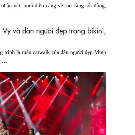
nhận xét, buổi diễn càng về sau càng sôi động,
 Vy và dàn người đẹp trong bikini,
ng trình là màn catwalk của dàn người đẹp Minh
Vy,…