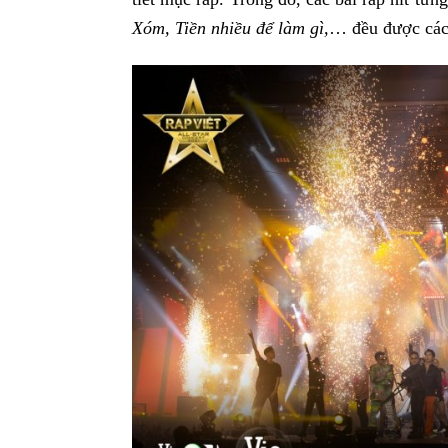
Xóm, Tiền nhiều để làm gì,
… đều được các 