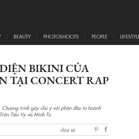
Y
BEAUTY
PHOTOSHOOTS
PEOPLE
LIFESTYL
 DIỆN BIKINI CỦA
N TẠI CONCERT RAP
. Chương trình gây chú ý với phần đầu tư hoành
rần Tiểu Vy và Minh Tú.
chia sẻ
sẻ