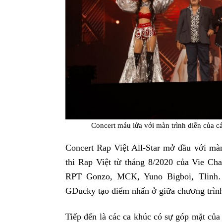
Concert máu lửa với màn trình diễn của c
Concert Rap Việt All-Star mở đầu với màn t
thi Rap Việt từ tháng 8/2020 của Vie Ch
RPT Gonzo, MCK, Yuno Bigboi, Tlinh…
GDucky tạo điểm nhấn ở giữa chương trìn
Tiếp đến là các ca khúc có sự góp mặt của