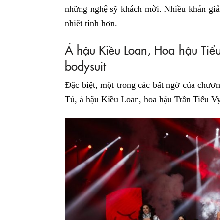
những nghệ sỹ khách mời. Nhiều khán giả 
nhiệt tình hơn.
Á hậu Kiều Loan, Hoa hậu Tiểu
bodysuit
Đặc biệt, một trong các bất ngờ của chươ
Tú, á hậu Kiều Loan, hoa hậu Trần Tiểu 