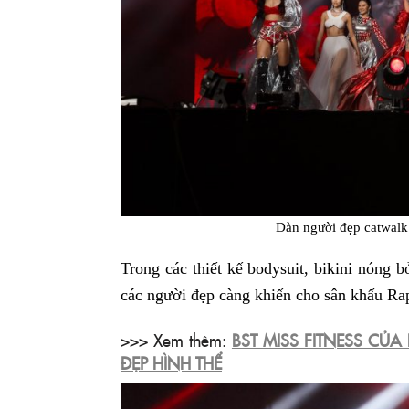
Dàn người đẹp catwal
Trong các thiết kế bodysuit, bikini nóng 
các người đẹp càng khiến cho sân khấu Rap
>>> Xem thêm:
BST MISS FITNESS CỦA
ĐẸP HÌNH THỂ