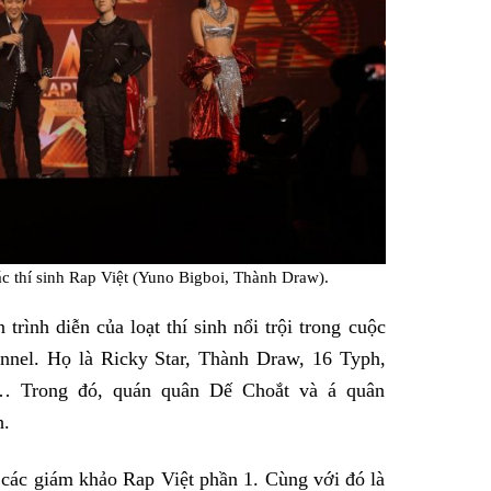
ác thí sinh Rap Việt (Yuno Bigboi, Thành Draw).
rình diễn của loạt thí sinh nổi trội trong cuộc
annel. Họ là Ricky Star, Thành Draw, 16 Typh,
 Trong đó, quán quân Dế Choắt và á quân
h.
 các giám khảo Rap Việt phần 1. Cùng với đó là