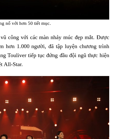
ng nổ với hơn 50 tiết mục.
0 vũ công với các màn nhảy múc đẹp mắt. Được
gồm hơn 1.000 người, đã tập luyện chương trình
àng Touliver tiếp tục đứng đầu đội ngũ thực hiện
 All-Star.