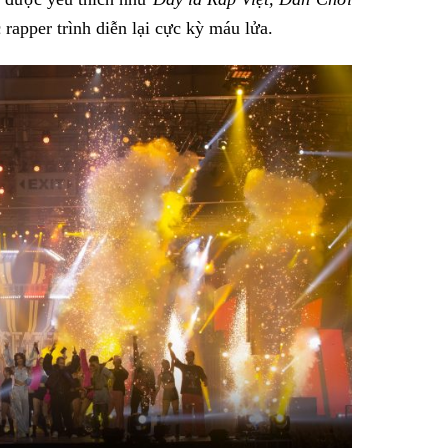
rapper trình diễn lại cực kỳ máu lửa.