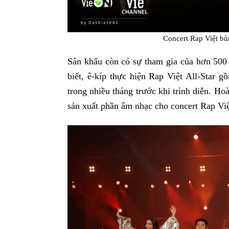
Concert Rap Việt bù
Sân khấu còn có sự tham gia của hơn 50
biết, ê-kíp thực hiện Rap Việt All-Star 
trong nhiều tháng trước khi trình diễn. Ho
sản xuất phần âm nhạc cho concert Rap Việt