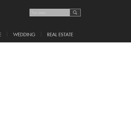
E
WEDDING
REAL ESTATE