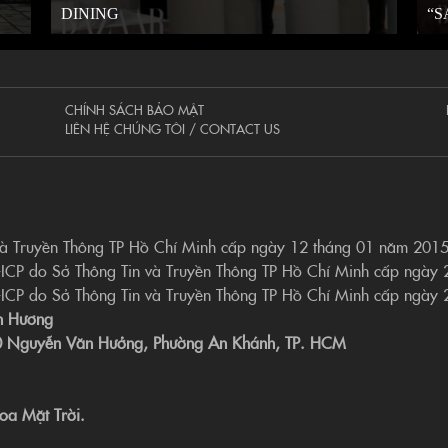
DINING
“S
CHÍNH SÁCH BẢO MẬT
LIÊN HỆ CHÚNG TÔI / CONTACT US
và Truyền Thông TP Hồ Chí Minh cấp ngày 12 tháng 01 năm 201
-ICP do Sở Thông Tin và Truyền Thông TP Hồ Chí Minh cấp ngày
-ICP do Sở Thông Tin và Truyền Thông TP Hồ Chí Minh cấp ngày
n Hương
190 Nguyễn Văn Hưởng, Phường An Khánh, TP. HCM
oa Mặt Trời.