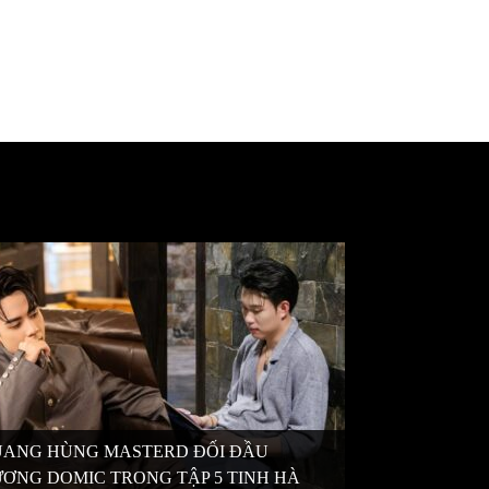
ANG HÙNG MASTERD ĐỐI ĐẦU
ƠNG DOMIC TRONG TẬP 5 TINH HÀ