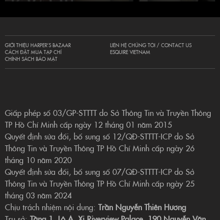
GIỚI THIỆU HARPER’S BAZAAR
LIÊN HỆ CHÚNG TÔI / CONTACT US
CÁCH ĐẶT MUA TẠP CHÍ
ESQUIRE VIETNAM
CHÍNH SÁCH BẢO MẬT
Giấp phép số 03/GP-STTTT do Sở Thông Tin và Truyền Thông
TP Hồ Chí Minh cấp ngày 12 tháng 01 năm 2015
Quyết định sửa đổi, bổ sung số 12/QĐ-STTTT-ICP do Sở
Thông Tin và Truyền Thông TP Hồ Chí Minh cấp ngày 26
tháng 10 năm 2020
Quyết định sửa đổi, bổ sung số 07/QĐ-STTTT-ICP do Sở
Thông Tin và Truyền Thông TP Hồ Chí Minh cấp ngày 25
tháng 03 năm 2024
Chịu trách nhiệm nội dung:
Trần Nguyễn Thiên Hương
Trụ sở:
Tầng 1, Lô A, Xi Riverview Palace, 190 Nguyễn Văn