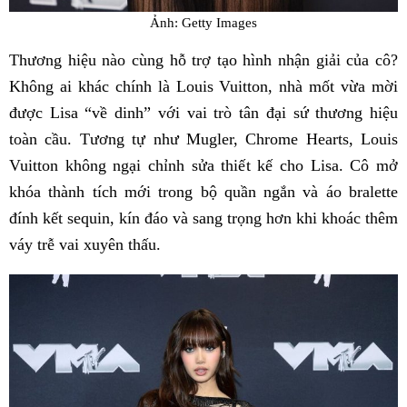
Ảnh: Getty Images
Thương hiệu nào cùng hỗ trợ tạo hình nhận giải của cô?
Không ai khác chính là Louis Vuitton, nhà mốt vừa mời
được Lisa “về dinh” với vai trò tân đại sứ thương hiệu
toàn cầu. Tương tự như Mugler, Chrome Hearts, Louis
Vuitton không ngại chỉnh sửa thiết kế cho Lisa. Cô mở
khóa thành tích mới trong bộ quần ngắn và áo bralette
đính kết sequin, kín đáo và sang trọng hơn khi khoác thêm
váy trễ vai xuyên thấu.