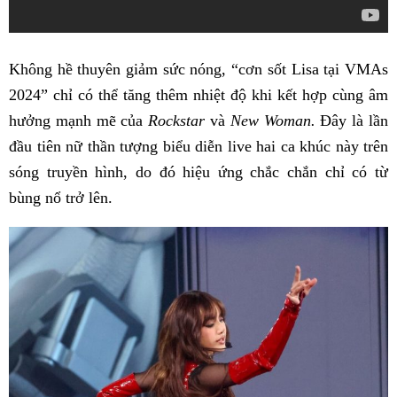
Không hề thuyên giảm sức nóng, “cơn sốt Lisa tại VMAs
2024” chỉ có thể tăng thêm nhiệt độ khi kết hợp cùng âm
hưởng mạnh mẽ của
Rockstar
và
New Woman.
Đây là lần
đầu tiên nữ thần tượng biểu diễn live hai ca khúc này trên
sóng truyền hình, do đó hiệu ứng chắc chắn chỉ có từ
bùng nổ trở lên.