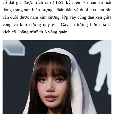
cổ đắt giá được trích ra từ BST kỷ niệm 75 năm ra mắt
dòng trang sức biểu tượng. Phần đầu và đuôi của chú rắn
cắn đuôi được nạm kim cương, lớp vảy cũng đan xen giữa
vàng và kim cương quý giá. Gây ấn tượng hơn nữa là
kích cỡ “nặng trĩu” từ 3 vòng quấn.