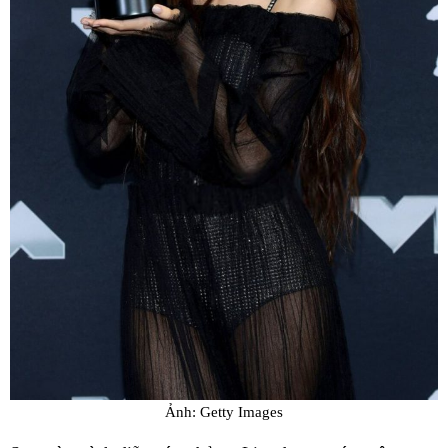
Ảnh: Getty Images