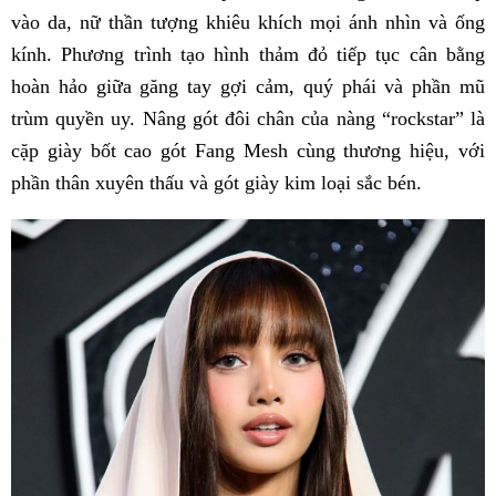
vào da, nữ thần tượng khiêu khích mọi ánh nhìn và ống
kính. Phương trình tạo hình thảm đỏ tiếp tục cân bằng
hoàn hảo giữa găng tay gợi cảm, quý phái và phần mũ
trùm quyền uy. Nâng gót đôi chân của nàng “rockstar” là
cặp giày bốt cao gót Fang Mesh cùng thương hiệu, với
phần thân xuyên thấu và gót giày kim loại sắc bén.