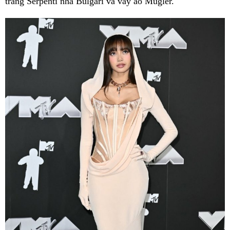
trang Serpenti nhà Bulgari và váy áo Mugler.