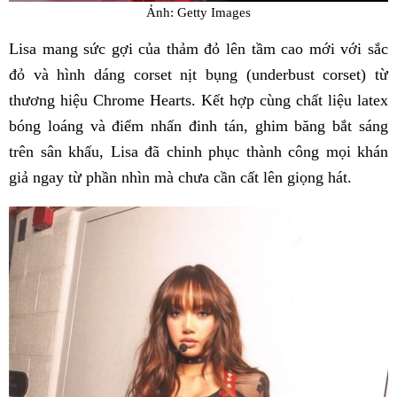
Ảnh: Getty Images
Lisa mang sức gợi của thảm đỏ lên tầm cao mới với sắc
đỏ và hình dáng corset nịt bụng (underbust corset) từ
thương hiệu Chrome Hearts. Kết hợp cùng chất liệu latex
bóng loáng và điểm nhấn đinh tán, ghim băng bắt sáng
trên sân khấu, Lisa đã chinh phục thành công mọi khán
giả ngay từ phần nhìn mà chưa cần cất lên giọng hát.