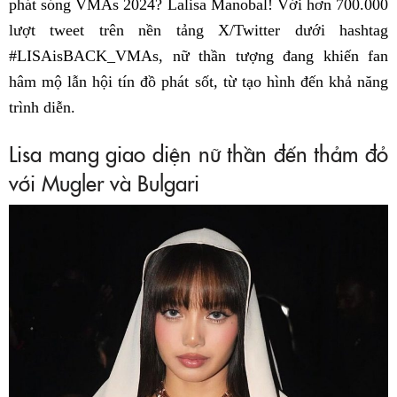
phát sóng VMAs 2024? Lalisa Manobal! Với hơn 700.000
lượt tweet trên nền tảng X/Twitter dưới hashtag
#LISAisBACK_VMAs, nữ thần tượng đang khiến fan
hâm mộ lẫn hội tín đồ phát sốt, từ tạo hình đến khả năng
trình diễn.
Lisa mang giao diện nữ thần đến thảm đỏ
với Mugler và Bulgari