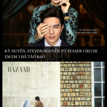
KỲ DUYÊN, STEVEN NGUYỄN TỪ TEASER CHỊ CHỊ
EM EM 3 ĐÃ TÁO BẠO