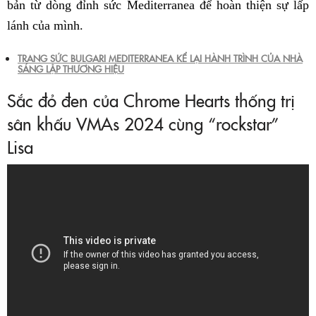
bản từ dòng đỉnh sức Mediterranea để hoàn thiện sự lấp
lánh của mình.
TRANG SỨC BULGARI MEDITERRANEA KỂ LẠI HÀNH TRÌNH CỦA NHÀ
SÁNG LẬP THƯƠNG HIỆU
Sắc đỏ đen của Chrome Hearts thống trị
sân khấu VMAs 2024 cùng “rockstar”
Lisa