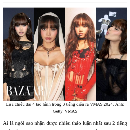
Fac
Lisa chiêu đãi 4 tạo hình trong 3 tiếng diễn ra VMAS 2024. Ảnh:
Getty, VMAS
Ai là ngôi sao nhận được nhiều thảo luận nhất sau 2 tiếng