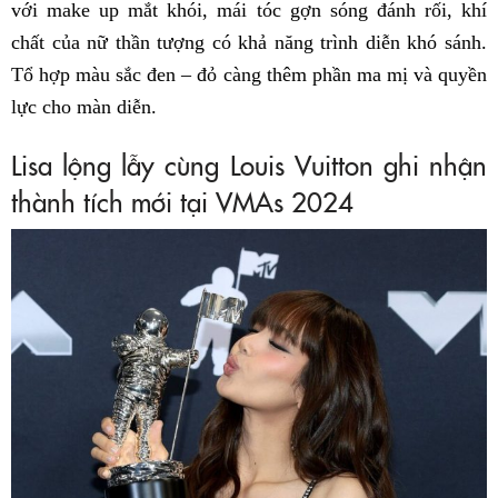
với make up mắt khói, mái tóc gợn sóng đánh rối, khí
chất của nữ thần tượng có khả năng trình diễn khó sánh.
Tổ hợp màu sắc đen – đỏ càng thêm phần ma mị và quyền
lực cho màn diễn.
Lisa lộng lẫy cùng Louis Vuitton ghi nhận
thành tích mới tại VMAs 2024