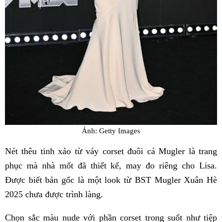
Ảnh: Getty Images
Nét thêu tinh xảo từ váy corset đuôi cá Mugler là trang
phục mà nhà mốt đã thiết kế, may đo riêng cho Lisa.
Được biết bản gốc là một look từ BST Mugler Xuân Hè
2025 chưa được trình làng.
Chọn sắc màu nude với phần corset trong suốt như tiệp