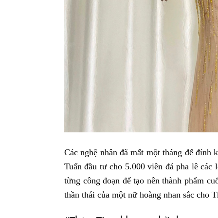
Các nghệ nhân đã mất một tháng để đính k
Tuấn đầu tư cho 5.000 viên đá pha lê các l
từng công đoạn để tạo nên thành phẩm cuố
thần thái của một nữ hoàng nhan sắc cho T