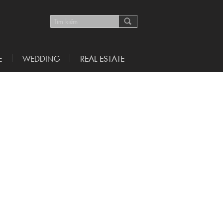
E
WEDDING
REAL ESTATE