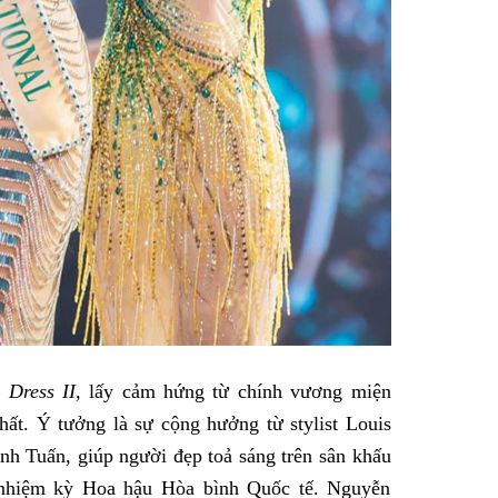
 Dress II,
lấy cảm hứng từ chính vương miện
hất. Ý tưởng là sự cộng hưởng từ stylist Louis
 Tuấn, giúp người đẹp toả sáng trên sân khấu
c nhiệm kỳ Hoa hậu Hòa bình Quốc tế. Nguyễn