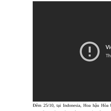
Đêm 25/10, tại Indonesia, Hoa hậu Hòa 