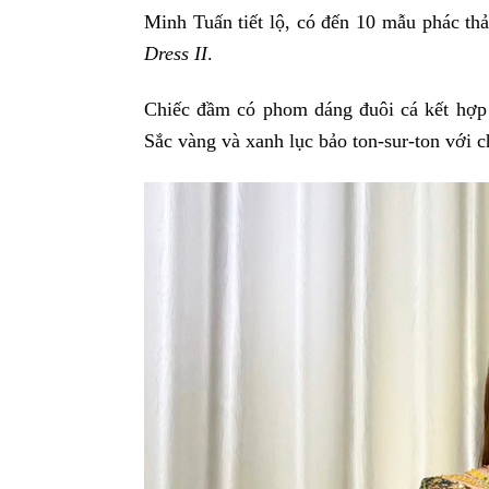
Minh Tuấn tiết lộ, có đến 10 mẫu phác t
Dress II
.
Chiếc đầm có phom dáng đuôi cá kết hợp
Sắc vàng và xanh lục bảo ton-sur-ton với 