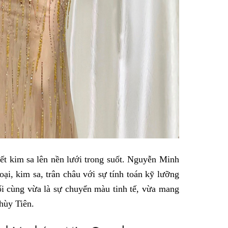
ết kim sa lên nền lưới trong suốt. Nguyễn Minh
oại, kim sa, trân châu với sự tính toán kỹ lưỡng
i cùng vừa là sự chuyển màu tinh tế, vừa mang
hùy Tiên.