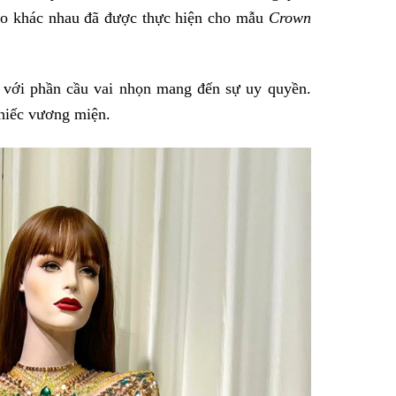
hảo khác nhau đã được thực hiện cho mẫu
Crown
 với phần cầu vai nhọn mang đến sự uy quyền.
chiếc vương miện.