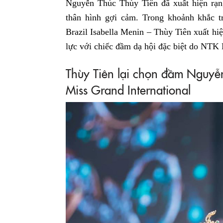
Nguyễn Thúc Thùy Tiên đã xuất hiện rạn
thân hình gợi cảm. Trong khoảnh khắc 
Brazil Isabella Menin – Thùy Tiên xuất h
lực với chiếc đầm dạ hội đặc biệt do NTK
Thùy Tiên lại chọn đầm Nguyễ
Miss Grand International