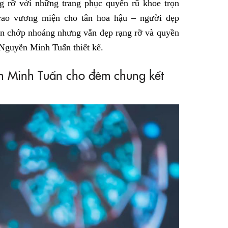
g rỡ với những trang phục quyến rũ khoe trọn
trao vương miện cho tân hoa hậu – người đẹp
iện chớp nhoáng nhưng vẫn đẹp rạng rỡ và quyền
 Nguyễn Minh Tuấn thiết kế.
n Minh Tuấn cho đêm chung kết