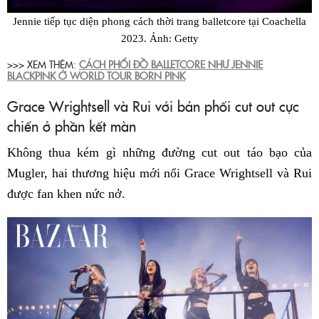
Jennie tiếp tục diện phong cách thời trang balletcore tại Coachella
2023. Ảnh: Getty
>>> XEM THÊM:
CÁCH PHỐI ĐỒ BALLETCORE NHƯ JENNIE
BLACKPINK Ở WORLD TOUR BORN PINK
Grace Wrightsell và Rui với bản phối cut out cực
chiến ở phần kết màn
Không thua kém gì những đường cut out táo bạo của
Mugler, hai thương hiệu mới nổi Grace Wrightsell và Rui
được fan khen nức nở.