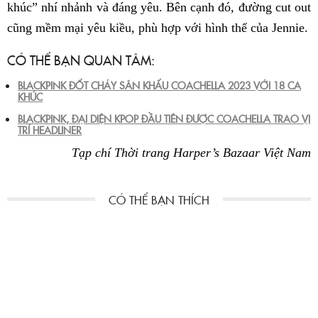
khúc” nhí nhảnh và đáng yêu. Bên cạnh đó, đường cut out
cũng mềm mại yêu kiều, phù hợp với hình thể của Jennie.
CÓ THỂ BẠN QUAN TÂM:
BLACKPINK ĐỐT CHÁY SÂN KHẤU COACHELLA 2023 VỚI 18 CA
KHÚC
BLACKPINK, ĐẠI DIỆN KPOP ĐẦU TIÊN ĐƯỢC COACHELLA TRAO VỊ
TRÍ HEADLINER
Tạp chí Thời trang Harper’s Bazaar Việt Nam