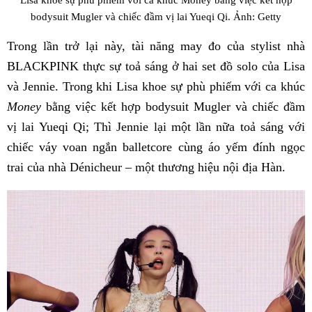
bodysuit Mugler và chiếc đầm vị lai Yueqi Qi. Ảnh: Getty
Trong lần trở lại này, tài năng may đo của stylist nhà
BLACKPINK thực sự toả sáng ở hai set đồ solo của Lisa
và Jennie. Trong khi Lisa khoe sự phù phiếm với ca khúc
Money
bằng việc kết hợp bodysuit Mugler và chiếc đầm
vị lai Yueqi Qi; Thì Jennie lại một lần nữa toả sáng với
chiếc váy voan ngắn balletcore cùng áo yếm đính ngọc
trai của nhà Dénicheur – một thương hiệu nội địa Hàn.