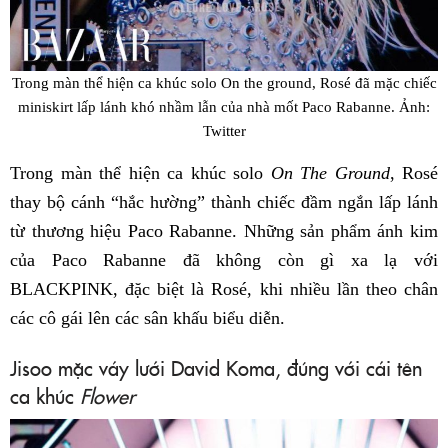
Trong màn thể hiện ca khúc solo On the ground, Rosé đã mặc chiếc
miniskirt lấp lánh khó nhầm lẫn của nhà mốt Paco Rabanne. Ảnh:
Twitter
Trong màn thể hiện ca khúc solo
On The Ground
, Rosé
thay bộ cánh “hắc hường” thành chiếc đầm ngắn lấp lánh
từ thương hiệu Paco Rabanne. Những sản phẩm ánh kim
của Paco Rabanne đã không còn gì xa lạ với
BLACKPINK, đặc biệt là Rosé, khi nhiều lần theo chân
các cô gái lên các sân khấu biểu diễn.
Jisoo mặc váy lưới David Koma, đúng với cái tên
ca khúc
Flower