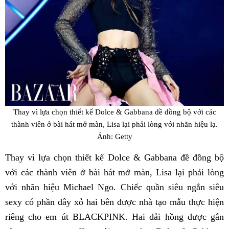
Thay vì lựa chọn thiết kế Dolce & Gabbana đề đồng bộ với các
thành viên ở bài hát mở màn, Lisa lại phải lòng với nhãn hiệu lạ.
Ảnh: Getty
Thay vì lựa chọn thiết kế Dolce & Gabbana đề đồng bộ
với các thành viên ở bài hát mở màn, Lisa lại phải lòng
với nhãn hiệu Michael Ngo. Chiếc quần siêu ngắn siêu
sexy có phần dây xỏ hai bên được nhà tạo mẫu thực hiện
riêng cho em út BLACKPINK. Hai dải hồng được gắn