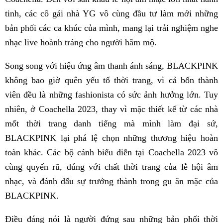
tinh, các cô gái nhà YG vô cùng đầu tư làm mới những
bản phối các ca khúc của mình, mang lại trải nghiệm nghe
nhạc live hoành tráng cho người hâm mộ.
Song song với hiệu ứng âm thanh ánh sáng, BLACKPINK
không bao giờ quên yếu tố thời trang, vì cả bốn thành
viên đều là những fashionista có sức ảnh hưởng lớn. Tuy
nhiên, ở Coachella 2023, thay vì mặc thiết kế từ các nhà
mốt thời trang danh tiếng mà mình làm đại sứ,
BLACKPINK lại phá lệ chọn những thương hiệu hoàn
toàn khác. Các bộ cánh biểu diễn tại Coachella 2023 vô
cùng quyến rũ, đúng với chất thời trang của lễ hội âm
nhạc, và đánh dấu sự trưởng thành trong gu ăn mặc của
BLACKPINK.
Điều đáng nói là người đứng sau những bản phối thời