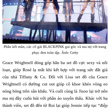
Phần kết màn, các cô gái BLACKPINK gai góc và ma mị với trang
phục đen toàn tập. Ảnh: Getty
Grace Wrightsell đóng góp hẳn ba set đồ cực sexy và nổi
loạn, giúp Rosé lạ mắt khi kết hợp với trang sức đắt giá
của nhà Tiffany & Co. Đối với Lisa set đồ của Grace
Wrightsell có đường cut out giúp cô khoe khéo vòng eo
nóng bỏng trên sân khấu. Và cuối cùng là Jisoo lại trở nên
ma mị đầy cuốn hút với phần áo xuyên thấu. Khác với ba
thành viên, set đồ đến từ Rui lại giúp Jennie tiếp tục “điệp