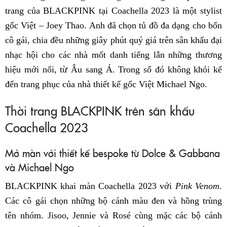
trang của BLACKPINK tại Coachella 2023 là một stylist
gốc Việt – Joey Thao. Anh đã chọn tủ đồ đa dạng cho bốn
cô gái, chia đều những giây phút quý giá trên sân khấu đại
nhạc hội cho các nhà mốt danh tiếng lẫn những thương
hiệu mới nổi, từ Âu sang Á. Trong số đó không khỏi kể
đến trang phục của nhà thiết kế gốc Việt Michael Ngo.
Thời trang BLACKPINK trên sân khấu
Coachella 2023
Mở màn với thiết kế bespoke từ Dolce & Gabbana
và Michael Ngo
BLACKPINK khai màn Coachella 2023 với
Pink Venom
.
Các cô gái chọn những bộ cánh màu đen và hồng trùng
tên nhóm. Jisoo, Jennie và Rosé cùng mặc các bộ cánh