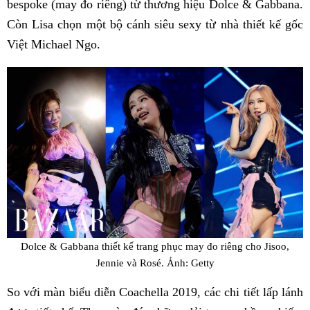
bespoke (may đo riêng) từ thương hiệu Dolce & Gabbana.
Còn Lisa chọn một bộ cánh siêu sexy từ nhà thiết kế gốc
Việt Michael Ngo.
Dolce & Gabbana thiết kế trang phục may đo riêng cho Jisoo,
Jennie và Rosé. Ảnh: Getty
So với màn biểu diễn Coachella 2019, các chi tiết lấp lánh