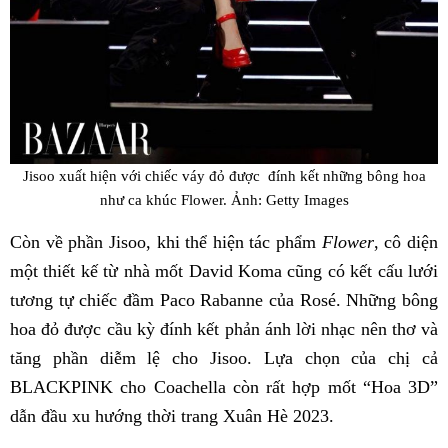
Jisoo xuất hiện với chiếc váy đỏ được đính kết những bông hoa
như ca khúc Flower. Ảnh: Getty Images
Còn về phần Jisoo, khi thể hiện tác phẩm
Flower
, cô diện
một thiết kế từ nhà mốt David Koma cũng có kết cấu lưới
tương tự chiếc đầm Paco Rabanne của Rosé. Những bông
hoa đỏ được cầu kỳ đính kết phản ánh lời nhạc nên thơ và
tăng phần diễm lệ cho Jisoo. Lựa chọn của chị cả
BLACKPINK cho Coachella còn rất hợp mốt “Hoa 3D”
dẫn đầu xu hướng thời trang Xuân Hè 2023.