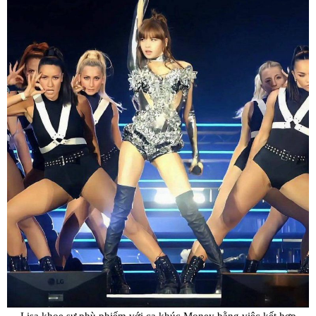
Lisa khoe sự phù phiếm với ca khúc
Money
bằng việc kết hợp