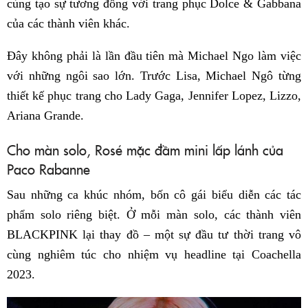
cùng tạo sự tương đồng với trang phục Dolce & Gabbana
của các thành viên khác.
Đây không phải là lần đầu tiên mà Michael Ngo làm việc
với những ngôi sao lớn. Trước Lisa, Michael Ngô từng
thiết kế phục trang cho Lady Gaga, Jennifer Lopez, Lizzo,
Ariana Grande.
Cho màn solo, Rosé mặc đầm mini lấp lánh của
Paco Rabanne
Sau những ca khúc nhóm, bốn cô gái biểu diễn các tác
phẩm solo riêng biệt. Ở mỗi màn solo, các thành viên
BLACKPINK lại thay đồ – một sự đầu tư thời trang vô
cùng nghiêm túc cho nhiệm vụ headline tại Coachella
2023.