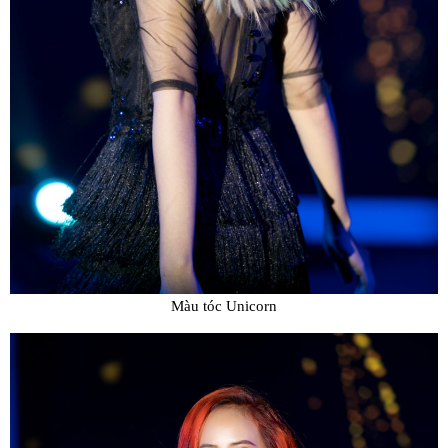
Màu tóc Unicorn