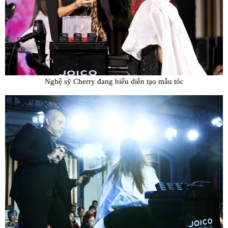
Nghệ sỹ Cherry đang biểu diễn tạo mẫu tóc