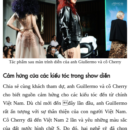
Tác phẩm sau màn trình diễn của anh Giullermo và cô Cherry
Cảm hứng của các kiểu tóc trong show diễn
Chia sẻ cùng khách tham dự, anh Guillermo và cô Cherry
cho biết nguồn cảm hứng cho các kiểu tóc đến từ chính
Việt Nam. Dù chỉ mới đến đây lần đầu, anh Guillermo
rất ấn tượng với sự thân thiện của con người Việt Nam.
Cô Cherry đã đến Việt Nam 2 lần và yêu những màu sắc
của đất nước hình chữ S. Do đó, hai nghệ sỹ đã chọn