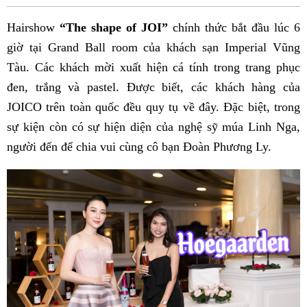
Fac
Hairshow
“The shape of JOI”
chính thức bắt đầu lúc 6
giờ tại Grand Ball room của khách sạn Imperial Vũng
Tàu. Các khách mời xuất hiện cá tính trong trang phục
đen, trắng và pastel. Được biết, các khách hàng của
JOICO trên toàn quốc đều quy tụ về đây. Đặc biệt, trong
sự kiện còn có sự hiện diện của nghệ sỹ múa Linh Nga,
người đến để chia vui cùng cô bạn Đoàn Phương Ly.