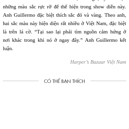
những màu sắc rực rỡ để thể hiện trong show diễn này.
Anh Guillermo đặc biệt thích sắc đỏ và vàng. Theo anh,
hai sắc màu này hiện diện rất nhiều ở Việt Nam, đặc biệt
là trên lá cờ. “Tại sao lại phải tìm nguồn cảm hứng ở
nơi khác trong khi nó ở ngay đây.” Anh Guillermo kết
luận.
Harper’s Bazaar Việt Nam