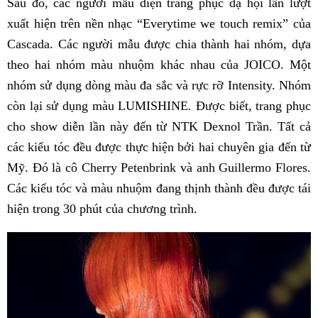
Sau đó, các người mẫu diện trang phục dạ hội lần lượt
xuất hiện trên nền nhạc “Everytime we touch remix” của
Cascada. Các người mẫu được chia thành hai nhóm, dựa
theo hai nhóm màu nhuộm khác nhau của JOICO. Một
nhóm sử dụng dòng màu đa sắc và rực rỡ Intensity. Nhóm
còn lại sử dụng màu LUMISHINE. Được biết, trang phục
cho show diễn lần này đến từ NTK Dexnol Trần. Tất cả
các kiểu tóc đều được thực hiện bởi hai chuyên gia đến từ
Mỹ. Đó là cô Cherry Petenbrink và anh Guillermo Flores.
Các kiểu tóc và màu nhuộm đang thịnh thành đều được tái
hiện trong 30 phút của chương trình.