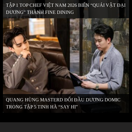
TẬP 1 TOP CHEF VIỆT NAM 2026 BIẾN “QUÁI VẬT ĐẠI
DƯƠNG” THÀNH FINE DINING
QUANG HÙNG MASTERD ĐỐI ĐẦU DƯƠNG DOMIC
TRONG TẬP 5 TINH HÀ “SAY HI”