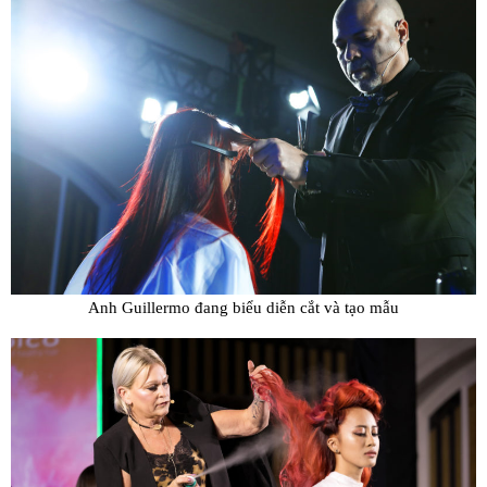
Anh Guillermo đang biểu diễn cắt và tạo mẫu