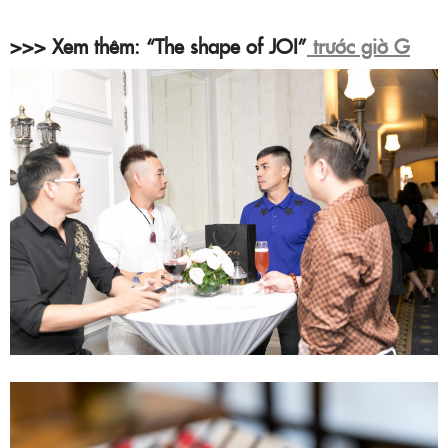
>>> Xem thêm: “The shape of JOI”
trước giờ G