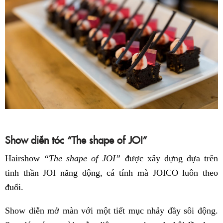
Show diễn tóc “The shape of JOI”
Hairshow
“The shape of JOI”
được xây dựng dựa trên
tinh thần JOI năng động, cá tính mà JOICO luôn theo
đuổi.
Show diễn mở màn với một tiết mục nhảy đầy sôi động.