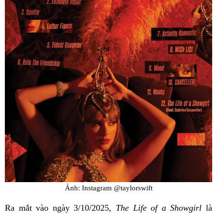
Ảnh: Instagram @taylorswift
Ra mắt vào ngày 3/10/2025,
The Life of a Showgirl
là