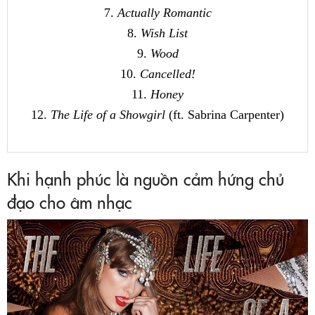
7.
Actually Romantic
8.
Wish List
9.
Wood
10.
Cancelled!
11.
Honey
12.
The Life of a Showgirl
(ft. Sabrina Carpenter)
Khi hạnh phúc là nguồn cảm hứng chủ
đạo cho âm nhạc