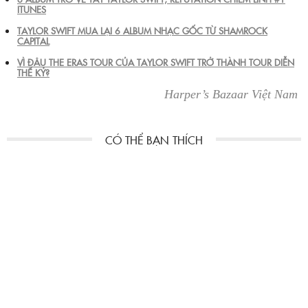
ITUNES
TAYLOR SWIFT MUA LẠI 6 ALBUM NHẠC GỐC TỪ SHAMROCK
CAPITAL
VÌ ĐÂU THE ERAS TOUR CỦA TAYLOR SWIFT TRỞ THÀNH TOUR DIỄN
THẾ KỶ?
Harper’s Bazaar Việt Nam