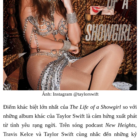
Ảnh: Instagram @taylorswift
Điểm khác biệt lớn nhất của
The Life of a Showgirl
so với
những album khác của Taylor Swift là cảm hứng xuất phát
từ tình yêu rạng ngời. Trên sóng podcast
New Heights
,
Travis Kelce và Taylor Swift cùng nhắc đến những kỷ