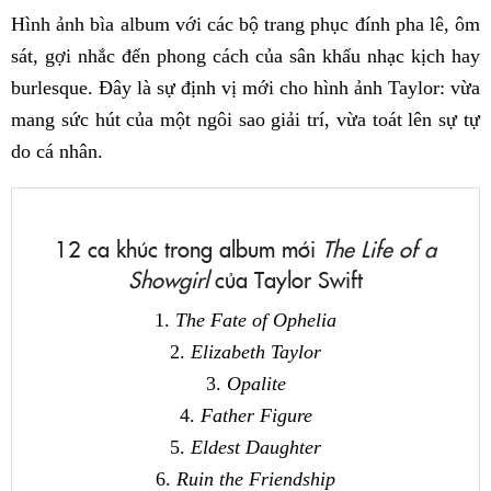
Hình ảnh bìa album với các bộ trang phục đính pha lê, ôm
sát, gợi nhắc đến phong cách của sân khấu nhạc kịch hay
burlesque. Đây là sự định vị mới cho hình ảnh Taylor: vừa
mang sức hút của một ngôi sao giải trí, vừa toát lên sự tự
do cá nhân.
12 ca khúc trong album mới
The Life of a
Showgirl
của Taylor Swift
1.
The Fate of Ophelia
2.
Elizabeth Taylor
3.
Opalite
4.
Father Figure
5.
Eldest Daughter
6.
Ruin the Friendship