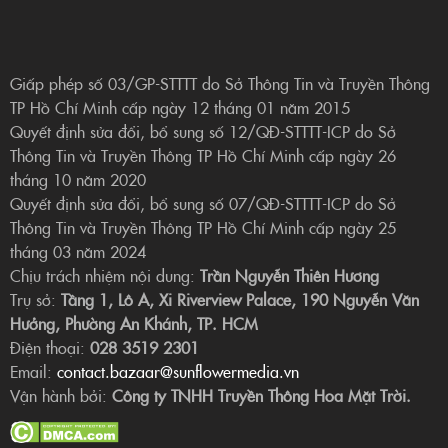
Giấp phép số 03/GP-STTTT do Sở Thông Tin và Truyền Thông
TP Hồ Chí Minh cấp ngày 12 tháng 01 năm 2015
Quyết định sửa đổi, bổ sung số 12/QĐ-STTTT-ICP do Sở
Thông Tin và Truyền Thông TP Hồ Chí Minh cấp ngày 26
tháng 10 năm 2020
Quyết định sửa đổi, bổ sung số 07/QĐ-STTTT-ICP do Sở
Thông Tin và Truyền Thông TP Hồ Chí Minh cấp ngày 25
tháng 03 năm 2024
Chịu trách nhiệm nội dung:
Trần Nguyễn Thiên Hương
Trụ sở:
Tầng 1, Lô A, Xi Riverview Palace, 190 Nguyễn Văn
Hưởng, Phường An Khánh, TP. HCM
Điện thoại:
028 3519 2301
Email:
contact.bazaar@sunflowermedia.vn
Vận hành bởi:
Công ty TNHH Truyền Thông Hoa Mặt Trời.