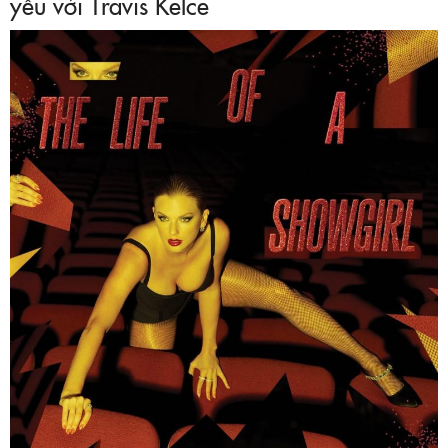
yêu với Travis Kelce