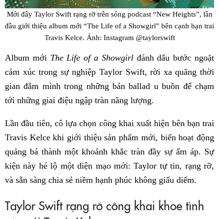
Mới đây Taylor Swift rạng rỡ trên sóng podcast “New Heights”, lần
đầu giới thiệu album mới “The Life of a Showgirl” bên cạnh bạn trai
Travis Kelce. Ảnh: Instagram @taylorswift
Album mới
The Life of a Showgirl
đánh dấu bước ngoặt
cảm xúc trong sự nghiệp Taylor Swift, rời xa quãng thời
gian đắm mình trong những bản ballad u buồn để chạm
tới những giai điệu ngập tràn năng lượng.
Lần đầu tiên, cô lựa chọn công khai xuất hiện bên bạn trai
Travis Kelce khi giới thiệu sản phẩm mới, biến hoạt động
quảng bá thành một khoảnh khắc tràn đầy sự ấm áp. Sự
kiện này hé lộ một diện mạo mới: Taylor tự tin, rạng rỡ,
và sẵn sàng chia sẻ niềm hạnh phúc không giấu diếm.
Taylor Swift rạng rỡ công khai khoe tình