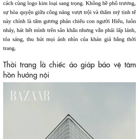
cách cùng logo kim loại sang trọng. Không hề phô trương,
sự hòa quyện giữa công năng vượt trội và thẩm mỹ tinh tế
này chính là tấm gương phản chiếu con người Hiếu, luôn
nhảy, hát hết mình trên sân khấu nhưng vẫn phải lấp lánh,
tỏa sáng, thu hút mọi ánh nhìn của khán giả bằng thời
trang.
Thời trang là chiếc áo giáp bảo vệ tâm
hồn hướng nội