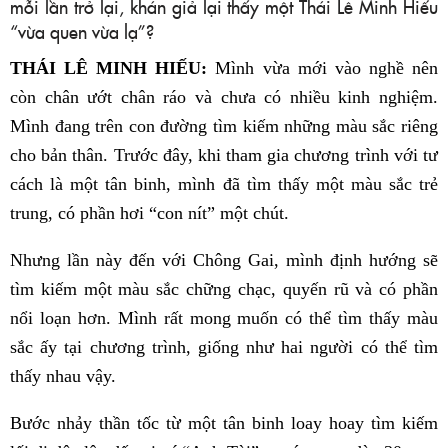
mỗi lần trở lại, khán giả lại thấy một Thái Lê Minh Hiếu
“vừa quen vừa lạ”?
THÁI LÊ MINH HIẾU:
Mình vừa mới vào nghề nên
còn chân ướt chân ráo và chưa có nhiều kinh nghiệm.
Mình đang trên con đường tìm kiếm những màu sắc riêng
cho bản thân. Trước đây, khi tham gia chương trình với tư
cách là một tân binh, mình đã tìm thấy một màu sắc trẻ
trung, có phần hơi “con nít” một chút.
Nhưng lần này đến với Chông Gai, mình định hướng sẽ
tìm kiếm một màu sắc chững chạc, quyến rũ và có phần
nổi loạn hơn. Mình rất mong muốn có thể tìm thấy màu
sắc ấy tại chương trình, giống như hai người có thể tìm
thấy nhau vậy.
Bước nhảy thần tốc từ một tân binh loay hoay tìm kiếm