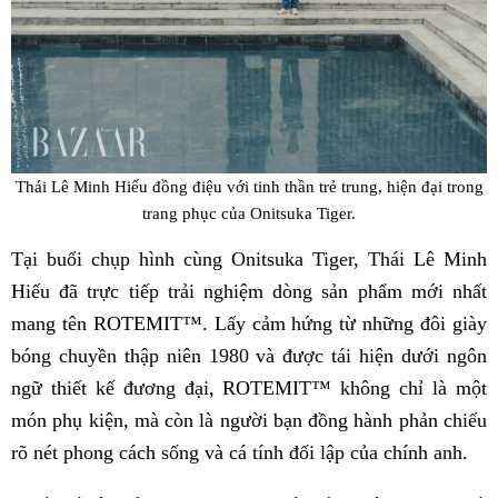
Thái Lê Minh Hiếu đồng điệu với tinh thần trẻ trung, hiện đại trong
trang phục của Onitsuka Tiger.
Tại buổi chụp hình cùng Onitsuka Tiger, Thái Lê Minh
Hiếu đã trực tiếp trải nghiệm dòng sản phẩm mới nhất
mang tên ROTEMIT™. Lấy cảm hứng từ những đôi giày
bóng chuyền thập niên 1980 và được tái hiện dưới ngôn
ngữ thiết kế đương đại, ROTEMIT™ không chỉ là một
món phụ kiện, mà còn là người bạn đồng hành phản chiếu
rõ nét phong cách sống và cá tính đối lập của chính anh.