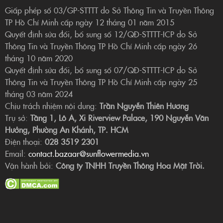
Giấp phép số 03/GP-STTTT do Sở Thông Tin và Truyền Thông
TP Hồ Chí Minh cấp ngày 12 tháng 01 năm 2015
Quyết định sửa đổi, bổ sung số 12/QĐ-STTTT-ICP do Sở
Thông Tin và Truyền Thông TP Hồ Chí Minh cấp ngày 26
tháng 10 năm 2020
Quyết định sửa đổi, bổ sung số 07/QĐ-STTTT-ICP do Sở
Thông Tin và Truyền Thông TP Hồ Chí Minh cấp ngày 25
tháng 03 năm 2024
Chịu trách nhiệm nội dung:
Trần Nguyễn Thiên Hương
Trụ sở:
Tầng 1, Lô A, Xi Riverview Palace, 190 Nguyễn Văn
Hưởng, Phường An Khánh, TP. HCM
Điện thoại:
028 3519 2301
Email:
contact.bazaar@sunflowermedia.vn
Vận hành bởi:
Công ty TNHH Truyền Thông Hoa Mặt Trời.