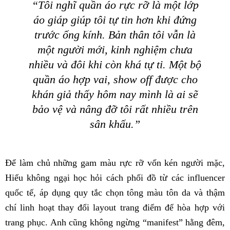
“Tôi nghĩ quần áo rực rỡ là một lớp
áo giáp giúp tôi tự tin hơn khi đứng
trước ống kính. Bản thân tôi vẫn là
một người mới, kinh nghiệm chưa
nhiều và đôi khi còn khá tự ti. Một bộ
quần áo hợp vai, show off được cho
khán giả thấy hôm nay mình là ai sẽ
bảo vệ và nâng đỡ tôi rất nhiều trên
sân khấu.”
Để làm chủ những gam màu rực rỡ vốn kén người mặc,
Hiếu không ngại học hỏi cách phối đồ từ các influencer
quốc tế, áp dụng quy tắc chọn tông màu tôn da và thậm
chí linh hoạt thay đổi layout trang điểm để hòa hợp với
trang phục. Anh cũng không ngừng “manifest” hằng đêm,