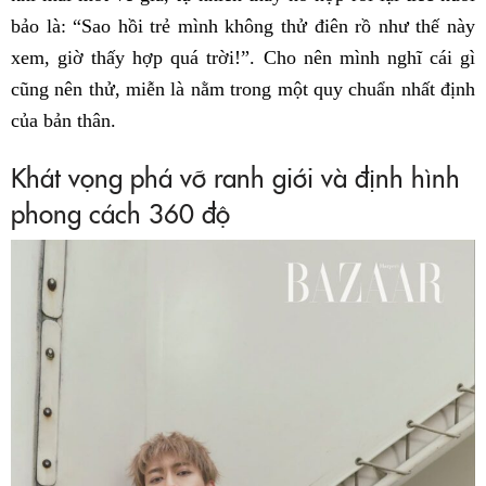
bảo là: “Sao hồi trẻ mình không thử điên rồ như thế này
xem, giờ thấy hợp quá trời!”. Cho nên mình nghĩ cái gì
cũng nên thử, miễn là nằm trong một quy chuẩn nhất định
của bản thân.
Khát vọng phá vỡ ranh giới và định hình
phong cách 360 độ