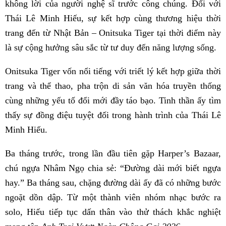
không lời của người nghệ sĩ trước công chúng. Đối với
Thái Lê Minh Hiếu, sự kết hợp cùng thương hiệu thời
trang đến từ Nhật Bản – Onitsuka Tiger tại thời điểm này
là sự cộng hưởng sâu sắc từ tư duy đến năng lượng sống.
Onitsuka Tiger vốn nổi tiếng với triết lý kết hợp giữa thời
trang và thể thao, pha trộn di sản văn hóa truyền thống
cùng những yếu tố đổi mới đầy táo bạo. Tinh thần ấy tìm
thấy sự đồng điệu tuyệt đối trong hành trình của Thái Lê
Minh Hiếu.
Ba tháng trước, trong lần đầu tiên gặp Harper’s Bazaar,
chú ngựa Nhâm Ngọ chia sẻ: “Đường dài mới biết ngựa
hay.” Ba tháng sau, chặng đường dài ấy đã có những bước
ngoặt dồn dập. Từ một thành viên nhóm nhạc bước ra
solo, Hiếu tiếp tục dấn thân vào thử thách khắc nghiệt