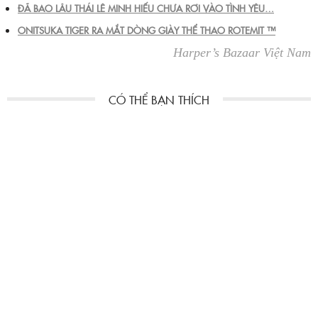
ĐÃ BAO LÂU THÁI LÊ MINH HIẾU CHƯA RƠI VÀO TÌNH YÊU…
ONITSUKA TIGER RA MẮT DÒNG GIÀY THỂ THAO ROTEMIT ™
Harper’s Bazaar Việt Nam