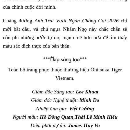
của chính cuộc đời mình.
Chặng đường
Anh Trai Vượt Ngàn Chông Gai 2026
chỉ
mới bắt đầu, và chú ngựa Nhâm Ngọ này chắc chắn sẽ
còn phi những bước tự do, mạnh mẽ hơn nữa để tìm thấy
màu sắc đích thực của bản thân.
***Êkíp sáng tạo***
Toàn bộ trang phục thuộc thương hiệu Onitsuka Tiger
Vietnam.
Giám đốc Sáng tạo:
Lee Khuat
Giám đốc Nghệ thuật:
Minh Đo
Nhiếp ảnh gia:
Việt Cường
Người mẫu:
Hồ Đông Quan
,
Thái Lê Minh Hiếu
Điều phối dự án:
James-Huy Vo