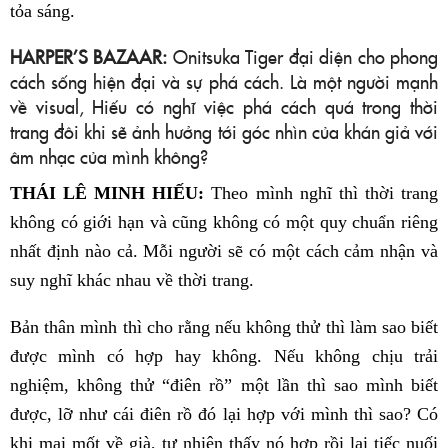
tỏa sáng.
HARPER’S BAZAAR:
Onitsuka Tiger đại diện cho phong
cách sống hiện đại và sự phá cách. Là một người mạnh
về visual, Hiếu có nghĩ việc phá cách quá trong thời
trang đôi khi sẽ ảnh hưởng tới góc nhìn của khán giả với
âm nhạc của mình không?
THÁI LÊ MINH HIẾU:
Theo mình nghĩ thì thời trang
không có giới hạn và cũng không có một quy chuẩn riêng
nhất định nào cả. Mỗi người sẽ có một cách cảm nhận và
suy nghĩ khác nhau về thời trang.
Bản thân mình thì cho rằng nếu không thử thì làm sao biết
được mình có hợp hay không. Nếu không chịu trải
nghiệm, không thử “điên rồ” một lần thì sao mình biết
được, lỡ như cái điên rồ đó lại hợp với mình thì sao? Có
khi mai mốt về già, tự nhiên thấy nó hợp rồi lại tiếc nuối