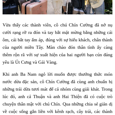
Vừa thấy các thành viên, cô chú Chín Cường đã nở nụ
cười rạng rỡ ra đón và tay bắt mặt mừng bằng những cái
ôm, cái bắt tay ấm áp, đúng với sự hiếu khách, chân thành
của người miền Tây. Màn chào đón thân tình ấy càng
thêm rộn rã với sự xuất hiện của hai người bạn cún đáng
yêu là Út Cưng và Gái Vàng.
Khi anh Ba Nam ngỏ lời muốn được thưởng thức món
nước dừa đặc sản, cô Chín Cường đã cùng anh chuẩn bị
những trái dừa tươi mát để cả nhóm cùng giải khát. Trong
lúc đó, anh cả Thuận và anh Hai Thiện đã có cuộc trò
chuyện thân mật với chú Chín. Qua những chia sẻ giản dị
về cuộc sống gắn liền với kênh rạch, cây trái, các thành