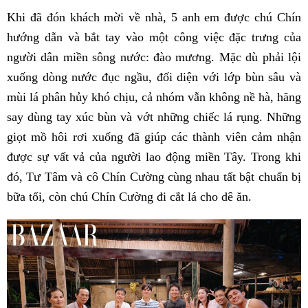
Khi đã đón khách mời về nhà, 5 anh em được chú Chín
hướng dẫn và bắt tay vào một công việc đặc trưng của
người dân miền sông nước: đào mương. Mặc dù phải lội
xuống dòng nước đục ngầu, đối diện với lớp bùn sâu và
mùi lá phân hủy khó chịu, cả nhóm vẫn không nề hà, hăng
say dùng tay xúc bùn và vớt những chiếc lá rụng. Những
giọt mồ hôi rơi xuống đã giúp các thành viên cảm nhận
được sự vất vả của người lao động miền Tây. Trong khi
đó, Tư Tâm và cô Chín Cường cùng nhau tất bật chuẩn bị
bữa tối, còn chú Chín Cường đi cắt lá cho dê ăn.