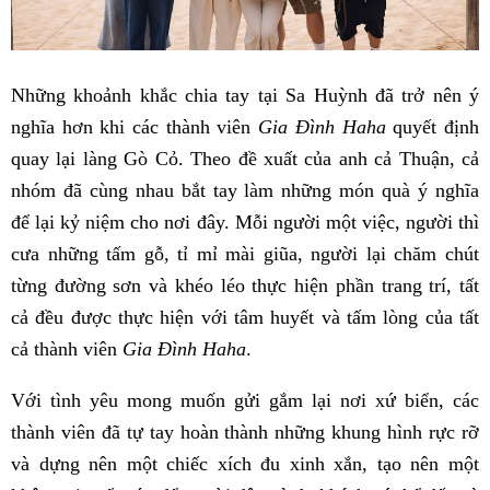
Những khoảnh khắc chia tay tại Sa Huỳnh đã trở nên ý
nghĩa hơn khi các thành viên
Gia Đình Haha
quyết định
quay lại làng Gò Cỏ. Theo đề xuất của anh cả Thuận, cả
nhóm đã cùng nhau bắt tay làm những món quà ý nghĩa
để lại kỷ niệm cho nơi đây. Mỗi người một việc, người thì
cưa những tấm gỗ, tỉ mỉ mài giũa, người lại chăm chút
từng đường sơn và khéo léo thực hiện phần trang trí, tất
cả đều được thực hiện với tâm huyết và tấm lòng của tất
cả thành viên
Gia Đình Haha
.
Với tình yêu mong muốn gửi gắm lại nơi xứ biển, các
thành viên đã tự tay hoàn thành những khung hình rực rỡ
và dựng nên một chiếc xích đu xinh xắn, tạo nên một