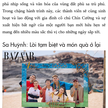
phá nhịp sống và văn hóa của vùng đất phù sa trù phú.
Trong chặng hành trình này, các thành viên sẽ cùng sinh
hoạt và lao động với gia đình cô chú Chín Cường và sự
xuất hiện bất ngờ của một người bạn mới hứa hẹn sẽ
mang đến nhiều màu sắc thú vị cho những ngày sắp tới.
Sa Huỳnh: Lời tạm biệt và món quà ở lại