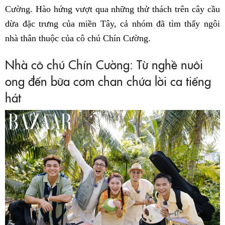
Cường. Hào hứng vượt qua những thử thách trên cây cầu
dừa đặc trưng của miền Tây, cả nhóm đã tìm thấy ngôi
nhà thân thuộc của cô chú Chín Cường.
Nhà cô chú Chín Cường: Từ nghề nuôi
ong đến bữa cơm chan chứa lời ca tiếng
hát