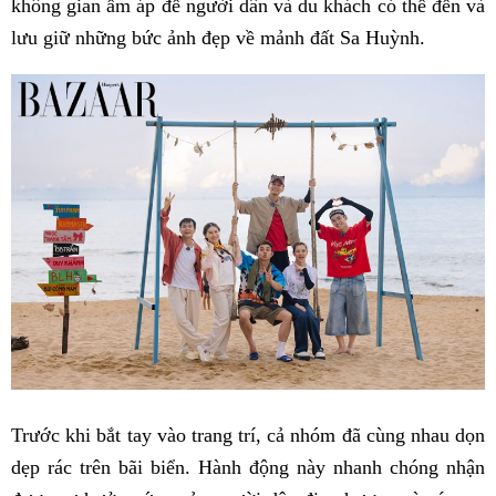
không gian ấm áp để người dân và du khách có thể đến và
lưu giữ những bức ảnh đẹp về mảnh đất Sa Huỳnh.
Trước khi bắt tay vào trang trí, cả nhóm đã cùng nhau dọn
dẹp rác trên bãi biển. Hành động này nhanh chóng nhận