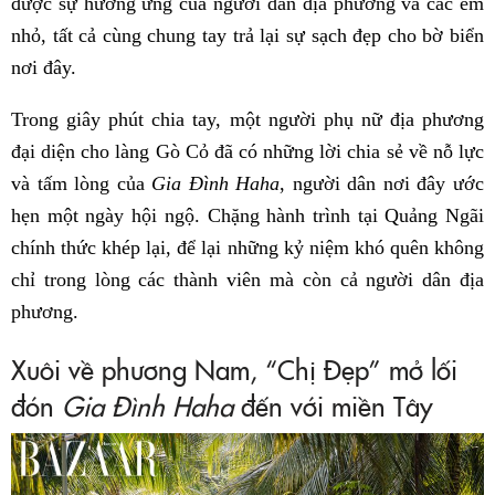
được sự hưởng ứng của người dân địa phương và các em
nhỏ, tất cả cùng chung tay trả lại sự sạch đẹp cho bờ biển
nơi đây.
Trong giây phút chia tay, một người phụ nữ địa phương
đại diện cho làng Gò Cỏ đã có những lời chia sẻ về nỗ lực
và tấm lòng của
Gia Đình Haha
, người dân nơi đây ước
hẹn một ngày hội ngộ. Chặng hành trình tại Quảng Ngãi
chính thức khép lại, để lại những kỷ niệm khó quên không
chỉ trong lòng các thành viên mà còn cả người dân địa
phương.
Xuôi về phương Nam, “Chị Đẹp” mở lối
đón
Gia Đình Haha
đến với miền Tây