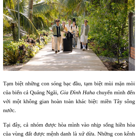
Tạm biệt những con sóng bạc đầu, tạm biệt mùi mặn mòi
của biển cả Quảng Ngãi,
Gia Đình Haha
chuyển mình đến
với một không gian hoàn toàn khác biệt: miền Tây sông
nước.
Tại đây, cả nhóm được hòa mình vào nhịp sống hiền hòa
của vùng đất được mệnh danh là xứ dừa. Những con kênh