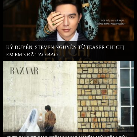
KỲ DUYÊN, STEVEN NGUYỄN TỪ TEASER CHỊ CHỊ
EM EM 3 ĐÃ TÁO BẠO