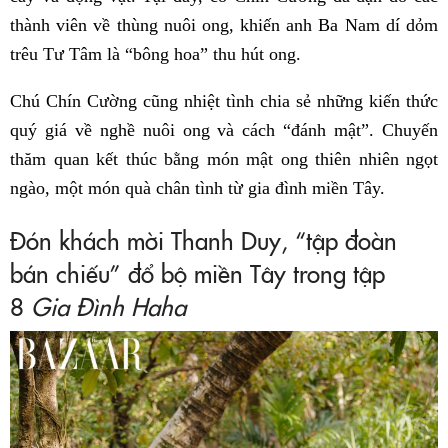
thành viên về thùng nuôi ong, khiến anh Ba Nam dí dỏm
trêu Tư Tâm là “bông hoa” thu hút ong.
Chú Chín Cường cũng nhiệt tình chia sẻ những kiến thức
quý giá về nghề nuôi ong và cách “đánh mật”. Chuyến
thăm quan kết thúc bằng món mật ong thiên nhiên ngọt
ngào, một món quà chân tình từ gia đình miền Tây.
​​Đón khách mời Thanh Duy, “tập đoàn
bán chiếu” đổ bộ miền Tây trong tập
8
Gia Đình Haha