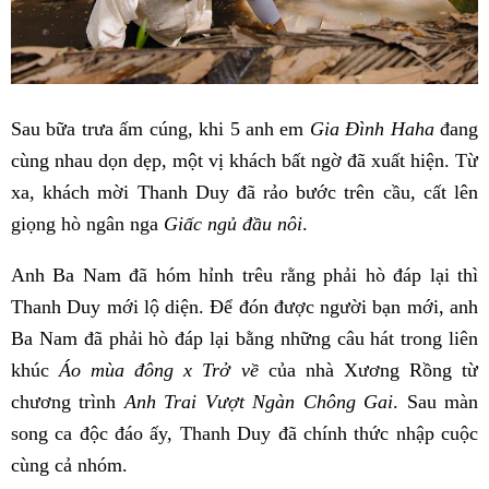
Sau bữa trưa ấm cúng, khi 5 anh em
Gia Đình Haha
đang
cùng nhau dọn dẹp, một vị khách bất ngờ đã xuất hiện. Từ
xa, khách mời Thanh Duy đã rảo bước trên cầu, cất lên
giọng hò ngân nga
Giấc ngủ đầu nôi
.
Anh Ba Nam đã hóm hỉnh trêu rằng phải hò đáp lại thì
Thanh Duy mới lộ diện. Để đón được người bạn mới, anh
Ba Nam đã phải hò đáp lại bằng những câu hát trong liên
khúc
Áo mùa đông x Trở về
của nhà Xương Rồng từ
chương trình
Anh Trai Vượt Ngàn Chông Gai
. Sau màn
song ca độc đáo ấy, Thanh Duy đã chính thức nhập cuộc
cùng cả nhóm.