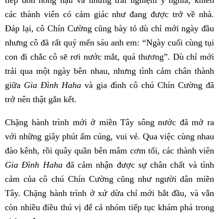
các thành viên có cảm giác như đang được trở về nhà.
Đáp lại, cô Chín Cường cũng bày tỏ dù chỉ mới ngày đầu
nhưng cô đã rất quý mến sáu anh em: “Ngày cuối cùng tụi
con đi chắc cô sẽ rơi nước mắt, quá thương”. Dù chỉ mới
trải qua một ngày bên nhau, nhưng tình cảm chân thành
giữa
Gia Đình Haha
và gia đình cô chú Chín Cường đã
trở nên thật gắn kết.
Chặng hành trình mới ở miền Tây sông nước đã mở ra
với những giây phút ấm cúng, vui vẻ. Qua việc cùng nhau
đào kênh, rồi quây quần bên mâm cơm tối, các thành viên
Gia Đình Haha
đã cảm nhận được sự chân chất và tình
cảm của cô chú Chín Cường cũng như người dân miền
Tây. Chặng hành trình ở xứ dừa chỉ mới bắt đầu, và vẫn
còn nhiều điều thú vị để cả nhóm tiếp tục khám phá trong