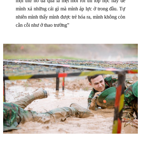
mọi thứ nó đã quá là mệt mỏi rồi thì lớp học này để
mình xả những cái gì mà mình áp lực ở trong đầu. Tự
nhiên mình thấy mình được trẻ hóa ra, mình không còn
cằn cỗi như ở thao trường”