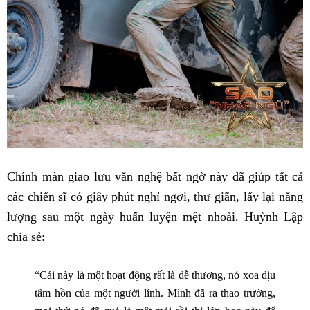
Chính màn giao lưu văn nghệ bất ngờ này đã giúp tất cả
các chiến sĩ có giây phút nghỉ ngơi, thư giãn, lấy lại năng
lượng sau một ngày huấn luyện mệt nhoài. Huỳnh Lập
chia sẻ:
“Cái này là một hoạt động rất là dễ thương, nó xoa dịu
tâm hồn của một người lính. Mình đã ra thao trường,