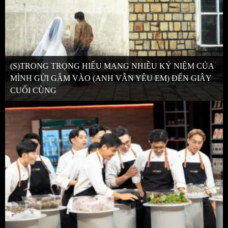
(S)TRONG TRỌNG HIẾU MANG NHIỀU KỶ NIỆM CỦA
MÌNH GỬI GẮM VÀO (ANH VẪN YÊU EM) ĐẾN GIÂY
CUỐI CÙNG