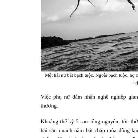
Một hải nữ bắt bạch tuộc. Ngoài bạch tuộc, họ 
Je
Việc phụ nữ đảm nhận nghề nghiệp gian
thương.
Khoảng thế kỷ 5 sau công nguyên, tức thời
hải sản quanh năm bất chấp mùa đông lạn