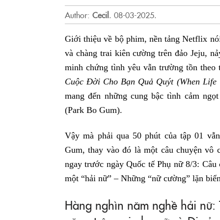
Author:
Cecil
.
08-03-2025.
Giới thiệu về bộ phim, nền tảng Netflix nó
và chàng trai kiên cường trên đảo Jeju, n
minh chứng tình yêu vẫn trường tồn theo 
Cuộc Đời Cho Bạn Quả Quýt (When Life G
mang đến những cung bậc tình cảm ngọt
(Park Bo Gum).
Vậy mà phải qua 50 phút của tập 01 vẫ
Gum, thay vào đó là một câu chuyện vô 
ngay trước ngày Quốc tế Phụ nữ 8/3: Câu
một “hải nữ” – Những “nữ cường” lặn biển 
Hàng nghìn năm nghề hải nữ: 