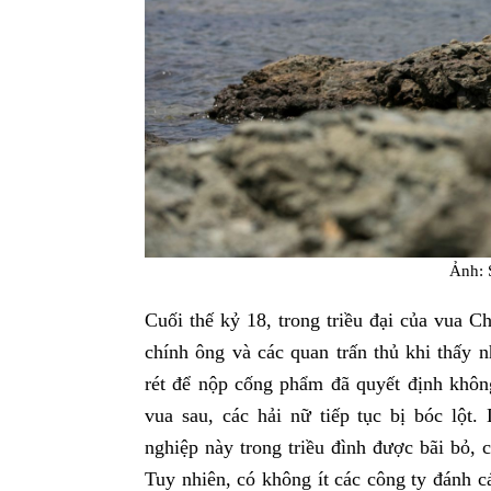
Ảnh: 
Cuối thế kỷ 18, trong triều đại của vua C
chính ông và các quan trấn thủ khi thấy 
rét để nộp cống phẩm đã quyết định khôn
vua sau, các hải nữ tiếp tục bị bóc lột
nghiệp này trong triều đình được bãi bỏ, 
Tuy nhiên, có không ít các công ty đánh cá