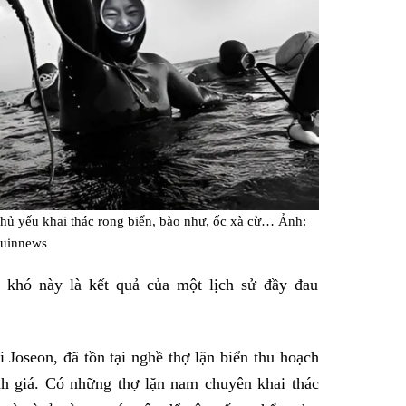
chủ yếu khai thác rong biển, bào như, ốc xà cừ… Ảnh:
juinnews
 khó này là kết quả của một lịch sử đầy đau
 Joseon, đã tồn tại nghề thợ lặn biển thu hoạch
h giá. Có những thợ lặn nam chuyên khai thác