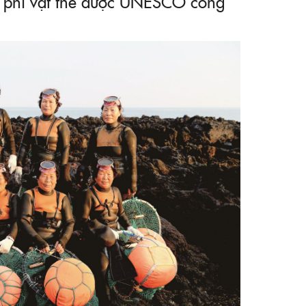
ản phi vật thể được UNESCO công