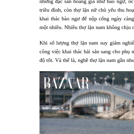
những đặc sản hoàng gia như bào ngư, ố
triều đình, còn thợ lặn nữ chủ yếu thu ho
khai thác bào ngư để nộp cống ngày càng 
một nhiều. Nhiều thợ lặn nam không chịu nổ
Khi số lượng thợ lặn nam suy giảm nghiê
công việc khai thác hải sản sang cho phụ n
độ tốt. Và thế là, nghề thợ lặn nam gần nh