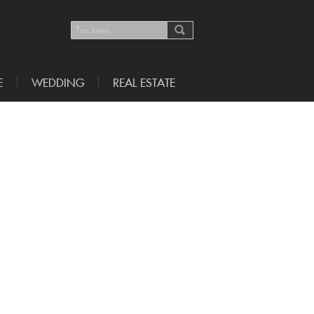
E
WEDDING
REAL ESTATE