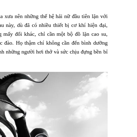
xa xưa nên những thế hệ hải nữ đầu tiên lặn với
au này, dù đã có nhiều thiết bị cơ khí hiện đại,
g mấy đổi khác, chỉ cần một bộ đồ lặn cao su,
uốc đào. Họ thậm chí không cần đến bình dưỡng
ành những người hơi thở và sức chịu đựng bền bỉ