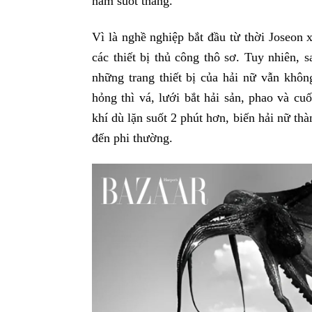
năm suốt tháng.
Vì là nghề nghiệp bắt đầu từ thời Joseon 
các thiết bị thủ công thô sơ. Tuy nhiên, s
những trang thiết bị của hải nữ vẫn khôn
hỏng thì vá, lưới bắt hải sản, phao và c
khí dù lặn suốt 2 phút hơn, biến hải nữ th
đến phi thường.