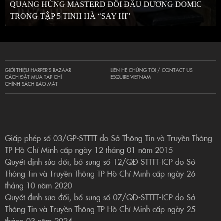
QUANG HÙNG MASTERD ĐỐI ĐẦU DƯƠNG DOMIC
TRONG TẬP 5 TINH HÀ “SAY HI”
GIỚI THIỆU HARPER’S BAZAAR
LIÊN HỆ CHÚNG TÔI / CONTACT US
CÁCH ĐẶT MUA TẠP CHÍ
ESQUIRE VIETNAM
CHÍNH SÁCH BẢO MẬT
Giấp phép số 03/GP-STTTT do Sở Thông Tin và Truyền Thông
TP Hồ Chí Minh cấp ngày 12 tháng 01 năm 2015
Quyết định sửa đổi, bổ sung số 12/QĐ-STTTT-ICP do Sở
Thông Tin và Truyền Thông TP Hồ Chí Minh cấp ngày 26
tháng 10 năm 2020
Quyết định sửa đổi, bổ sung số 07/QĐ-STTTT-ICP do Sở
Thông Tin và Truyền Thông TP Hồ Chí Minh cấp ngày 25
tháng 03 năm 2024