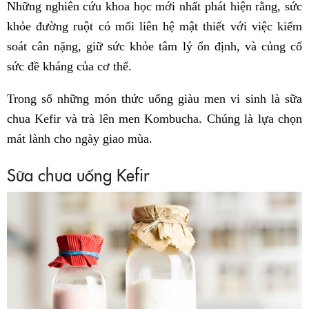
Những nghiên cứu khoa học mới nhất phát hiện rằng, sức
khỏe đường ruột có mối liên hệ mật thiết với việc kiểm
soát cân nặng, giữ sức khỏe tâm lý ổn định, và củng cố
sức đề kháng của cơ thể.
Trong số những món thức uống giàu men vi sinh là sữa
chua Kefir và trà lên men Kombucha. Chúng là lựa chọn
mát lành cho ngày giao mùa.
Sữa chua uống Kefir