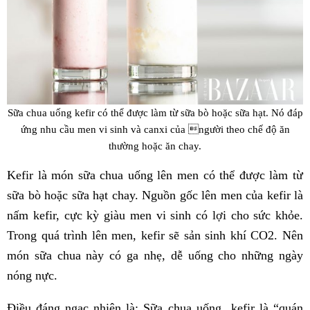
Sữa chua uống kefir có thể được làm từ sữa bò hoặc sữa hạt. Nó đáp
ứng nhu cầu men vi sinh và canxi của người theo chế độ ăn
thường hoặc ăn chay.
Kefir là món sữa chua uống lên men có thể được làm từ
sữa bò hoặc sữa hạt chay. Nguồn gốc lên men của kefir là
nấm kefir, cực kỳ giàu men vi sinh có lợi cho sức khỏe.
Trong quá trình lên men, kefir sẽ sản sinh khí CO2. Nên
món sữa chua này có ga nhẹ, dễ uống cho những ngày
nóng nực.
Điều đáng ngạc nhiên là: Sữa chua uống kefir là “quán