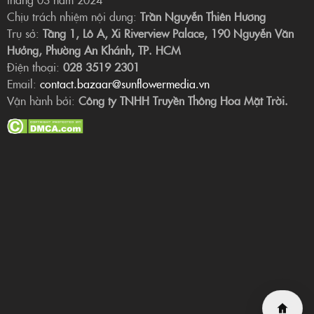
Chịu trách nhiệm nội dung:
Trần Nguyễn Thiên Hương
Trụ sở:
Tầng 1, Lô A, Xi Riverview Palace, 190 Nguyễn Văn
Hưởng, Phường An Khánh, TP. HCM
Điện thoại:
028 3519 2301
Email:
contact.bazaar@sunflowermedia.vn
Vận hành bởi:
Công ty TNHH Truyền Thông Hoa Mặt Trời.