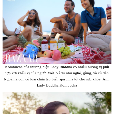
Kombucha của thương hiệu Lady Buddha có nhiều hương vị phù
hợp với khẩu vị của người Việt. Ví dụ như nghệ, gừng, và củ dền.
Ngoài ra còn có loại chứa tảo biển spirulina tốt cho sức khỏe. Ảnh:
Lady Buddha Kombucha