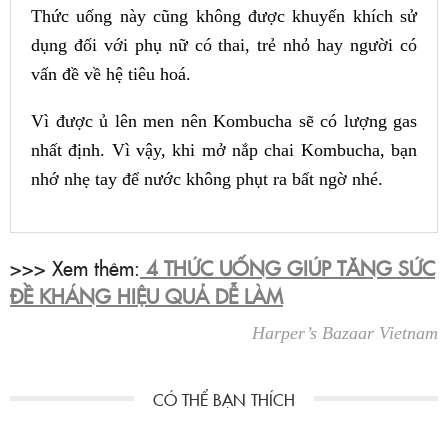
Thức uống này cũng không được khuyến khích sử
dụng đối với phụ nữ có thai, trẻ nhỏ hay người có
vấn đề về hệ tiêu hoá.
Vì được ủ lên men nên Kombucha sẽ có lượng gas
nhất định. Vì vậy, khi mở nắp chai Kombucha, bạn
nhớ nhẹ tay để nước không phụt ra bất ngờ nhé.
>>> Xem thêm:
4 THỨC UỐNG GIÚP TĂNG SỨC
ĐỀ KHÁNG HIỆU QUẢ DỄ LÀM
Harper’s Bazaar Vietnam