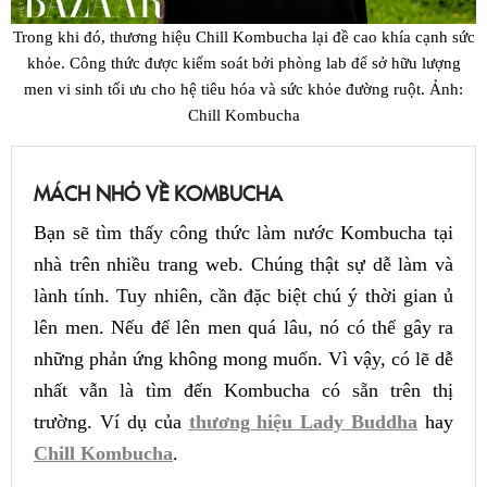
Trong khi đó, thương hiệu Chill Kombucha lại đề cao khía cạnh sức
khỏe. Công thức được kiểm soát bởi phòng lab để sở hữu lượng
men vi sinh tối ưu cho hệ tiêu hóa và sức khỏe đường ruột. Ảnh:
Chill Kombucha
MÁCH NHỎ VỀ KOMBUCHA
Bạn sẽ tìm thấy công thức làm nước Kombucha tại
nhà trên nhiều trang web. Chúng thật sự dễ làm và
lành tính. Tuy nhiên, cần đặc biệt chú ý thời gian ủ
lên men. Nếu để lên men quá lâu, nó có thể gây ra
những phản ứng không mong muốn. Vì vậy, có lẽ dễ
nhất vẫn là tìm đến Kombucha có sẵn trên thị
trường. Ví dụ của
thương hiệu Lady Buddha
hay
Chill Kombucha
.