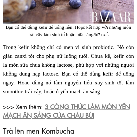
Bạn có thể dùng kefir để uống liền. Hoặc kết hợp với những món
trái cây làm sinh tố hoặc bữa sáng/bữa xế.
Trong kefir không chỉ có men vi sinh probiotic. Nó còn
giàu canxi tốt cho phụ nữ luống tuổi. Chưa kể, kefir còn
là món sữa chua không lactose, phù hợp với những người
không dung nạp lactose. Bạn có thể dùng kefir để uống
ngay. Hoặc dùng nó làm nguyên liệu xay sinh tố, làm
smoothie trái cây, hoặc ủ yến mạch ăn sáng.
>>> Xem thêm:
3 CÔNG THỨC LÀM MÓN YẾN
MẠCH ĂN SÁNG CỦA CHÂU BÙI
Trà lên men Kombucha