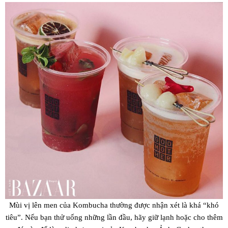
Mùi vị lên men của Kombucha thường được nhận xét là khá “khó
tiêu”. Nếu bạn thử uống những lần đầu, hãy giữ lạnh hoặc cho thêm