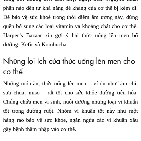
phần nào đến từ khả năng đề kháng của cơ thể bị kém đi.
Để bảo vệ sức khoẻ trong thời điểm ẩm ương này, đừng
quên bổ sung các loại vitamin và khoáng chất cho cơ thể.
Harper’s Bazaar xin gợi ý hai thức uống lên men bổ
dưỡng: Kefir và Kombucha.
Những lợi ích của thức uống lên men cho
cơ thể
Những món ăn, thức uống lên men – ví dụ như kim chi,
sữa chua, miso – rất tốt cho sức khỏe đường tiêu hóa.
Chúng chứa men vi sinh, nuôi dưỡng những loại vi khuẩn
tốt trong đường ruột. Nhóm vi khuẩn tốt này như một
hàng rào bảo vệ sức khỏe, ngăn ngừa các vi khuẩn xấu
gây bệnh thâm nhập vào cơ thể.