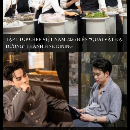
TẬP 1 TOP CHEF VIỆT NAM 2026 BIẾN “QUÁI VẬT ĐẠI
DƯƠNG” THÀNH FINE DINING