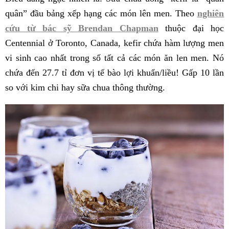
quân” đầu bảng xếp hạng các món lên men. Theo
nghiên
cứu từ bác sỹ Brendan Chapman
thuộc đại học
Centennial ở Toronto, Canada, kefir chứa hàm lượng men
vi sinh cao nhất trong số tất cả các món ăn len men. Nó
chứa đến 27.7 tỉ đơn vị tế bào lợi khuẩn/liều! Gấp 10 lần
so với kim chi hay sữa chua thông thường.