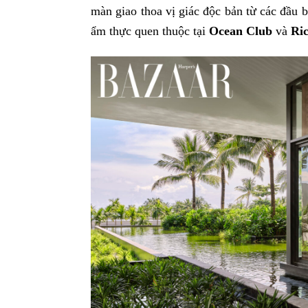
màn giao thoa vị giác độc bản từ các đầu 
ẩm thực quen thuộc tại
Ocean Club
và
Ri