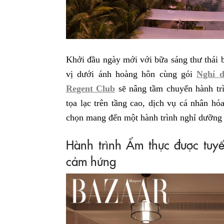
Khởi đầu ngày mới với bữa sáng thư thái b
vị dưới ánh hoàng hôn cùng gói
Nghỉ d
Regent Club
sẽ nâng tầm chuyến hành tr
tọa lạc trên tầng cao, dịch vụ cá nhân 
chọn mang đến một hành trình nghỉ dưỡng 
Hành trình Ẩm thực được tuyể
cảm hứng