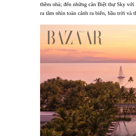
thềm nhà; đến những căn Biệt thự Sky với
ra tầm nhìn toàn cảnh ra biển, bầu trời và 