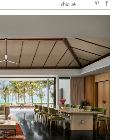
chia sẻ
sẻ
Facebook