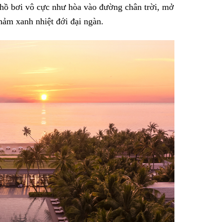
 hồ bơi vô cực như hòa vào đường chân trời, mở
thảm xanh nhiệt đới đại ngàn.