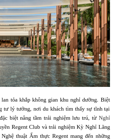
lan tỏa khắp không gian khu nghỉ dưỡng. Biệt
 tư lý tưởng, nơi du khách tìm thấy sự tĩnh tại
ặc biệt nâng tầm trải nghiệm lưu trú, từ
Nghỉ
uyền Regent Club và trải nghiệm Kỳ Nghỉ Lãng
n Nghệ thuật Ẩm thực Regent mang đến những