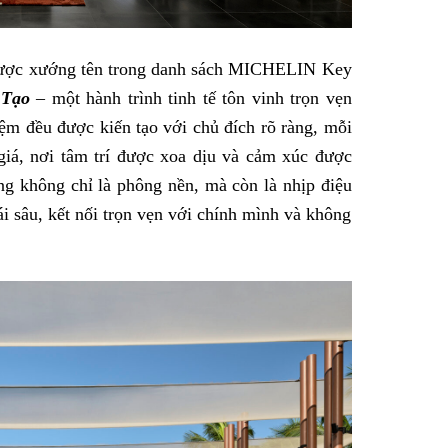
 được xướng tên trong danh sách MICHELIN Key
 Tạo
– một hành trình tinh tế tôn vinh trọn vẹn
ệm đều được kiến tạo với chủ đích rõ ràng, mỗi
giá, nơi tâm trí được xoa dịu và cảm xúc được
g không chỉ là phông nền, mà còn là nhịp điệu
ái sâu, kết nối trọn vẹn với chính mình và không