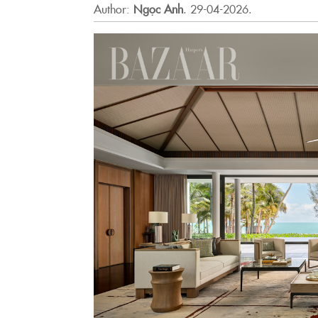
Author:
Ngọc Anh
.
29-04-2026.