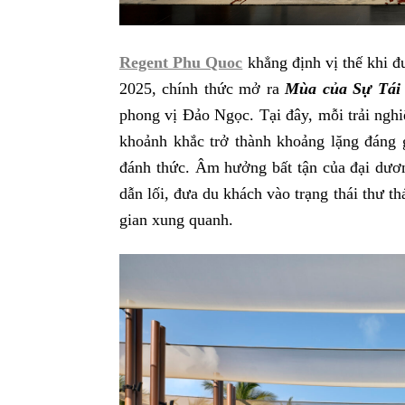
Regent Phu Quoc
khẳng định vị thế khi
2025, chính thức mở ra
Mùa của Sự Tái
phong vị Đảo Ngọc. Tại đây, mỗi trải nghi
khoảnh khắc trở thành khoảng lặng đáng 
đánh thức. Âm hưởng bất tận của đại dươn
dẫn lối, đưa du khách vào trạng thái thư th
gian xung quanh.