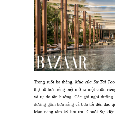
Trong suốt ba tháng,
Mùa của Sự Tái Tạo
thự hồ bơi riêng biệt mở ra một chốn riêng
và tự do tận hưởng. Các gói nghỉ dưỡng đ
dưỡng gồm bữa sáng và bữa tối
đến đặc q
Mạn nâng tầm kỳ lưu trú. Chuỗi Sự kiệ