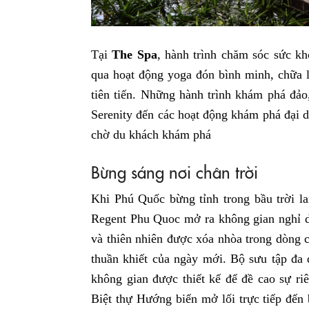
Tại
The Spa
, hành trình chăm sóc sức kh
qua hoạt động yoga đón bình minh, chữa là
tiên tiến. Những hành trình khám phá đảo
Serenity đến các hoạt động khám phá đại
chờ du khách khám phá
Bừng sáng nơi chân trời
Khi Phú Quốc bừng tỉnh trong bầu trời 
Regent Phu Quoc mở ra không gian nghỉ dư
và thiên nhiên được xóa nhòa trong dòng c
thuần khiết của ngày mới. Bộ sưu tập đa
không gian được thiết kế để đề cao sự riê
Biệt thự Hướng biển mở lối trực tiếp đến 