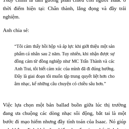
Thay
chính là tấm gương phản chiếu con người Isaac ở
thời điểm hiện tại: Chân thành, lắng đọng và đầy trải
nghiệm.
Anh chia sẻ:
“Tôi cảm thấy hồi hộp và áp lực khi giới thiệu một sản
phẩm cá nhân sau 2 năm. Tuy nhiên, khi nhận được sự
đồng cảm từ đồng nghiệp như MC Trấn Thành và các
Anh Trai, tôi biết cảm xúc của mình đã đi đúng hướng.
Đây là giai đoạn tôi muốn tập trung quyết liệt hơn cho
âm nhạc, kể những câu chuyện có chiều sâu hơn.”
Việc lựa chọn một bản ballad buồn giữa lúc thị trường
đang ưa chuộng các dòng nhạc sôi động, bắt tai là một
bước đi mạo hiểm nhưng đầy tính toán của Isaac. Nó giúp