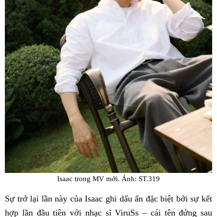
Isaac trong MV mới. Ảnh: ST.319
Sự trở lại lần này của Isaac ghi dấu ấn đặc biệt bởi sự kết
hợp lần đầu tiên với nhạc sĩ ViruSs – cái tên đứng sau