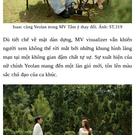
Isaac cùng Yeolan trong MV Tâm ý thay đổi. Ảnh: ST.319
Dù tiết chế về mặt dàn dựng, MV visualizer vẫn khiến
người xem không thể rời mắt bởi những khung hình lãng
mạn tại một không gian đậm chất tự sự. Sự xuất hiện của
nữ chính Yeolan mang đến một làn gió mới, tôn lên màu
sắc chủ đạo của ca khúc.