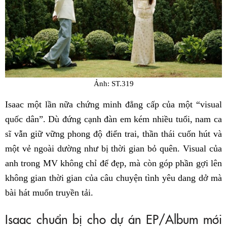
Ảnh: ST.319
Isaac một lần nữa chứng minh đẳng cấp của một “visual
quốc dân”. Dù đứng cạnh đàn em kém nhiều tuổi, nam ca
sĩ vẫn giữ vững phong độ điển trai, thần thái cuốn hút và
một vẻ ngoài dường như bị thời gian bỏ quên. Visual của
anh trong MV không chỉ để đẹp, mà còn góp phần gợi lên
không gian thời gian của câu chuyện tình yêu dang dở mà
bài hát muốn truyền tải.
Isaac chuẩn bị cho dự án EP/Album mới