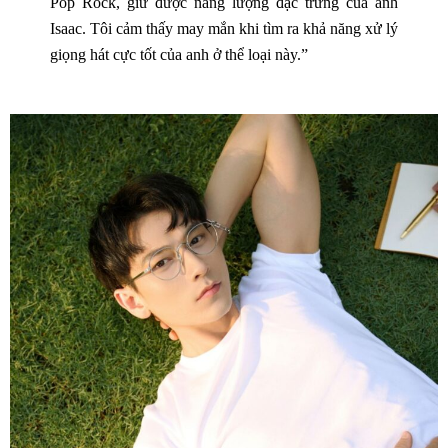
Pop Rock, giữ được năng lượng đặc trưng của anh
Isaac. Tôi cảm thấy may mắn khi tìm ra khả năng xử lý
giọng hát cực tốt của anh ở thể loại này.”