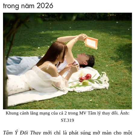
trong năm 2026
Khung cảnh lãng mạng của cả 2 trong MV Tâm lý thay đổi. Ảnh:
ST.319
Tâm Ý Đổi Thay
mới chỉ là phát súng mở màn cho một