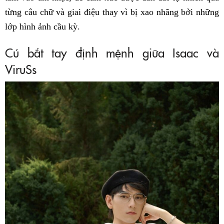
từng câu chữ và giai điệu thay vì bị xao nhãng bởi những
lớp hình ảnh cầu kỳ.
Cú bắt tay định mệnh giữa Isaac và
ViruSs