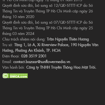
Quyết định sửa đổi, bổ sung số 12/QĐ-STTTT-ICP do Sở
Thông Tin và Truyền Thông TP Hồ Chí Minh cấp ngày 26
tháng 10 năm 2020
Quyết định sửa đổi, bổ sung số 07/QĐ-STTTT-ICP do Sở
Thông Tin và Truyền Thông TP Hồ Chí Minh cấp ngày 25
tháng 03 năm 2024
Chịu trách nhiệm nội dung:
Trần Nguyễn Thiên Hương
Trụ sở:
Tầng 1, Lô A, Xi Riverview Palace, 190 Nguyễn Văn
Hưởng, Phường An Khánh, TP. HCM
Điện thoại:
028 3519 2301
Email:
contact.bazaar@sunflowermedia.vn
Vận hành bởi:
Công ty TNHH Truyền Thông Hoa Mặt Trời.