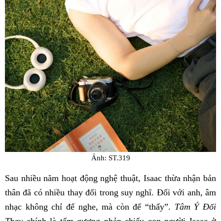
Ảnh: ST.319
Sau nhiều năm hoạt động nghệ thuật, Isaac thừa nhận bản
thân đã có nhiều thay đổi trong suy nghĩ. Đối với anh, âm
nhạc không chỉ để nghe, mà còn để “thấy”.
Tâm Ý Đổi