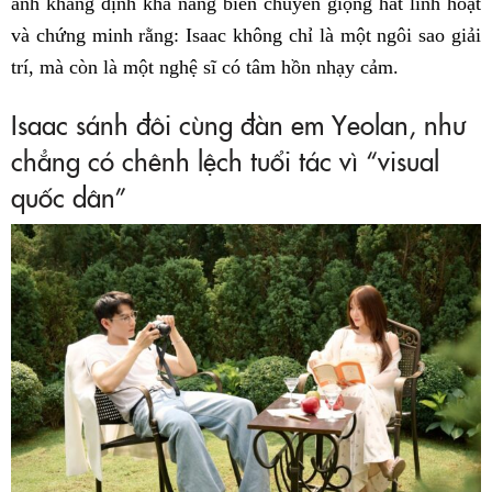
anh khẳng định khả năng biến chuyển giọng hát linh hoạt
và chứng minh rằng: Isaac không chỉ là một ngôi sao giải
trí, mà còn là một nghệ sĩ có tâm hồn nhạy cảm.
Isaac sánh đôi cùng đàn em Yeolan, như
chẳng có chênh lệch tuổi tác vì “visual
quốc dân”