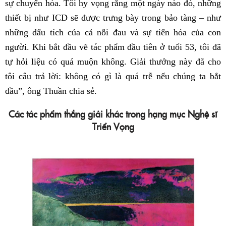
sự chuyển hóa. Tôi hy vọng rằng một ngày nào đó, những
thiết bị như ICD sẽ được trưng bày trong bảo tàng – như
những dấu tích của cả nỗi đau và sự tiến hóa của con
người. Khi bắt đầu vẽ tác phẩm đầu tiên ở tuổi 53, tôi đã
tự hỏi liệu có quá muộn không. Giải thưởng này đã cho
tôi câu trả lời: không có gì là quá trễ nếu chúng ta bắt
đầu”, ông Thuần chia sẻ.
Các tác phẩm thắng giải khác trong hạng mục Nghệ sĩ
Triển Vọng