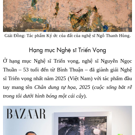
Giải Đồng: Tác phẩm Ký ức của đất của nghệ sĩ Ngô Thanh Hùng.
Hạng mục Nghệ sĩ Triển Vọng
Ở hạng mục Nghệ sĩ Triển vọng, nghệ sĩ Nguyễn Ngọc
Thuần – 53 tuổi đến từ Bình Thuận – đã giành giải Nghệ
sĩ Triển vọng nhất năm 2025 (Việt Nam) với tác phẩm đầu
tay mang tên
Chân dung tự họa, 2025
(
c
uộc sống
bắt rễ
trong tôi dưới hình bóng một cái cây
).