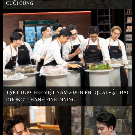
CUỐI CÙNG
TẬP 1 TOP CHEF VIỆT NAM 2026 BIẾN “QUÁI VẬT ĐẠI
DƯƠNG” THÀNH FINE DINING