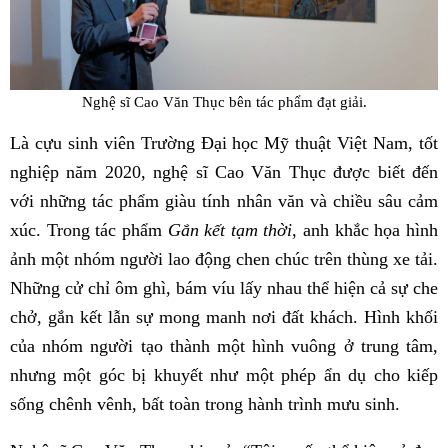
Nghệ sĩ Cao Văn Thục bên tác phẩm đạt giải.
Là cựu sinh viên Trường Đại học Mỹ thuật Việt Nam, tốt
nghiệp năm 2020, nghệ sĩ Cao Văn Thục được biết đến
với những tác phẩm giàu tính nhân văn và chiều sâu cảm
xúc. Trong tác phẩm
Gắn kết tạm thời
, anh khắc họa hình
ảnh một nhóm người lao động chen chúc trên thùng xe tải.
Những cử chỉ ôm ghì, bám víu lấy nhau thể hiện cả sự che
chở, gắn kết lẫn sự mong manh nơi đất khách. Hình khối
của nhóm người tạo thành một hình vuông ở trung tâm,
nhưng một góc bị khuyết như một phép ẩn dụ cho kiếp
sống chênh vênh, bất toàn trong hành trình mưu sinh.