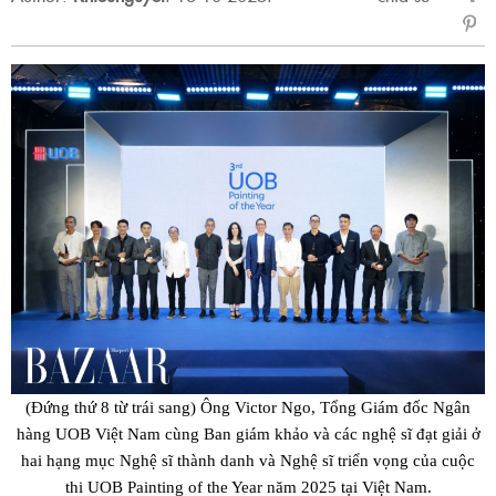
sẻ
Fac
(Đứng thứ 8 từ trái sang) Ông Victor Ngo, Tổng Giám đốc Ngân
hàng UOB Việt Nam cùng Ban giám khảo và các nghệ sĩ đạt giải ở
hai hạng mục Nghệ sĩ thành danh và Nghệ sĩ triển vọng của cuộc
thi UOB Painting of the Year năm 2025 tại Việt Nam.