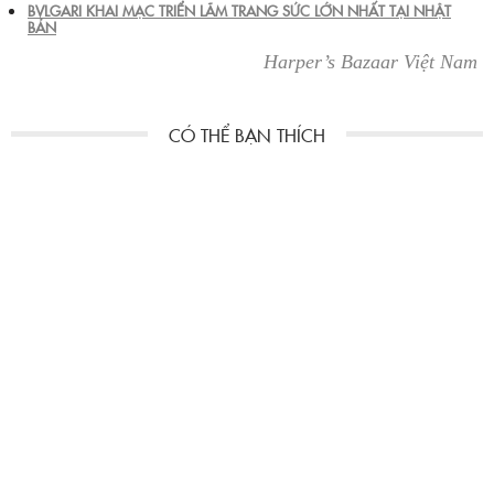
BVLGARI KHAI MẠC TRIỂN LÃM TRANG SỨC LỚN NHẤT TẠI NHẬT
BẢN
Harper’s Bazaar Việt Nam