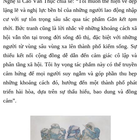
Nghệ sĩ Cao Văn Thục chia sẻ: “Tôi muốn thể hiện vẻ đẹp
lặng lẽ và nghị lực bền bỉ của những người lao động nhập
cư với sự tôn trọng sâu sắc qua tác phẩm
Gắn kết tạm
thời
. Bức tranh cũng là lời nhắc về những khoảng cách xã
hội vẫn tồn tại trong đời sống đô thị, đặc biệt với những
người từ vùng sâu vùng xa lên thành phố kiếm sống. Sự
thiếu kết nối cộng đồng dễ dẫn đến cảm giác cô lập và
phân tầng xã hội. Tôi hy vọng tác phẩm này có thể truyền
cảm hứng để mọi người suy ngẫm và góp phần thu hẹp
những khoảng cách đó, hướng đến một thành phố phát
triển hài hòa, dựa trên sự thấu hiểu, bao dung và đồng
cảm”.