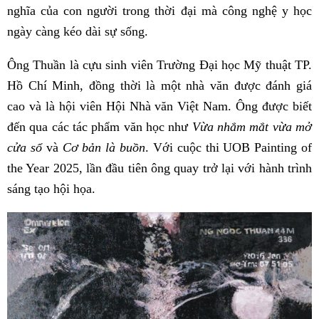
nghĩa của con người trong thời đại mà công nghệ y học
ngày càng kéo dài sự sống.
Ông Thuần là cựu sinh viên Trường Đại học Mỹ thuật TP.
Hồ Chí Minh, đồng thời là một nhà văn được đánh giá
cao và là hội viên Hội Nhà văn Việt Nam. Ông được biết
đến qua các tác phẩm văn học như
Vừa nhắm mắt vừa mở
cửa sổ
và
Cơ bản là buồn
. Với cuộc thi UOB Painting of
the Year 2025, lần đầu tiên ông quay trở lại với hành trình
sáng tạo hội họa.