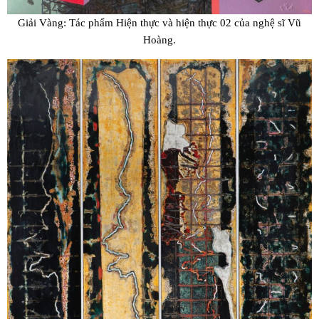
Giải Vàng: Tác phẩm Hiện thực và hiện thực 02 của nghệ sĩ Vũ
Hoàng.