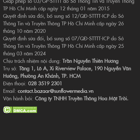
Giấp phép số 03/GP-STTTT do Sở Thông Tin và Truyền Thông
TP Hồ Chí Minh cấp ngày 12 tháng 01 năm 2015
Quyết định sửa đổi, bổ sung số 12/QĐ-STTTT-ICP do Sở
Thông Tin và Truyền Thông TP Hồ Chí Minh cấp ngày 26
tháng 10 năm 2020
Quyết định sửa đổi, bổ sung số 07/QĐ-STTTT-ICP do Sở
Thông Tin và Truyền Thông TP Hồ Chí Minh cấp ngày 25
tháng 03 năm 2024
Chịu trách nhiệm nội dung:
Trần Nguyễn Thiên Hương
Trụ sở:
Tầng 1, Lô A, Xi Riverview Palace, 190 Nguyễn Văn
Hưởng, Phường An Khánh, TP. HCM
Điện thoại:
028 3519 2301
Email:
contact.bazaar@sunflowermedia.vn
Vận hành bởi:
Công ty TNHH Truyền Thông Hoa Mặt Trời.