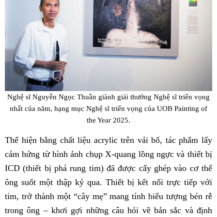
Nghệ sĩ Nguyễn Ngọc Thuần giành giải thưởng Nghệ sĩ triển vọng
nhất của năm, hạng mục Nghệ sĩ triển vọng của UOB Painting of
the Year 2025.
Thể hiện bằng chất liệu acrylic trên vải bố, tác phẩm lấy
cảm hứng từ hình ảnh chụp X-quang lồng ngực và thiết bị
ICD (thiết bị phá rung tim) đã được cấy ghép vào cơ thể
ông suốt một thập kỷ qua. Thiết bị kết nối trực tiếp với
tim, trở thành một “cây mẹ” mang tính biểu tượng bén rễ
trong ông – khơi gợi những câu hỏi về bản sắc và định