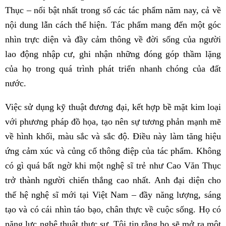
Thục – nổi bật nhất trong số các tác phẩm năm nay, cả về
nội dung lẫn cách thể hiện. Tác phẩm mang đến một góc
nhìn trực diện và đầy cảm thông về đời sống của người
lao động nhập cư, ghi nhận những đóng góp thầm lặng
của họ trong quá trình phát triển nhanh chóng của đất
nước.
Việc sử dụng kỹ thuật đương đại, kết hợp bề mặt kim loại
với phương pháp đồ họa, tạo nên sự tương phản mạnh mẽ
về hình khối, màu sắc và sắc độ. Điều này làm tăng hiệu
ứng cảm xúc và củng cố thông điệp của tác phẩm. Không
có gì quá bất ngờ khi một nghệ sĩ trẻ như Cao Văn Thục
trở thành người chiến thắng cao nhất. Anh đại diện cho
thế hệ nghệ sĩ mới tại Việt Nam – đầy năng lượng, sáng
tạo và có cái nhìn táo bạo, chân thực về cuộc sống. Họ có
năng lực nghệ thuật thực sự. Tôi tin rằng họ sẽ mở ra một