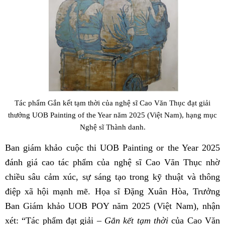
Tác phẩm Gắn kết tạm thời của nghệ sĩ Cao Văn Thục đạt giải
thưởng UOB Painting of the Year năm 2025 (Việt Nam), hạng mục
Nghệ sĩ Thành danh.
Ban giám khảo cuộc thi UOB Painting or the Year 2025
đánh giá cao tác phẩm của nghệ sĩ Cao Văn Thục nhờ
chiều sâu cảm xúc, sự sáng tạo trong kỹ thuật và thông
điệp xã hội mạnh mẽ. Họa sĩ Đặng Xuân Hòa, Trưởng
Ban Giám khảo UOB POY năm 2025 (Việt Nam), nhận
xét: “Tác phẩm đạt giải –
Gắn kết tạm thời
của Cao Văn