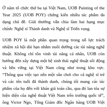
Ở năm tổ chức thứ ba tại Việt Nam, UOB Painting of the
Year 2025 (UOB POY) chứng kiến nhiều tác phẩm đa
dạng chủ đề. Giải thưởng vẫn chia làm hai hạng mục
chính: Nghệ sĩ Thành danh và Nghệ sĩ Triển vọng.
UOB POY là một phần quan trọng trong nỗ lực trách
nhiệm xã hội dài hạn nhằm nuôi dưỡng các tài năng nghệ
thuật. Không chỉ tôn vinh tài năng cá nhân, UOB còn
hướng đến xây dựng một hệ sinh thái nghệ thuật sôi động
và bền vững tại Việt Nam cũng như trong khu vực.
“Thông qua việc tạo nên một sân chơi cho cả nghệ sĩ trẻ
và các tên tuổi đã thành danh, chúng tôi mang các tác
phẩm của họ đến với khán giả toàn cầu, qua đó lan tỏa sự
hiện diện của nghệ thuật Việt Nam trên trường quốc tế”,
ông Victor Ngo, Tổng Giám đốc Ngân hàng UOB Việt