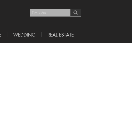
E
WEDDING
REAL ESTATE