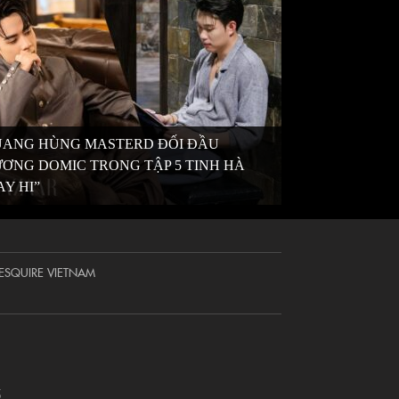
ANG HÙNG MASTERD ĐỐI ĐẦU
ƠNG DOMIC TRONG TẬP 5 TINH HÀ
AY HI”
ESQUIRE VIETNAM
5