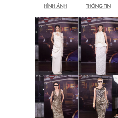
HÌNH ẢNH
THÔNG TIN