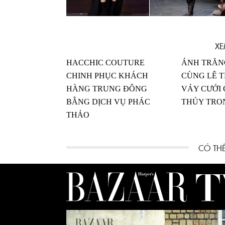
XE
HACCHIC COUTURE
ÁNH TRĂN
CHINH PHỤC KHÁCH
CÙNG LÊ 
HÀNG TRUNG ĐÔNG
VÁY CƯỚI
BẰNG DỊCH VỤ PHÁC
THỦY TRO
THẢO