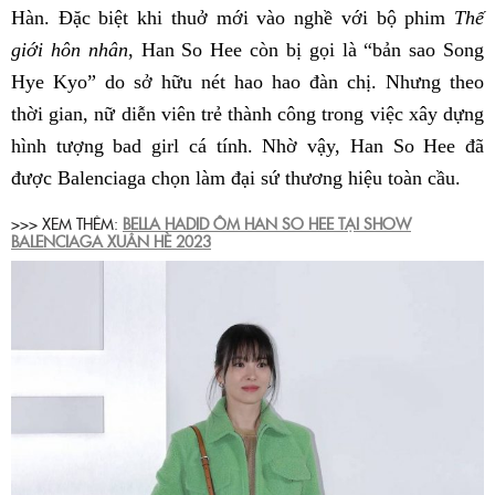
Hàn. Đặc biệt khi thuở mới vào nghề với bộ phim
Thế
giới hôn nhân
, Han So Hee còn bị gọi là “bản sao Song
Hye Kyo” do sở hữu nét hao hao đàn chị. Nhưng theo
thời gian, nữ diễn viên trẻ thành công trong việc xây dựng
hình tượng bad girl cá tính. Nhờ vậy, Han So Hee đã
được Balenciaga chọn làm đại sứ thương hiệu toàn cầu.
>>> XEM THÊM:
BELLA HADID ÔM HAN SO HEE TẠI SHOW
BALENCIAGA XUÂN HÈ 2023