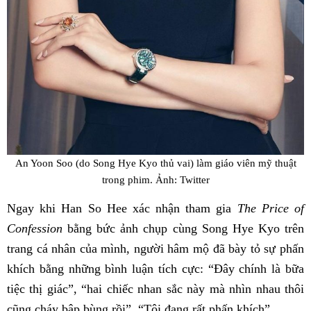
An Yoon Soo (do Song Hye Kyo thủ vai) làm giáo viên mỹ thuật
trong phim. Ảnh: Twitter
Ngay khi Han So Hee xác nhận tham gia
The Price of
Confession
bằng bức ảnh chụp cùng Song Hye Kyo trên
trang cá nhân của mình, người hâm mộ đã bày tỏ sự phấn
khích bằng những bình luận tích cực: “Đây chính là bữa
tiệc thị giác”, “hai chiếc nhan sắc này mà nhìn nhau thôi
cũng cháy bập bùng rồi”, “Tôi đang rất phấn khích”…