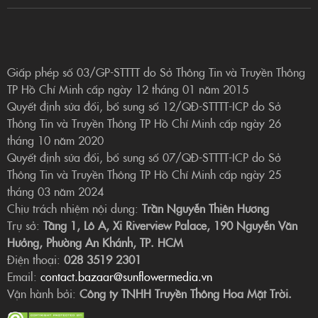
Giấp phép số 03/GP-STTTT do Sở Thông Tin và Truyền Thông
TP Hồ Chí Minh cấp ngày 12 tháng 01 năm 2015
Quyết định sửa đổi, bổ sung số 12/QĐ-STTTT-ICP do Sở
Thông Tin và Truyền Thông TP Hồ Chí Minh cấp ngày 26
tháng 10 năm 2020
Quyết định sửa đổi, bổ sung số 07/QĐ-STTTT-ICP do Sở
Thông Tin và Truyền Thông TP Hồ Chí Minh cấp ngày 25
tháng 03 năm 2024
Chịu trách nhiệm nội dung:
Trần Nguyễn Thiên Hương
Trụ sở:
Tầng 1, Lô A, Xi Riverview Palace, 190 Nguyễn Văn
Hưởng, Phường An Khánh, TP. HCM
Điện thoại:
028 3519 2301
Email:
contact.bazaar@sunflowermedia.vn
Vận hành bởi:
Công ty TNHH Truyền Thông Hoa Mặt Trời.