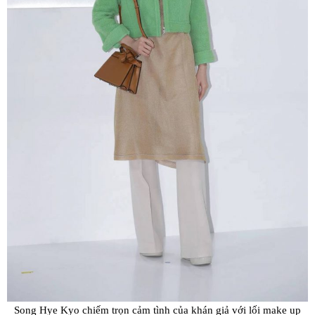
Song Hye Kyo chiếm trọn cảm tình của khán giả với lối make up