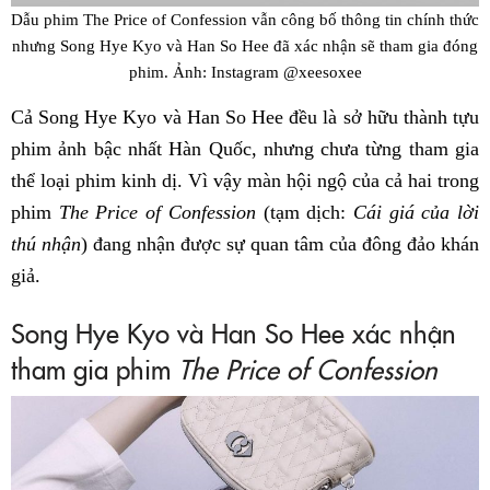
Dẫu phim
The Price of Confession
vẫn công bố thông tin chính thức
nhưng Song Hye Kyo và Han So Hee đã xác nhận sẽ tham gia đóng
phim. Ảnh: Instagram @xeesoxee
Cả Song Hye Kyo và Han So Hee đều là sở hữu thành tựu
phim ảnh bậc nhất Hàn Quốc, nhưng chưa từng tham gia
thể loại phim kinh dị. Vì vậy màn hội ngộ của cả hai trong
phim
The Price of Confession
(tạm dịch:
Cái giá của lời
thú nhận
) đang nhận được sự quan tâm của đông đảo khán
giả.
Song Hye Kyo và Han So Hee xác nhận
tham gia phim
The Price of Confession