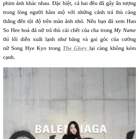
phim ảnh khác nhau. Đặc biệt, cả hai đều đã gây ấn tượng
trong lòng người hâm mộ với những cảnh trả thù căng
thẳng đến tột độ trên màn ảnh nhỏ. Nếu bạn đã xem Han
So Hee hoá đả nữ trả thù cái chết của cha trong
My Name
thì lối diễn xuất lạnh như băng và gai góc của cường
nữ
Song Hye Kyo trong
The Glory
lại càng không kém
cạnh.