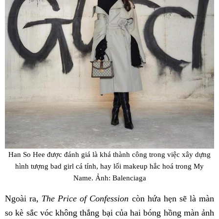
Han So Hee được đánh giá là khá thành công trong việc xây dựng
hình tượng bad girl cá tính, hay lối makeup hắc hoá trong My
Name. Ảnh: Balenciaga
Ngoài ra,
The Price of Confession
còn hứa hẹn sẽ là màn
so kè sắc vóc không thắng bại của hai bóng hồng màn ảnh