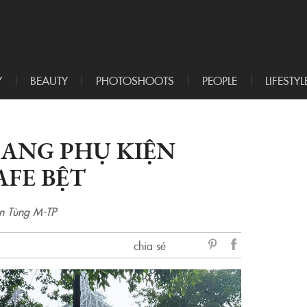
Y
BEAUTY
PHOTOSHOOTS
PEOPLE
LIFESTYL
MANG PHỤ KIỆN
AFE BỆT
ơn Tùng M-TP
chia sẻ
sẻ
Facebook