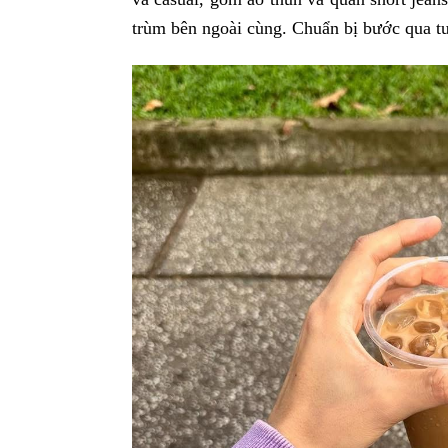
trùm bên ngoài cùng. Chuẩn bị bước qua tu