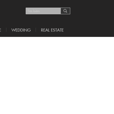
E
WEDDING
REAL ESTATE