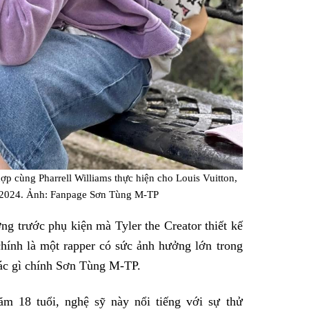
ợp cùng Pharrell Williams thực hiện cho Louis Vuitton,
2024. Ảnh: Fanpage Sơn Tùng M-TP
g trước phụ kiện mà Tyler the Creator thiết kế
chính là một rapper có sức ảnh hưởng lớn trong
hác gì chính Sơn Tùng M-TP.
ăm 18 tuổi, nghệ sỹ này nổi tiếng với sự thử