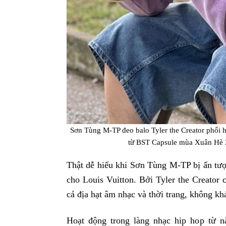
Sơn Tùng M-TP đeo balo Tyler the Creator phối h
từ BST Capsule mùa Xuân Hè 
Thật dễ hiểu khi Sơn Tùng M-TP bị ấn tượn
cho Louis Vuitton. Bởi Tyler the Creator 
cả địa hạt âm nhạc và thời trang, không k
Hoạt động trong làng nhạc hip hop từ n