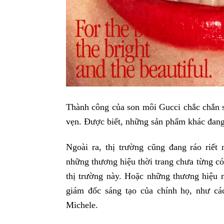
Thành công của son môi Gucci chắc chắn s
vẹn. Được biết, những sản phẩm khác đang 
Ngoài ra, thị trường cũng đang ráo riết
những thương hiệu thời trang chưa từng c
thị trường này. Hoặc những thương hiệu 
giám đốc sáng tạo của chính họ, như cá
Michele.