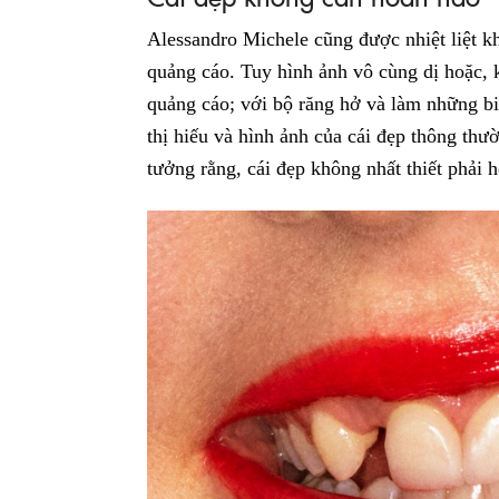
Alessandro Michele cũng được nhiệt liệt kh
quảng cáo. Tuy hình ảnh vô cùng dị hoặc, 
quảng cáo; với bộ răng hở và làm những 
thị hiếu và hình ảnh của cái đẹp thông th
tưởng rằng, cái đẹp không nhất thiết phải 