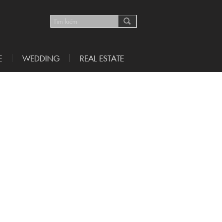
E
WEDDING
REAL ESTATE