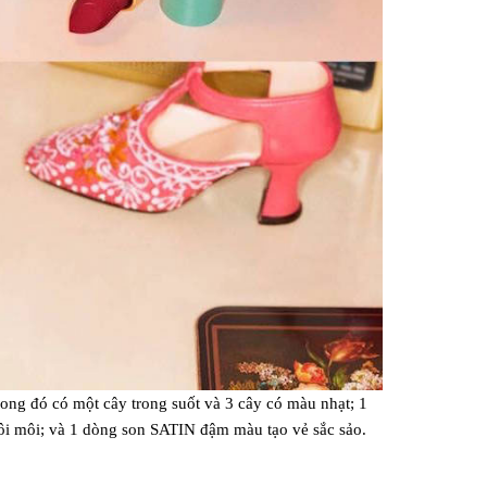
ng đó có một cây trong suốt và 3 cây có màu nhạt; 1
ôi môi; và 1 dòng son SATIN đậm màu tạo vẻ sắc sảo.