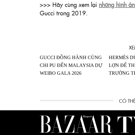
>>> Hãy cùng xem lại
những hình ản
Gucci trong 2019.
XE
GUCCI ĐỒNG HÀNH CÙNG
HERMÈS DÙ
CHI PU ĐẾN MALAYSIA DỰ
LỢN ĐỂ TH
WEIBO GALA 2026
TRƯỜNG T