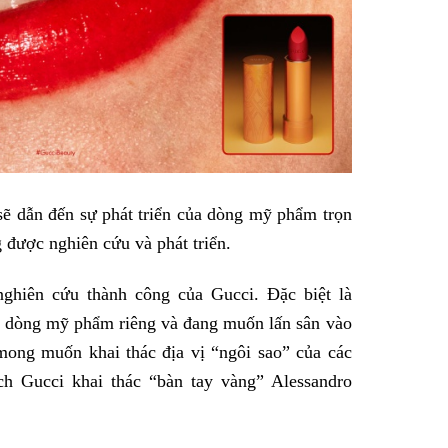
ẽ dẫn đến sự phát triển của dòng mỹ phẩm trọn
được nghiên cứu và phát triển.
 nghiên cứu thành công của Gucci. Đặc biệt là
ó dòng mỹ phẩm riêng và đang muốn lấn sân vào
mong muốn khai thác địa vị “ngôi sao” của các
ch Gucci khai thác “bàn tay vàng” Alessandro