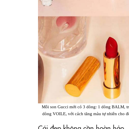
Môi son Gucci mới có 3 dòng: 1 dòng BALM, tro
dòng VOILE, với cách tăng màu tự nhiên cho đ
Cái đẹp không cần hoàn hảo