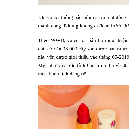
Khi Gucci thông báo mình sẽ ra mắt dòng 
thành công. Nhưng không ai đoán trước đư
Theo WWD, Gucci đã bán hơn một triệu c
chí, có đến 33,000 cây son được bán ra tr
này vốn được giới thiệu vào tháng 05-201
Mỹ, như vậy ước tính Gucci đã thu về 38 t
một thành tích đáng nể.