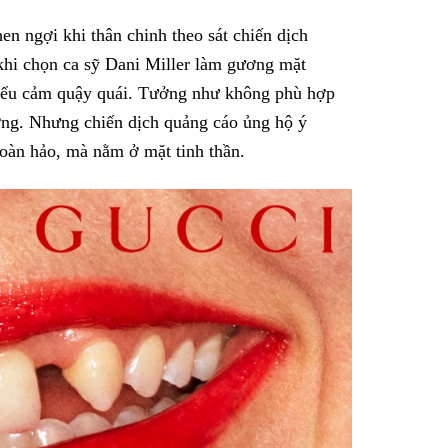
en ngợi khi thân chinh theo sát chiến dịch
khi chọn ca sỹ Dani Miller làm gương mặt
biểu cảm quậy quái. Tưởng như không phù hợp
ường. Nhưng chiến dịch quảng cáo ủng hộ ý
hoàn hảo, mà nằm ở mặt tinh thần.