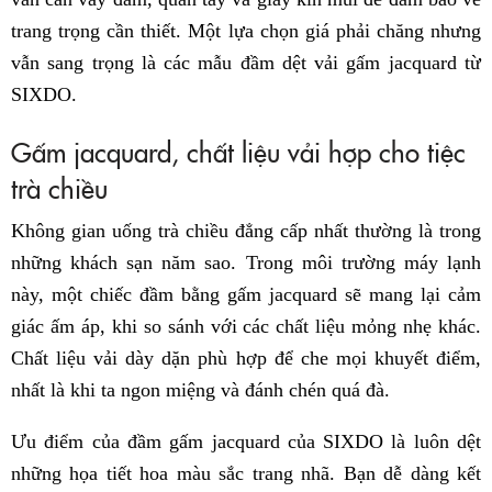
trang trọng cần thiết. Một lựa chọn giá phải chăng nhưng
vẫn sang trọng là các mẫu đầm dệt vải gấm jacquard từ
SIXDO.
Gấm jacquard, chất liệu vải hợp cho tiệc
trà chiều
Không gian uống trà chiều đẳng cấp nhất thường là trong
những khách sạn năm sao. Trong môi trường máy lạnh
này, một chiếc đầm bằng gấm jacquard sẽ mang lại cảm
giác ấm áp, khi so sánh với các chất liệu mỏng nhẹ khác.
Chất liệu vải dày dặn phù hợp để che mọi khuyết điểm,
nhất là khi ta ngon miệng và đánh chén quá đà.
Ưu điểm của đầm gấm jacquard của SIXDO là luôn dệt
những họa tiết hoa màu sắc trang nhã. Bạn dễ dàng kết