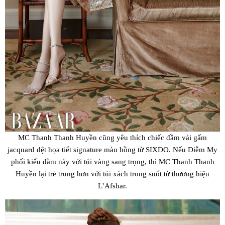
MC Thanh Thanh Huyền cũng yêu thích chiếc đầm vải gấm
jacquard dệt họa tiết signature màu hồng từ SIXDO. Nếu Diễm My
phối kiểu đầm này với túi vàng sang trọng, thì MC Thanh Thanh
Huyền lại trẻ trung hơn với túi xách trong suốt từ thương hiệu
L’Afshar.