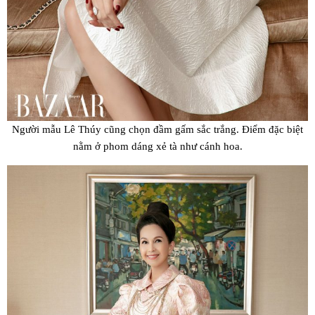
Người mẫu Lê Thúy cũng chọn đầm gấm sắc trắng. Điểm đặc biệt
nằm ở phom dáng xẻ tà như cánh hoa.