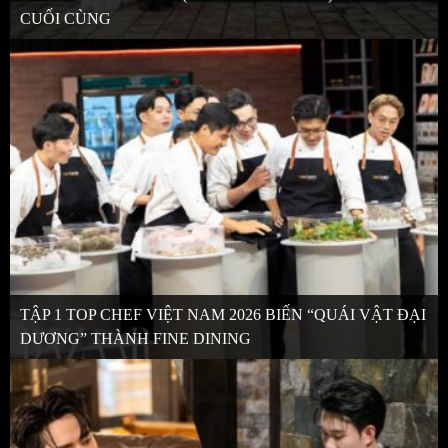
CUỐI CÙNG
TẬP 1 TOP CHEF VIỆT NAM 2026 BIẾN “QUÁI VẬT ĐẠI
DƯƠNG” THÀNH FINE DINING