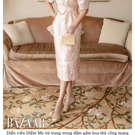
Diễn viên Diễm My trẻ trung trong đầm gấm hoa thủ công mang