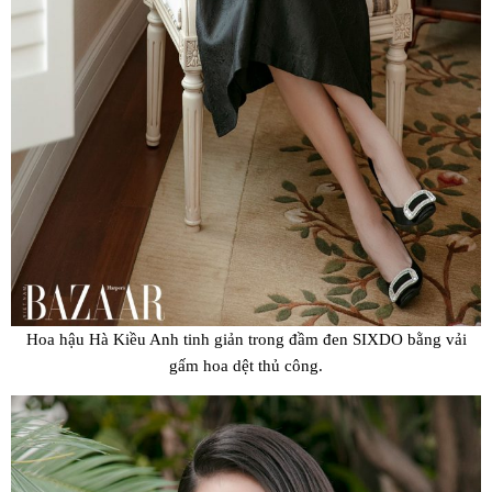
Hoa hậu Hà Kiều Anh tinh giản trong đầm đen SIXDO bằng vải
gấm hoa dệt thủ công.