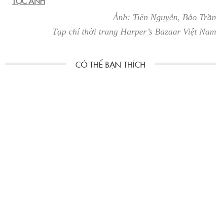
TỘC ANH
Ảnh: Tiên Nguyễn, Bảo Trần
Tạp chí thời trang Harper’s Bazaar Việt Nam