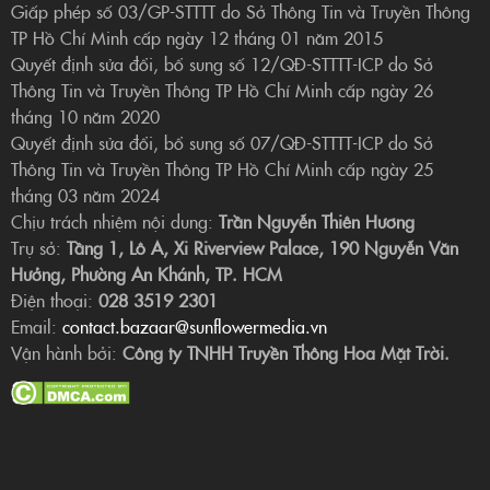
Giấp phép số 03/GP-STTTT do Sở Thông Tin và Truyền Thông
TP Hồ Chí Minh cấp ngày 12 tháng 01 năm 2015
Quyết định sửa đổi, bổ sung số 12/QĐ-STTTT-ICP do Sở
Thông Tin và Truyền Thông TP Hồ Chí Minh cấp ngày 26
tháng 10 năm 2020
Quyết định sửa đổi, bổ sung số 07/QĐ-STTTT-ICP do Sở
Thông Tin và Truyền Thông TP Hồ Chí Minh cấp ngày 25
tháng 03 năm 2024
Chịu trách nhiệm nội dung:
Trần Nguyễn Thiên Hương
Trụ sở:
Tầng 1, Lô A, Xi Riverview Palace, 190 Nguyễn Văn
Hưởng, Phường An Khánh, TP. HCM
Điện thoại:
028 3519 2301
Email:
contact.bazaar@sunflowermedia.vn
Vận hành bởi:
Công ty TNHH Truyền Thông Hoa Mặt Trời.