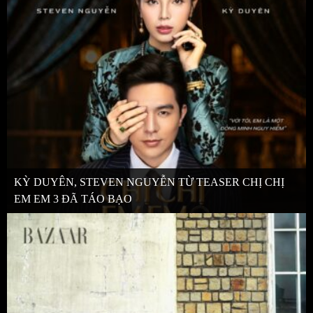
KỲ DUYÊN, STEVEN NGUYỄN TỪ TEASER CHỊ CHỊ
EM EM 3 ĐÃ TÁO BẠO