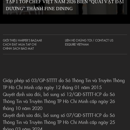
TẬP 1 TOP CHEF VIỆT NAM 2026 BIẾN “QUÁI VẬT ĐẠI
DƯƠNG” THÀNH FINE DINING
GIỚI THIỆU HARPER’S BAZAAR
LIÊN HỆ CHÚNG TÔI / CONTACT US
CÁCH ĐẶT MUA TẠP CHÍ
ESQUIRE VIETNAM
CHÍNH SÁCH BẢO MẬT
Giấp phép số 03/GP-STTTT do Sở Thông Tin và Truyền Thông
TP Hồ Chí Minh cấp ngày 12 tháng 01 năm 2015
Quyết định sửa đổi, bổ sung số 12/QĐ-STTTT-ICP do Sở
Thông Tin và Truyền Thông TP Hồ Chí Minh cấp ngày 26
tháng 10 năm 2020
Quyết định sửa đổi, bổ sung số 07/QĐ-STTTT-ICP do Sở
Thông Tin và Truyền Thông TP Hồ Chí Minh cấp ngày 25
tháng 03 năm 2024