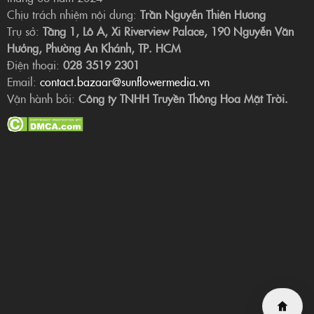
Chịu trách nhiệm nội dung:
Trần Nguyễn Thiên Hương
Trụ sở:
Tầng 1, Lô A, Xi Riverview Palace, 190 Nguyễn Văn
Hưởng, Phường An Khánh, TP. HCM
Điện thoại:
028 3519 2301
Email:
contact.bazaar@sunflowermedia.vn
Vận hành bởi:
Công ty TNHH Truyền Thông Hoa Mặt Trời.