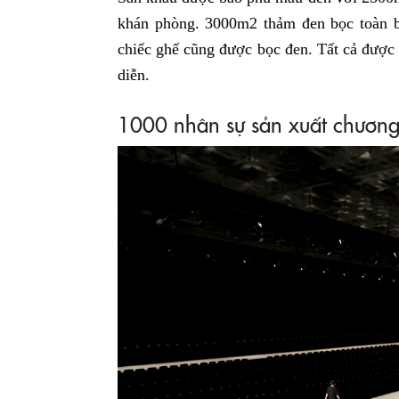
khán phòng. 3000m2 thảm đen bọc toàn b
chiếc ghế cũng được bọc đen. Tất cả được
diễn.
1000 nhân sự sản xuất chương