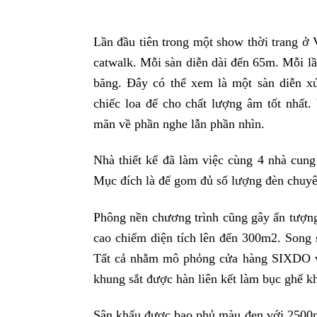
Lần đầu tiên trong một show thời trang ở
catwalk. Mỗi sàn diễn dài đến 65m. Mỗi l
băng. Đây có thể xem là một sàn diễn x
chiếc loa để cho chất lượng âm tốt nhất.
mãn về phần nghe lẫn phần nhìn.
Nhà thiết kế đã làm việc cùng 4 nhà cung
Mục đích là để gom đủ số lượng đèn chuyê
Phông nền chương trình cũng gây ấn tượn
cao chiếm diện tích lên đến 300m2. Song 
Tất cả nhằm mô phỏng cửa hàng SIXDO với
khung sắt được hàn liên kết làm bục ghế k
Sân khấu được bao phủ màu đen với 2500m