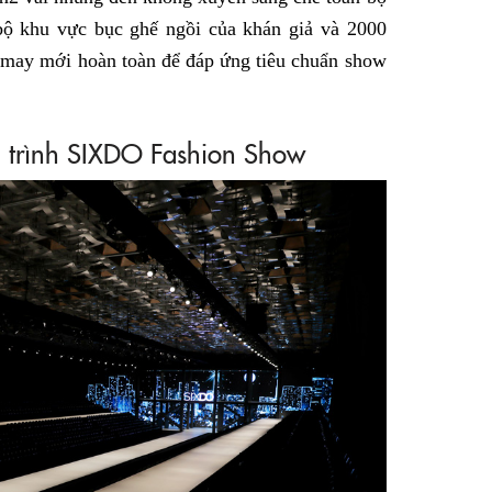
ộ khu vực bục ghế ngồi của khán giả và 2000
 may mới hoàn toàn để đáp ứng tiêu chuẩn show
 trình SIXDO Fashion Show