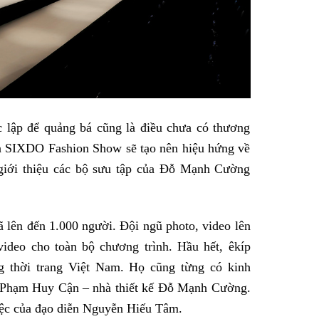
c lập để quảng bá cũng là điều chưa có thương
 Và SIXDO Fashion Show sẽ tạo nên hiệu hứng về
giới thiệu các bộ sưu tập của Đỗ Mạnh Cường
ã lên đến 1.000 người. Đội ngũ photo, video lên
ideo cho toàn bộ chương trình. Hầu hết, êkíp
ng thời trang Việt Nam. Họ cũng từng có kinh
O Phạm Huy Cận – nhà thiết kế Đỗ Mạnh Cường.
việc của đạo diễn Nguyễn Hiếu Tâm.