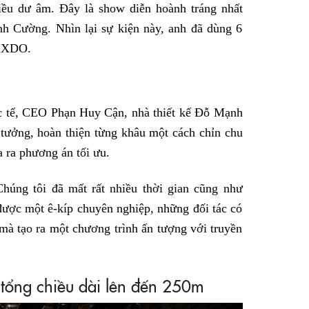
ều dư âm. Đây là show diễn hoành tráng nhất
nh Cường. Nhìn lại sự kiện này, anh đã dùng 6
SIXDO.
c tế, CEO Phạn Huy Cận, nhà thiết kế Đỗ Mạnh
 tưởng, hoàn thiện từng khâu một cách chỉn chu
 ra phương án tối ưu.
húng tôi đã mất rất nhiều thời gian cũng như
được một ê-kíp chuyên nghiệp, những đối tác có
mà tạo ra một chương trình ấn tượng với truyền
 tổng chiều dài lên đến 250m