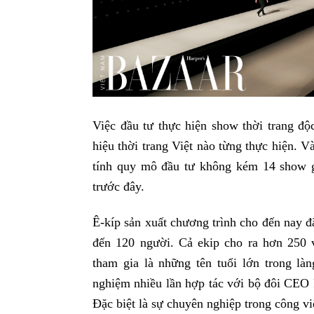
Việc đầu tư thực hiện show thời trang độ
hiệu thời trang Việt nào từng thực hiện.
tính quy mô đầu tư không kém 14 show 
trước đây.
Ê-kíp sản xuất chương trình cho đến nay đ
đến 120 người. Cả ekip cho ra hơn 250 v
tham gia là những tên tuổi lớn trong là
nghiệm nhiều lần hợp tác với bộ đôi CE
Đặc biệt là sự chuyên nghiệp trong công 