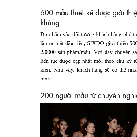
500 mẫu thiết kế được giới thi
khủng
Do nhắm vào đối tượng khách hàng phổ t
lần ra mắt đầu tiên, SIXDO giới thiệu 50
2.0000 sản phẩm/mẫu. Với dây chuyền sả
liên tục được cập nhật mới theo chu kỳ 
kiện. Như vậy, khách hàng sẽ có thể mi
more’.
200 người mẫu từ chuyên ngh