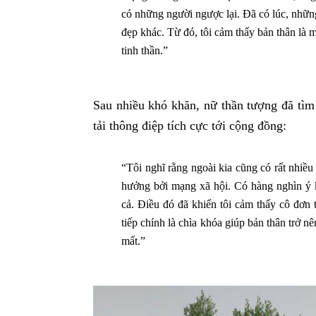
có những người ngược lại. Đã có lúc, những
đẹp khác. Từ đó, tôi cảm thấy bản thân là 
tinh thần.”
Sau nhiều khó khăn, nữ thần tượng đã tìm
tải thông điệp tích cực tới cộng đồng:
“Tôi nghĩ rằng ngoài kia cũng có rất nhiều
hưởng bởi mạng xã hội. Có hàng nghìn ý k
cả. Điều đó đã khiến tôi cảm thấy cô đơn t
tiếp chính là chìa khóa giúp bản thân trở 
mất.”