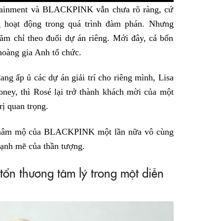
rtainment và BLACKPINK vẫn chưa rõ ràng, cứ
g hoạt động trong quá trình đàm phán. Nhưng
ăm chỉ theo đuổi dự án riêng. Mới đây, cả bốn
hoàng gia Anh tổ chức.
ng ấp ủ các dự án giải trí cho riêng mình, Lisa
ney, thì Rosé lại trở thành khách mời của một
rị quan trọng.
i hâm mộ của BLACKPINK một lần nữa vô cùng
ạnh mẽ của thần tượng.
tổn thương tâm lý trong một diễn