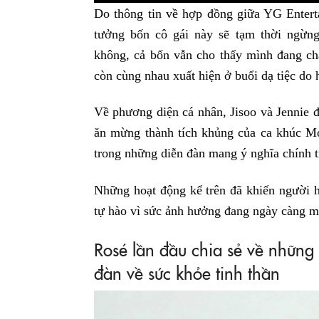
Do thông tin về hợp đồng giữa YG Ente
tưởng bốn cô gái này sẽ tạm thời ngừn
không, cả bốn vẫn cho thấy mình đang ch
còn cùng nhau xuất hiện ở buổi dạ tiệc do 
Về phương diện cá nhân, Jisoo và Jennie đa
ăn mừng thành tích khủng của ca khúc Mo
trong những diễn đàn mang ý nghĩa chính t
Những hoạt động kể trên đã khiến ngườ
tự hào vì sức ảnh hưởng đang ngày càng m
Rosé lần đầu chia sẻ về những 
đàn về sức khỏe tinh thần