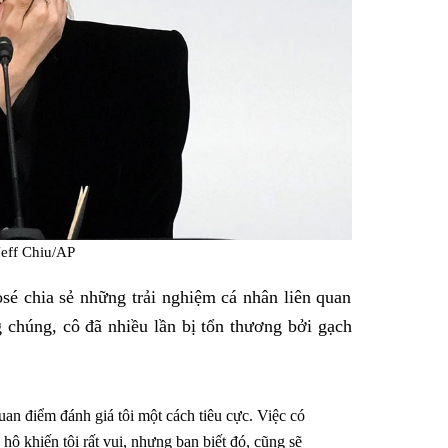
Jeff Chiu/AP
sé chia sẻ những trải nghiệm cá nhân liên quan
 chúng, cô đã nhiều lần bị tổn thương bởi gạch
uan điểm đánh giá tôi một cách tiêu cực. Việc có
hộ khiến tôi rất vui, nhưng bạn biết đó, cũng sẽ