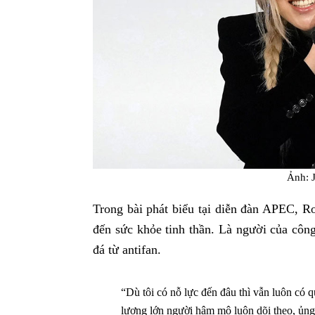
Ảnh: 
Trong bài phát biểu tại diễn đàn APEC, Ro
đến sức khỏe tinh thần. Là người của công
đá từ antifan.
“Dù tôi có nỗ lực đến đâu thì vẫn luôn có q
lượng lớn người hâm mộ luôn dõi theo, ủng 