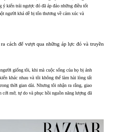
 ý kiến trái ngược đó đã áp đảo những điều tốt
một người khá dễ bị tổn thương về cảm xúc và
 ra cách để vượt qua những áp lực đó và truyền
 người giống tôi, khi mà cuộc sống của họ bị ảnh
iến khác nhau và tôi không thể làm hài lòng tất
rong thời gian dài. Nhưng tôi nhận ra rằng, giao
nên cởi mở, tự do và phục hồi nguồn năng lượng đã