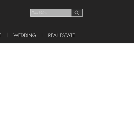
E
WEDDING
REAL ESTATE