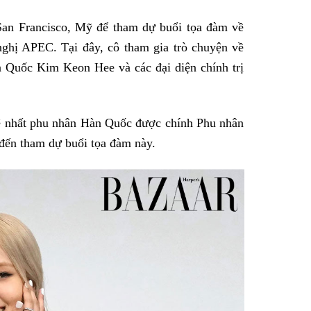
San Francisco, Mỹ để tham dự buổi tọa đàm về
nghị APEC. Tại đây, cô tham gia trò chuyện về
 Quốc Kim Keon Hee và các đại diện chính trị
 nhất phu nhân Hàn Quốc được chính Phu nhân
 đến tham dự buổi tọa đàm này.