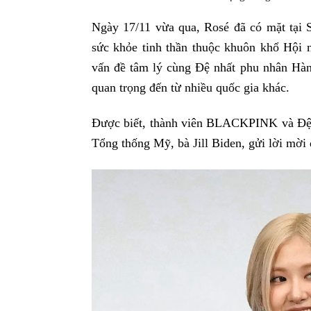
Ngày 17/11 vừa qua, Rosé đã có mặt tại 
sức khỏe tinh thần thuộc khuôn khổ Hội 
vấn đề tâm lý cùng Đệ nhất phu nhân Hàn
quan trọng đến từ nhiều quốc gia khác.
Được biết, thành viên BLACKPINK và Đệ
Tổng thống Mỹ, bà Jill Biden, gửi lời mời