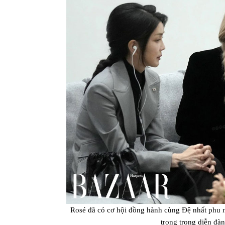
Rosé đã có cơ hội đồng hành cùng Đệ nhất phu
trọng trong diễn đà