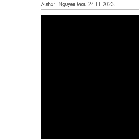
Author:
Nguyen Mai
.
24-11-2023.