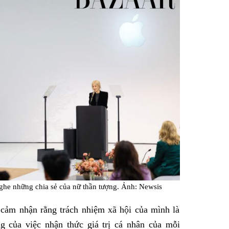
nghe những chia sẻ của nữ thần tượng. Ảnh: Newsis
 cảm nhận rằng trách nhiệm xã hội của mình là
g của việc nhận thức giá trị cá nhân của mỗi