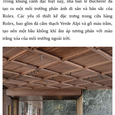
Trong khung cảnh đặc biệt này, nhà bán lẻ Bucherer đã
tạo ra một môi trường phản ánh di sản và bản sắc của
Rolex. Các yếu tố thiết kế đặc trưng trong cửa hàng
Rolex, ​​bao gồm đá cẩm thạch Verde Alpi và gỗ màu trầm,
tạo nên một bầu không khí ấm áp tương phản với màu
trắng xóa của môi trường ngoài trời.