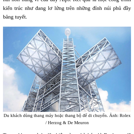
kiến ​​trúc như đang lơ lửng trên những đỉnh núi phủ đầy
băng tuyết.
Du khách dùng thang máy hoặc thang bộ để di chuyển. Ảnh: Rolex
/ Herzog & De Meuron