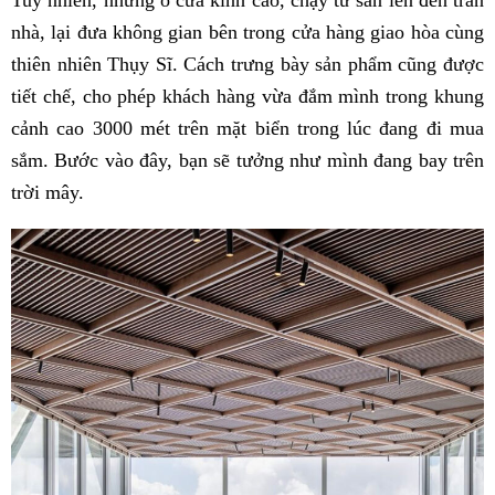
Tuy nhiên, những ô cửa kính cao, chạy từ sàn lên đến trần
nhà, lại đưa không gian bên trong cửa hàng giao hòa cùng
thiên nhiên Thụy Sĩ. Cách trưng bày sản phẩm cũng được
tiết chế, cho phép khách hàng vừa đắm mình trong khung
cảnh cao 3000 mét trên mặt biển trong lúc đang đi mua
sắm. Bước vào đây, bạn sẽ tưởng như mình đang bay trên
trời mây.