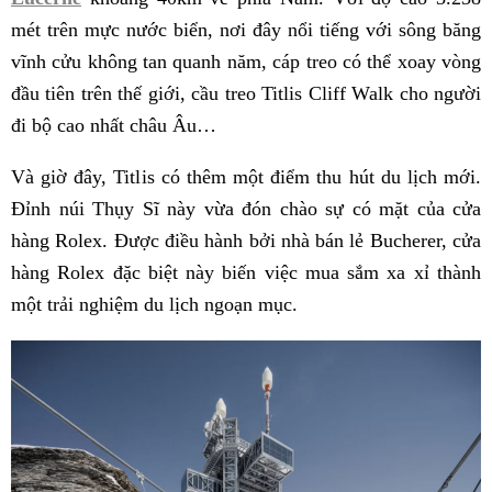
mét trên mực nước biển, nơi đây nổi tiếng với sông băng
vĩnh cửu không tan quanh năm, cáp treo có thể xoay vòng
đầu tiên trên thế giới, cầu treo Titlis Cliff Walk cho người
đi bộ cao nhất châu Âu…
Và giờ đây, Titlis có thêm một điểm thu hút du lịch mới.
Đỉnh núi Thụy Sĩ này vừa đón chào sự có mặt của cửa
hàng Rolex. Được điều hành bởi nhà bán lẻ Bucherer, cửa
hàng Rolex đặc biệt này biến việc mua sắm xa xỉ thành
một trải nghiệm du lịch ngoạn mục.