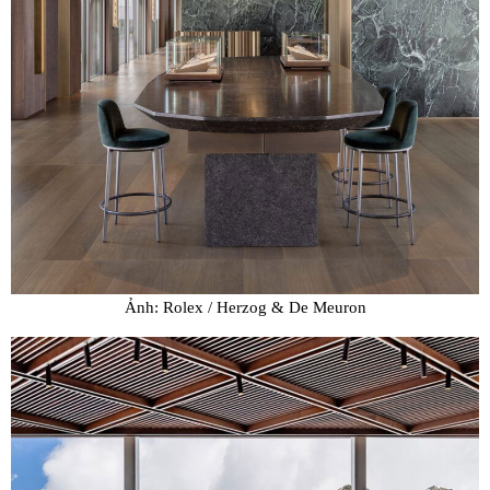
Ảnh: Rolex / Herzog & De Meuron