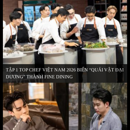
TẬP 1 TOP CHEF VIỆT NAM 2026 BIẾN “QUÁI VẬT ĐẠI
DƯƠNG” THÀNH FINE DINING