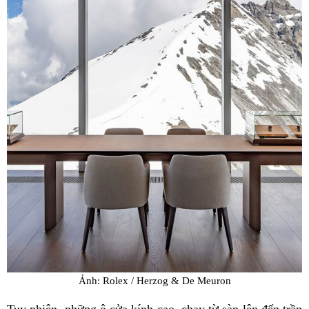
Ảnh: Rolex / Herzog & De Meuron