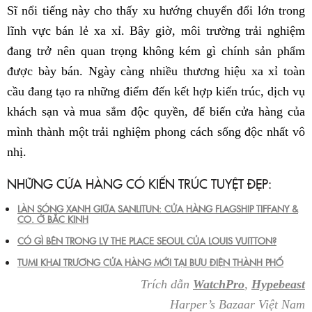
Sĩ nổi tiếng này cho thấy xu hướng chuyển đổi lớn trong
lĩnh vực bán lẻ xa xỉ. Bây giờ, môi trường trải nghiệm
đang trở nên quan trọng không kém gì chính sản phẩm
được bày bán. Ngày càng nhiều thương hiệu xa xỉ toàn
cầu đang tạo ra những điểm đến kết hợp kiến ​​trúc, dịch vụ
khách sạn và mua sắm độc quyền, để biến cửa hàng của
mình thành một trải nghiệm phong cách sống độc nhất vô
nhị.
NHỮNG CỬA HÀNG CÓ KIẾN TRÚC TUYỆT ĐẸP:
LÀN SÓNG XANH GIỮA SANLITUN: CỬA HÀNG FLAGSHIP TIFFANY &
CO. Ở BẮC KINH
CÓ GÌ BÊN TRONG LV THE PLACE SEOUL CỦA LOUIS VUITTON?
TUMI KHAI TRƯƠNG CỬA HÀNG MỚI TẠI BƯU ĐIỆN THÀNH PHỐ
Trích dẫn
WatchPro
,
Hypebeast
Harper’s Bazaar Việt Nam