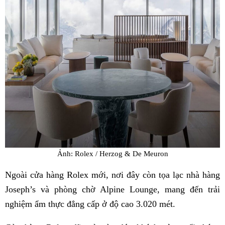
Ảnh: Rolex / Herzog & De Meuron
Ngoài cửa hàng Rolex mới, nơi đây còn tọa lạc nhà hàng
Joseph’s và phòng chờ Alpine Lounge, mang đến trải
nghiệm ẩm thực đẳng cấp ở độ cao 3.020 mét.