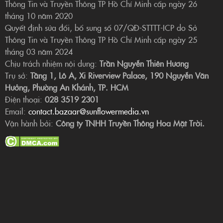
Thông Tin và Truyền Thông TP Hồ Chí Minh cấp ngày 26
tháng 10 năm 2020
Quyết định sửa đổi, bổ sung số 07/QĐ-STTTT-ICP do Sở
Thông Tin và Truyền Thông TP Hồ Chí Minh cấp ngày 25
tháng 03 năm 2024
Chịu trách nhiệm nội dung:
Trần Nguyễn Thiên Hương
Trụ sở:
Tầng 1, Lô A, Xi Riverview Palace, 190 Nguyễn Văn
Hưởng, Phường An Khánh, TP. HCM
Điện thoại:
028 3519 2301
Email:
contact.bazaar@sunflowermedia.vn
Vận hành bởi:
Công ty TNHH Truyền Thông Hoa Mặt Trời.