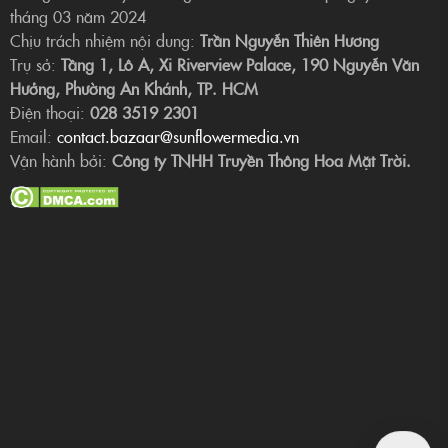
tháng 03 năm 2024
Chịu trách nhiệm nội dung:
Trần Nguyễn Thiên Hương
Trụ sở:
Tầng 1, Lô A, Xi Riverview Palace, 190 Nguyễn Văn
Hưởng, Phường An Khánh, TP. HCM
Điện thoại:
028 3519 2301
Email:
contact.bazaar@sunflowermedia.vn
Vận hành bởi:
Công ty TNHH Truyền Thông Hoa Mặt Trời.