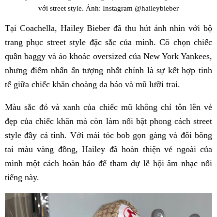
với street style. Ảnh: Instagram @haileybieber
Tại Coachella, Hailey Bieber đã thu hút ánh nhìn với bộ
trang phục street style đặc sắc của mình. Cô chọn chiếc
quần baggy và áo khoác oversized của New York Yankees,
nhưng điểm nhấn ấn tượng nhất chính là sự kết hợp tinh
tế giữa chiếc khăn choàng da báo và mũ lưỡi trai.
Màu sắc đỏ và xanh của chiếc mũ không chỉ tôn lên vẻ
đẹp của chiếc khăn mà còn làm nổi bật phong cách street
style đầy cá tính. Với mái tóc bob gọn gàng và đôi bông
tai màu vàng đồng, Hailey đã hoàn thiện vẻ ngoài của
mình một cách hoàn hảo để tham dự lễ hội âm nhạc nổi
tiếng này.