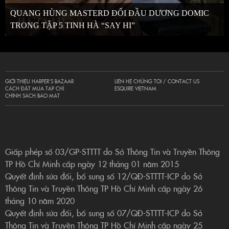
QUANG HÙNG MASTERD ĐỐI ĐẦU DƯƠNG DOMIC
TRONG TẬP 5 TINH HÀ “SAY HI”
GIỚI THIỆU HARPER’S BAZAAR
LIÊN HỆ CHÚNG TÔI / CONTACT US
CÁCH ĐẶT MUA TẠP CHÍ
ESQUIRE VIETNAM
CHÍNH SÁCH BẢO MẬT
Giấp phép số 03/GP-STTTT do Sở Thông Tin và Truyền Thông
TP Hồ Chí Minh cấp ngày 12 tháng 01 năm 2015
Quyết định sửa đổi, bổ sung số 12/QĐ-STTTT-ICP do Sở
Thông Tin và Truyền Thông TP Hồ Chí Minh cấp ngày 26
tháng 10 năm 2020
Quyết định sửa đổi, bổ sung số 07/QĐ-STTTT-ICP do Sở
Thông Tin và Truyền Thông TP Hồ Chí Minh cấp ngày 25