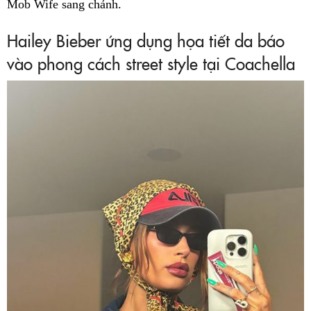
Mob Wife sang chảnh.
Hailey Bieber ứng dụng họa tiết da báo
vào phong cách street style tại Coachella