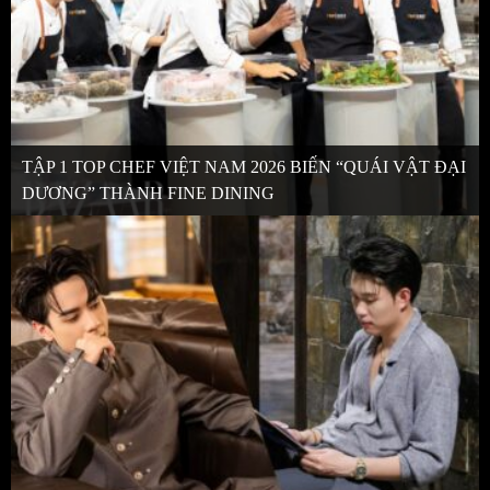
TẬP 1 TOP CHEF VIỆT NAM 2026 BIẾN “QUÁI VẬT ĐẠI
DƯƠNG” THÀNH FINE DINING