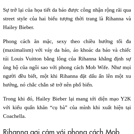
Sự trở lại của họa tiết da báo được công nhận rộng rãi qua
street style của hai biểu tượng thời trang là Rihanna và
Hailey Bieber.
Phong cách ăn mặc, sexy theo chiều hướng tối đa
(maximalism) với váy da báo, áo khoác da báo và chiếc
túi Louis Vuitton bằng lông của Rihanna khẳng định sự
ủng hộ của ngôi sao với phong cách Mob Wife. Như mọi
người đều biết, một khi Rihanna đặt dấu ấn lên một xu
hướng, nó chắc chắn sẽ trở nên phổ biến.
Trong khi đó, Hailey Bieber lại mang tới diện mạo Y2K
với kiểu quấn khăn “cụ bà” của mình khi xuất hiện tại
Coachella.
Rihanna gợi cảm với phong cách Mob