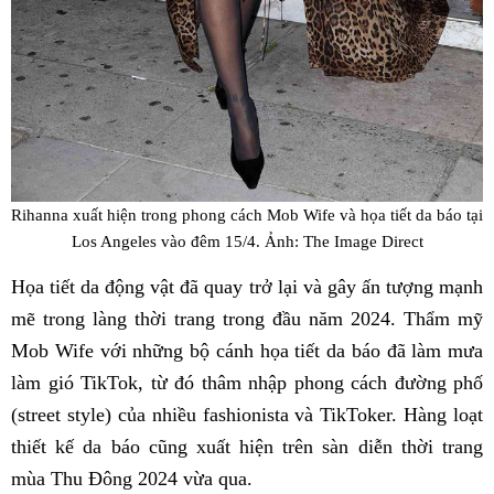
Rihanna xuất hiện trong phong cách Mob Wife và họa tiết da báo tại
Los Angeles vào đêm 15/4. Ảnh: The Image Direct
Họa tiết da động vật đã quay trở lại và gây ấn tượng mạnh
mẽ trong làng thời trang trong đầu năm 2024. Thẩm mỹ
Mob Wife với những bộ cánh họa tiết da báo đã làm mưa
làm gió TikTok, từ đó thâm nhập phong cách đường phố
(street style) của nhiều fashionista và TikToker. Hàng loạt
thiết kế da báo cũng xuất hiện trên sàn diễn thời trang
mùa Thu Đông 2024 vừa qua.