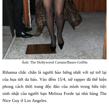
Ảnh: The Hollywood Curtain/Bauer-Griffin
Rihanna chắc chắn là người hào hứng nhất với sự trở lại
của họa tiết da báo. Vào đêm 15/4, nữ rapper đã thể hiện
phong cách thời trang độc đáo của mình trong bữa tiệc
sinh nhật của người bạn Melissa Forde tại nhà hàng The
Nice Guy ở Los Angeles.