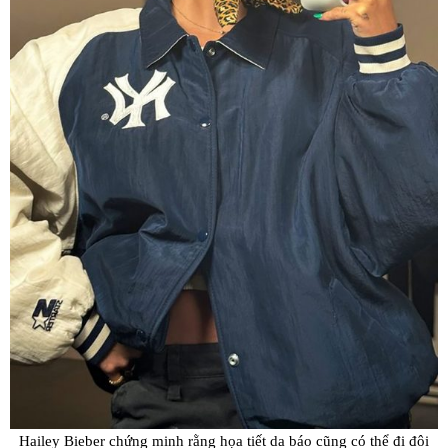
Hailey Bieber chứng minh rằng họa tiết da báo cũng có thể đi đôi