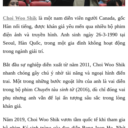
Choi Woo Shik
là một nam diễn viên người Canada, gốc
Hàn nổi tiếng, được khán giả yêu mến qua nhiều bộ phim
điện ảnh và truyền hình. Anh sinh ngày 26-3-1990 tại
Seoul, Hàn Quốc, trong một gia đình không hoạt động
trong ngành giải trí.
Bắt đầu sự nghiệp diễn xuất từ năm 2011, Choi Woo Shik
nhanh chóng gây chú ý nhờ tài năng và ngoại hình điển
trai. Một trong những bước ngoặt lớn của anh là vai diễn
trong bộ phim
Chuyến tàu sinh tử
(2016), dù chỉ đóng vai
phụ nhưng anh vẫn để lại ấn tượng sâu sắc trong lòng
khán giả.
Năm 2019, Choi Woo Shik vươn tầm quốc tế khi tham gia
bộ phim
Ký sinh trùng
của đạo diễn Bong Joon Ho. Nhờ