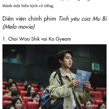
thành một biên kịch có tiếng.
Diễn viên chính phim
Tình yêu của Mu Bi
(Melo movie)
1. Choi Woo Shik vai Ko Gyeom