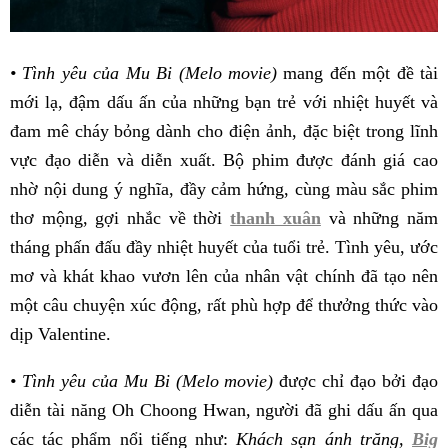
• Tình yêu của Mu Bi (Melo movie)
mang đến một đề tài
mới lạ, đậm dấu ấn của những bạn trẻ với nhiệt huyết và
đam mê cháy bỏng dành cho điện ảnh, đặc biệt trong lĩnh
vực đạo diễn và diễn xuất. Bộ phim được đánh giá cao
nhờ nội dung ý nghĩa, đầy cảm hứng, cùng màu sắc phim
thơ mộng, gợi nhắc về thời
thanh xuân
và những năm
tháng phấn đấu đầy nhiệt huyết của tuổi trẻ. Tình yêu, ước
mơ và khát khao vươn lên của nhân vật chính đã tạo nên
một câu chuyện xúc động, rất phù hợp để thưởng thức vào
dịp Valentine.
• Tình yêu của Mu Bi (Melo movie)
được chỉ đạo bởi đạo
diễn tài năng Oh Choong Hwan, người đã ghi dấu ấn qua
các tác phẩm nổi tiếng như:
Khách sạn ánh trăng,
Big