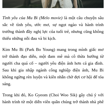
Tình yêu của Mu Bi (Melo movie)
là một câu chuyện sâu
sắc về tình yêu, ước mơ, sự ngọt ngào và hành trình
trưởng thành đầy nghị lực của tuổi trẻ, nhưng cũng không
thiếu những nỗi đau và bi kịch.
Kim Mu Bi (Park Bo Young) mang trong mình giấc mơ
trở thành đạo diễn, một đam mê mà cô thừa hưởng từ
người cha quá cố – người yêu điện ảnh hơn cả gia đình.
Sau khi gia nhập ngành công nghiệp điện ảnh, Mu Bi
không ngừng rèn luyện và kiên nhẫn chờ đợi cơ hội để tỏa
sáng.
Trong khi đó, Ko Gyeom (Choi Woo Sik) gây chú ý với
hành trình từ một diễn viên quần chúng trở thành nhà phê