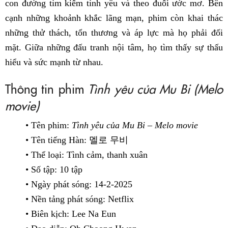
con đường tìm kiếm tình yêu và theo đuổi ước mơ. Bên
cạnh những khoảnh khắc lãng mạn, phim còn khai thác
những thử thách, tổn thương và áp lực mà họ phải đối
mặt. Giữa những đấu tranh nội tâm, họ tìm thấy sự thấu
hiểu và sức mạnh từ nhau.
Thông tin phim
Tình yêu của Mu Bi (Melo
movie)
• Tên phim:
Tình yêu của Mu Bi – Melo movie
• Tên tiếng Hàn: 멜로 무비
• Thể loại: Tình cảm, thanh xuân
• Số tập: 10 tập
• Ngày phát sóng: 14-2-2025
• Nền tảng phát sóng: Netflix
• Biên kịch: Lee Na Eun