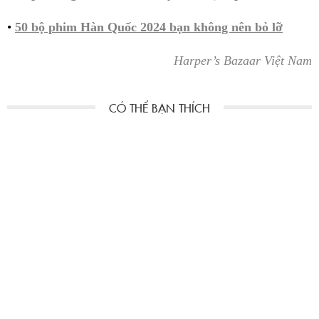
•
50 bộ phim Hàn Quốc 2024 bạn không nên bỏ lỡ
Harper’s Bazaar Việt Nam