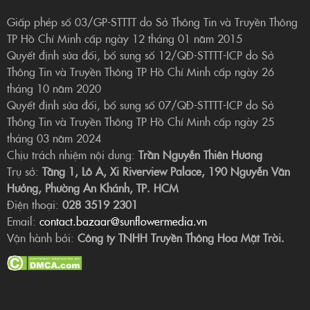
Giấp phép số 03/GP-STTTT do Sở Thông Tin và Truyền Thông
TP Hồ Chí Minh cấp ngày 12 tháng 01 năm 2015
Quyết định sửa đổi, bổ sung số 12/QĐ-STTTT-ICP do Sở
Thông Tin và Truyền Thông TP Hồ Chí Minh cấp ngày 26
tháng 10 năm 2020
Quyết định sửa đổi, bổ sung số 07/QĐ-STTTT-ICP do Sở
Thông Tin và Truyền Thông TP Hồ Chí Minh cấp ngày 25
tháng 03 năm 2024
Chịu trách nhiệm nội dung:
Trần Nguyễn Thiên Hương
Trụ sở:
Tầng 1, Lô A, Xi Riverview Palace, 190 Nguyễn Văn
Hưởng, Phường An Khánh, TP. HCM
Điện thoại:
028 3519 2301
Email:
contact.bazaar@sunflowermedia.vn
Vận hành bởi:
Công ty TNHH Truyền Thông Hoa Mặt Trời.