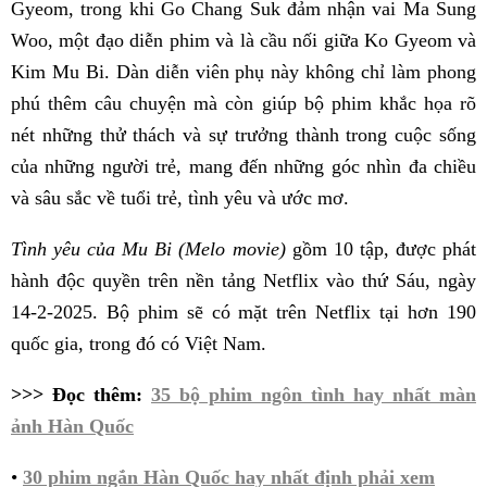
Gyeom, trong khi Go Chang Suk đảm nhận vai Ma Sung
Woo, một đạo diễn phim và là cầu nối giữa Ko Gyeom và
Kim Mu Bi. Dàn diễn viên phụ này không chỉ làm phong
phú thêm câu chuyện mà còn giúp bộ phim khắc họa rõ
nét những thử thách và sự trưởng thành trong cuộc sống
của những người trẻ, mang đến những góc nhìn đa chiều
và sâu sắc về tuổi trẻ, tình yêu và ước mơ.
Tình yêu của Mu Bi (Melo movie)
gồm 10 tập, được phát
hành độc quyền trên nền tảng Netflix vào thứ Sáu, ngày
14-2-2025. Bộ phim sẽ có mặt trên Netflix tại hơn 190
quốc gia, trong đó có Việt Nam.
>>> Đọc thêm:
35 bộ phim ngôn tình hay nhất màn
ảnh Hàn Quốc
•
30 phim ngắn Hàn Quốc hay nhất định phải xem