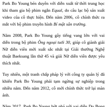
Park Bo Young bén duyên với diễn xuất từ thời trung học
khi tham gia bộ phim ngắn
Equal,
do câu lạc bộ sản xuất
video của cô thực hiện. Đến năm 2006, cô chính thức ra
mắt với bộ phim truyền hình
Bí mật sân trường.
Năm 2008, Park Bo Young gây tiếng vang lớn với vai
diễn trong bộ phim
Ông ngoại tuổi 30,
giúp cô giành giải
Nữ diễn viên mới xuất sắc nhất tại Giải thưởng Nghệ
thuật Baeksang lần thứ 45 và giải Nữ diễn viên được yêu
thích nhất.
Tuy nhiên, một tranh chấp pháp lý với công ty quản lý đã
khiến Park Bo Young phải tạm ngừng sự nghiệp trong
nhiều năm. Đến năm 2012, cô mới chính thức trở lại màn
ảnh.
Năm 2017, Park Bo Young bứt phá với vai diễn Do Bong