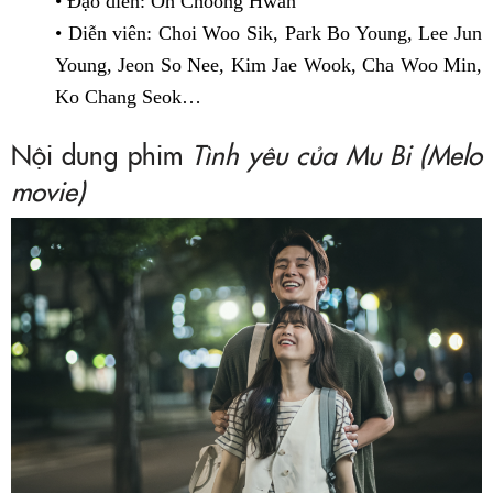
• Đạo diễn: Oh Choong Hwan
• Diễn viên: Choi Woo Sik, Park Bo Young, Lee Jun
Young, Jeon So Nee, Kim Jae Wook, Cha Woo Min,
Ko Chang Seok…
Nội dung phim
Tình yêu của Mu Bi (Melo
movie)