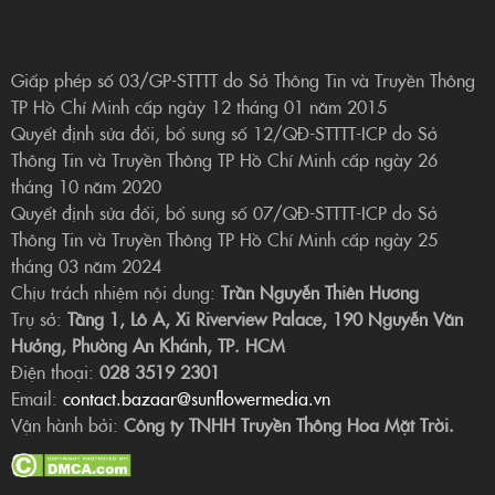
Giấp phép số 03/GP-STTTT do Sở Thông Tin và Truyền Thông
TP Hồ Chí Minh cấp ngày 12 tháng 01 năm 2015
Quyết định sửa đổi, bổ sung số 12/QĐ-STTTT-ICP do Sở
Thông Tin và Truyền Thông TP Hồ Chí Minh cấp ngày 26
tháng 10 năm 2020
Quyết định sửa đổi, bổ sung số 07/QĐ-STTTT-ICP do Sở
Thông Tin và Truyền Thông TP Hồ Chí Minh cấp ngày 25
tháng 03 năm 2024
Chịu trách nhiệm nội dung:
Trần Nguyễn Thiên Hương
Trụ sở:
Tầng 1, Lô A, Xi Riverview Palace, 190 Nguyễn Văn
Hưởng, Phường An Khánh, TP. HCM
Điện thoại:
028 3519 2301
Email:
contact.bazaar@sunflowermedia.vn
Vận hành bởi:
Công ty TNHH Truyền Thông Hoa Mặt Trời.