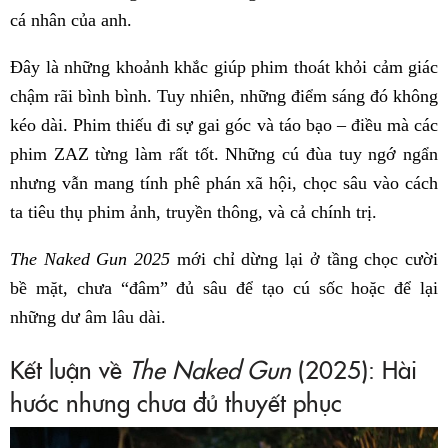
cá nhân của anh.
Đây là những khoảnh khắc giúp phim thoát khỏi cảm giác
chậm rãi bình bình. Tuy nhiên, những điểm sáng đó không
kéo dài. Phim thiếu đi sự gai góc và táo bạo – điều mà các
phim ZAZ từng làm rất tốt. Những cú đùa tuy ngớ ngẩn
nhưng vẫn mang tính phê phán xã hội, chọc sâu vào cách
ta tiêu thụ phim ảnh, truyền thông, và cả chính trị.
The Naked Gun 2025
mới chỉ dừng lại ở tầng chọc cười
bề mặt, chưa “đâm” đủ sâu để tạo cú sốc hoặc để lại
những dư âm lâu dài.
Kết luận về
The Naked Gun
(2025): Hài
hước nhưng chưa đủ thuyết phục