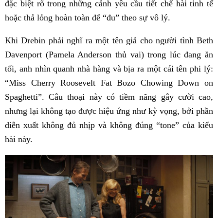
đặc biệt rõ trong những cảnh yêu cầu tiết chế hài tinh tế
hoặc thả lỏng hoàn toàn để “đu” theo sự vô lý.
Khi Drebin phải nghĩ ra một tên giả cho người tình Beth
Davenport (Pamela Anderson thủ vai) trong lúc đang ăn
tối, anh nhìn quanh nhà hàng và bịa ra một cái tên phi lý:
“Miss Cherry Roosevelt Fat Bozo Chowing Down on
Spaghetti”. Câu thoại này có tiềm năng gây cười cao,
nhưng lại không tạo được hiệu ứng như kỳ vọng, bởi phần
diễn xuất không đủ nhịp và không đúng “tone” của kiểu
hài này.