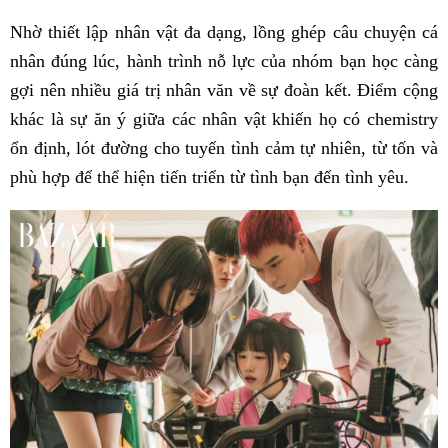
Nhờ thiết lập nhân vật đa dạng, lồng ghép câu chuyện cá
nhân đúng lúc, hành trình nỗ lực của nhóm bạn học càng
gợi nên nhiều giá trị nhân văn về sự đoàn kết. Điểm cộng
khác là sự ăn ý giữa các nhân vật khiến họ có chemistry
ổn định, lót đường cho tuyến tình cảm tự nhiên, từ tốn và
phù hợp để thể hiện tiến triển từ tình bạn đến tình yêu.