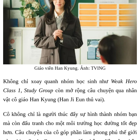
Giáo viên Han Kyung. Ảnh: TVING
Không chỉ xoay quanh nhóm học sinh như
Weak Hero
Class 1
,
Study Group
còn mở rộng câu chuyện qua nhân
vật cô giáo Han Kyung (Han Ji Eun thủ vai).
Cô không chỉ là người thúc đẩy sự hình thành nhóm bạn
mà còn đấu tranh cho một môi trường học đường tốt đẹp
hơn. Câu chuyện của cô góp phần làm phong phú thế giới