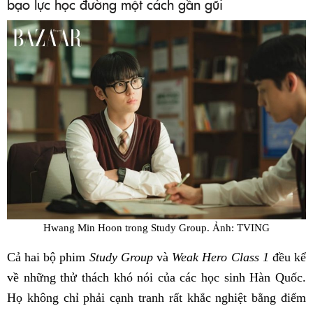
bạo lực học đường một cách gần gũi
Hwang Min Hoon trong Study Group. Ảnh: TVING
Cả hai bộ phim
Study Group
và
Weak Hero Class 1
đều kể
về những thử thách khó nói của các học sinh Hàn Quốc.
Họ không chỉ phải cạnh tranh rất khắc nghiệt bằng điểm