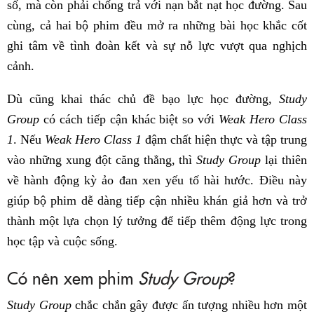
số, mà còn phải chống trả với nạn bắt nạt học đường. Sau
cùng, cả hai bộ phim đều mở ra những bài học khắc cốt
ghi tâm về tình đoàn kết và sự nỗ lực vượt qua nghịch
cảnh.
Dù cũng khai thác chủ đề bạo lực học đường,
Study
Group
có cách tiếp cận khác biệt so với
Weak Hero Class
1
. Nếu
Weak Hero Class 1
đậm chất hiện thực và tập trung
vào những xung đột căng thẳng, thì
Study Group
lại thiên
về hành động kỳ ảo đan xen yếu tố hài hước. Điều này
giúp bộ phim dễ dàng tiếp cận nhiều khán giả hơn và trở
thành một lựa chọn lý tưởng để tiếp thêm động lực trong
học tập và cuộc sống.
Có nên xem phim
Study Group
?
Study Group
chắc chắn gây được ấn tượng nhiều hơn một