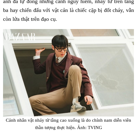
anh đã tự đóng những cảnh nguy hiểm, nhảy từ trên tầng
ba hay chiến đấu với vật cản là chiếc cặp bị đốt cháy, vẫn
còn lửa thật trên đạo cụ.
Cảnh nhân vật nhảy từ tầng cao xuống là do chính nam diễn viên
thần tượng thực hiện. Ảnh: TVING