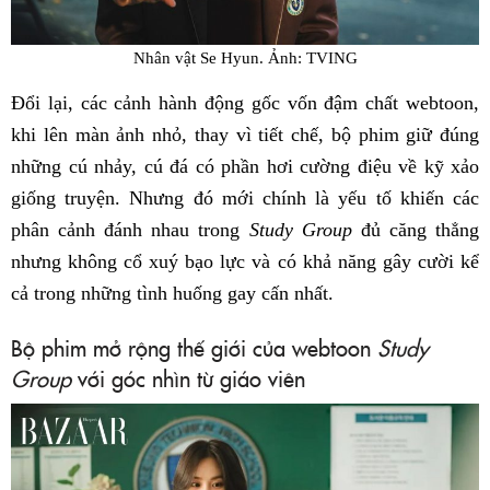
Nhân vật Se Hyun. Ảnh: TVING
Đổi lại, các cảnh hành động gốc vốn đậm chất webtoon,
khi lên màn ảnh nhỏ, thay vì tiết chế, bộ phim giữ đúng
những cú nhảy, cú đá có phần hơi cường điệu về kỹ xảo
giống truyện. Nhưng đó mới chính là yếu tố khiến các
phân cảnh đánh nhau trong
Study Group
đủ căng thẳng
nhưng không cổ xuý bạo lực và có khả năng gây cười kể
cả trong những tình huống gay cấn nhất.
Bộ phim mở rộng thế giới của webtoon
Study
Group
với góc nhìn từ giáo viên