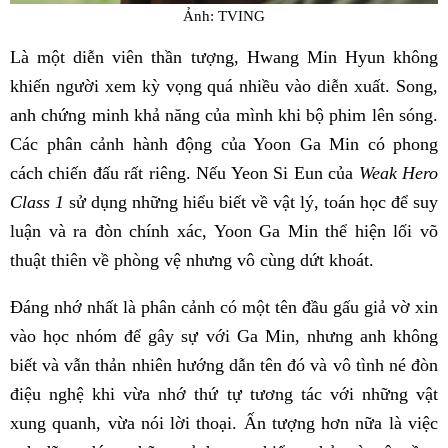
Ảnh: TVING
Là một diễn viên thần tượng, Hwang Min Hyun không
khiến người xem kỳ vọng quá nhiều vào diễn xuất. Song,
anh chứng minh khả năng của mình khi bộ phim lên sóng.
Các phân cảnh hành động của Yoon Ga Min có phong
cách chiến đấu rất riêng. Nếu Yeon Si Eun của
Weak Hero
Class 1
sử dụng những hiểu biết về vật lý, toán học để suy
luận và ra đòn chính xác, Yoon Ga Min thể hiện lối võ
thuật thiên về phòng vệ nhưng vô cùng dứt khoát.
Đáng nhớ nhất là phân cảnh có một tên đầu gấu giả vờ xin
vào học nhóm để gây sự với Ga Min, nhưng anh không
biết và vẫn thản nhiên hướng dẫn tên đó và vô tình né đòn
điệu nghệ khi vừa nhớ thứ tự tương tác với những vật
xung quanh, vừa nói lời thoại. Ấn tượng hơn nữa là việc