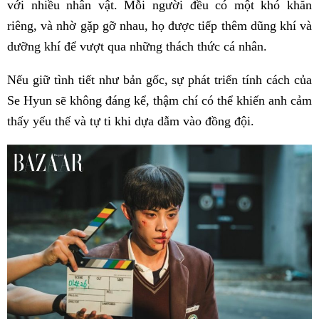
với nhiều nhân vật. Mỗi người đều có một khó khăn
riêng, và nhờ gặp gỡ nhau, họ được tiếp thêm dũng khí và
dưỡng khí để vượt qua những thách thức cá nhân.
Nếu giữ tình tiết như bản gốc, sự phát triển tính cách của
Se Hyun sẽ không đáng kể, thậm chí có thể khiến anh cảm
thấy yếu thế và tự ti khi dựa dẫm vào đồng đội.