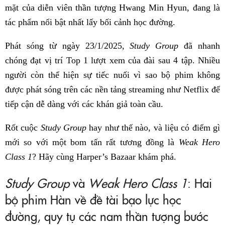
mặt của diễn viên thần tượng Hwang Min Hyun, đang là
tác phẩm nổi bật nhất lấy bối cảnh học đường.
Phát sóng từ ngày 23/1/2025,
Study Group
đã nhanh
chóng đạt vị trí Top 1 lượt xem của đài sau 4 tập. Nhiều
người còn thể hiện sự tiếc nuối vì sao bộ phim không
được phát sóng trên các nền tảng streaming như Netflix để
tiếp cận dễ dàng với các khán giả toàn cầu.
Rốt cuộc
Study Group
hay như thế nào, và liệu có điểm gì
mới so với một bom tấn rất tương đồng là
Weak Hero
Class 1
? Hãy cùng Harper’s Bazaar khám phá.
Study Group
và
Weak Hero Class 1
: Hai
bộ phim Hàn về đề tài bạo lực học
đường, quy tụ các nam thần tượng bước