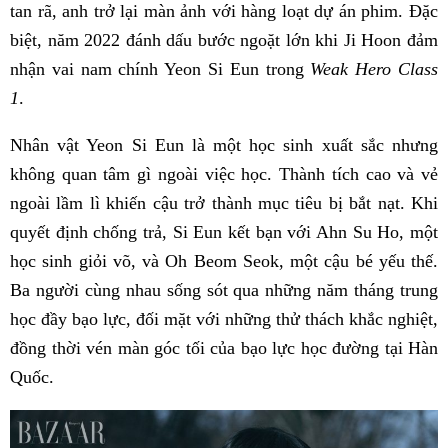
tan rã, anh trở lại màn ảnh với hàng loạt dự án phim. Đặc
biệt, năm 2022 đánh dấu bước ngoặt lớn khi Ji Hoon đảm
nhận vai nam chính Yeon Si Eun trong
Weak Hero Class
1
.
Nhân vật Yeon Si Eun là một học sinh xuất sắc nhưng
không quan tâm gì ngoài việc học. Thành tích cao và vẻ
ngoài lầm lì khiến cậu trở thành mục tiêu bị bắt nạt. Khi
quyết định chống trả, Si Eun kết bạn với Ahn Su Ho, một
học sinh giỏi võ, và Oh Beom Seok, một cậu bé yếu thế.
Ba người cùng nhau sống sót qua những năm tháng trung
học đầy bạo lực, đối mặt với những thử thách khắc nghiệt,
đồng thời vén màn góc tối của bạo lực học đường tại Hàn
Quốc.