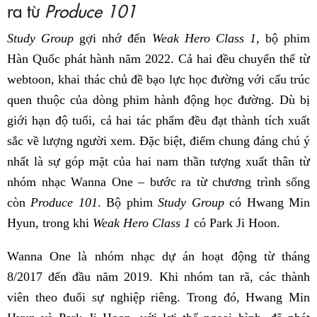
ra từ
Produce 101
Study Group
gợi nhớ đến
Weak Hero Class 1
, bộ phim
Hàn Quốc phát hành năm 2022. Cả hai đều chuyển thể từ
webtoon, khai thác chủ đề bạo lực học đường với cấu trúc
quen thuộc của dòng phim hành động học đường. Dù bị
giới hạn độ tuổi, cả hai tác phẩm đều đạt thành tích xuất
sắc về lượng người xem. Đặc biệt, điểm chung đáng chú ý
nhất là sự góp mặt của hai nam thần tượng xuất thân từ
nhóm nhạc Wanna One – bước ra từ chương trình sống
còn
Produce 101
. Bộ phim
Study Group
có Hwang Min
Hyun, trong khi
Weak Hero Class 1
có Park Ji Hoon.
Wanna One là nhóm nhạc dự án hoạt động từ tháng
8/2017 đến đầu năm 2019. Khi nhóm tan rã, các thành
viên theo đuổi sự nghiệp riêng. Trong đó, Hwang Min