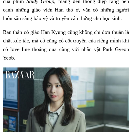
của phim
Study Group
, mang đến thông điệp rằng bên
cạnh những giáo viên Hàn thờ ơ, vẫn có những người
luôn sẵn sàng bảo vệ và truyền cảm hứng cho học sinh.
Bản thân cô giáo Han Kyung cũng không chỉ đơn thuần là
chất xúc tác, mà cô cũng có cốt truyện của riêng mình khi
có love line thoáng qua cùng với nhân vật Park Gyeon
Yeob.