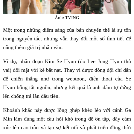
Ảnh: TVING
Một trong những điểm sáng của bản chuyển thể là sự tôn
trọng nguyên tác, nhưng vẫn thay đổi một số tình tiết để
nâng thêm giá trị nhân văn.
Ví dụ, phân đoạn Kim Se Hyun (do Lee Jong Hyun thủ
vai) đối mặt với kẻ bắt nạt. Thay vì được đồng đội chỉ dẫn
để chiến thắng như trong webtoon, điện thoại của Se
Hyun bỗng tắt nguồn, nhưng kết quả là anh dám tự đứng
lên chống trả lần đầu tiên.
Khoảnh khắc này được lồng ghép khéo léo với cảnh Ga
Min làm đúng một câu hỏi khó trong đề ôn tập, đẩy cảm
xúc lên cao trào và tạo sự kết nối và phát triển đồng thời