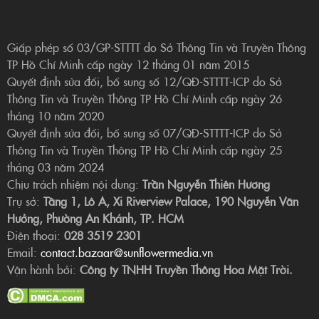
Giấp phép số 03/GP-STTTT do Sở Thông Tin và Truyền Thông
TP Hồ Chí Minh cấp ngày 12 tháng 01 năm 2015
Quyết định sửa đổi, bổ sung số 12/QĐ-STTTT-ICP do Sở
Thông Tin và Truyền Thông TP Hồ Chí Minh cấp ngày 26
tháng 10 năm 2020
Quyết định sửa đổi, bổ sung số 07/QĐ-STTTT-ICP do Sở
Thông Tin và Truyền Thông TP Hồ Chí Minh cấp ngày 25
tháng 03 năm 2024
Chịu trách nhiệm nội dung:
Trần Nguyễn Thiên Hương
Trụ sở:
Tầng 1, Lô A, Xi Riverview Palace, 190 Nguyễn Văn
Hưởng, Phường An Khánh, TP. HCM
Điện thoại:
028 3519 2301
Email:
contact.bazaar@sunflowermedia.vn
Vận hành bởi:
Công ty TNHH Truyền Thông Hoa Mặt Trời.