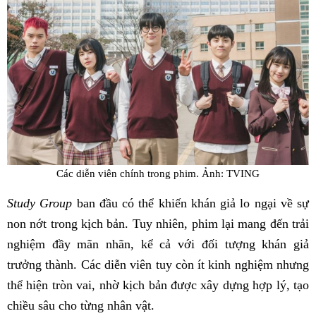
Các diễn viên chính trong phim. Ảnh: TVING
Study Group
ban đầu có thể khiến khán giả lo ngại về sự
non nớt trong kịch bản. Tuy nhiên, phim lại mang đến trải
nghiệm đầy mãn nhãn, kể cả với đối tượng khán giả
trưởng thành. Các diễn viên tuy còn ít kinh nghiệm nhưng
thể hiện tròn vai, nhờ kịch bản được xây dựng hợp lý, tạo
chiều sâu cho từng nhân vật.