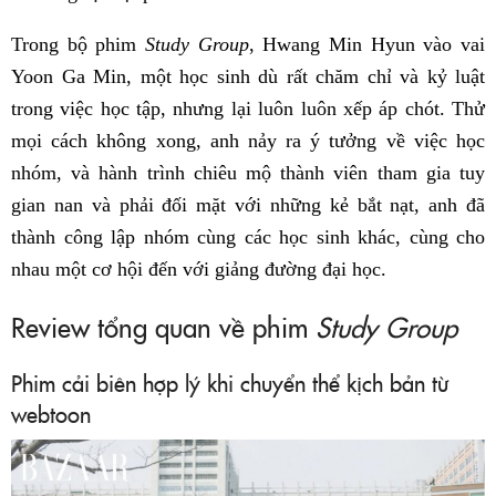
Trong bộ phim
Study Group
, Hwang Min Hyun vào vai
Yoon Ga Min, một học sinh dù rất chăm chỉ và kỷ luật
trong việc học tập, nhưng lại luôn luôn xếp áp chót. Thử
mọi cách không xong, anh nảy ra ý tưởng về việc học
nhóm, và hành trình chiêu mộ thành viên tham gia tuy
gian nan và phải đối mặt với những kẻ bắt nạt, anh đã
thành công lập nhóm cùng các học sinh khác, cùng cho
nhau một cơ hội đến với giảng đường đại học.
Review tổng quan về phim
Study Group
Phim cải biên hợp lý khi chuyển thể kịch bản từ
webtoon