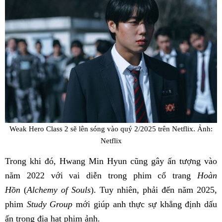
Weak Hero Class 2 sẽ lên sóng vào quý 2/2025 trên Netflix. Ảnh:
Netflix
Trong khi đó, Hwang Min Hyun cũng gây ấn tượng vào
năm 2022 với vai diễn trong phim cổ trang
Hoàn
Hồn
(
Alchemy of Souls
). Tuy nhiên, phải đến năm 2025,
phim
Study Group
mới giúp anh thực sự khẳng định dấu
ấn trong địa hạt phim ảnh.