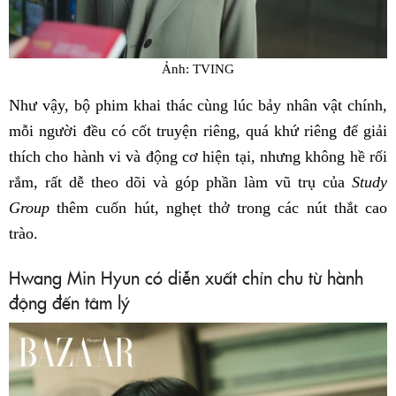
Ảnh: TVING
Như vậy, bộ phim khai thác cùng lúc bảy nhân vật chính,
mỗi người đều có cốt truyện riêng, quá khứ riêng để giải
thích cho hành vi và động cơ hiện tại, nhưng không hề rối
rắm, rất dễ theo dõi và góp phần làm vũ trụ của
Study
Group
thêm cuốn hút, nghẹt thở trong các nút thắt cao
trào.
Hwang Min Hyun có diễn xuất chỉn chu từ hành
động đến tâm lý