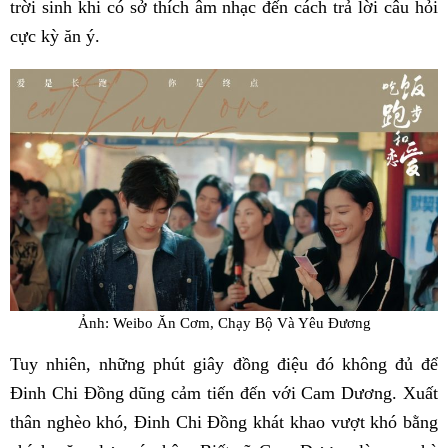
trời sinh khi có sở thích âm nhạc đến cách trả lời câu hỏi
cực kỳ ăn ý.
Ảnh: Weibo Ăn Cơm, Chạy Bộ Và Yêu Đương
Tuy nhiên, những phút giây đồng điệu đó không đủ để
Đinh Chi Đồng dũng cảm tiến đến với Cam Dương. Xuất
thân nghèo khó, Đinh Chi Đồng khát khao vượt khó bằng