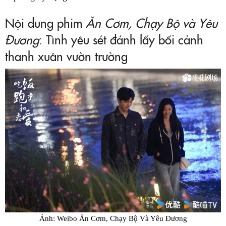
Nội dung phim
Ăn Cơm, Chạy Bộ và Yêu
Đương
: Tình yêu sét đánh lấy bối cảnh
thanh xuân vườn trường
Ảnh: Weibo Ăn Cơm, Chạy Bộ Và Yêu Đương