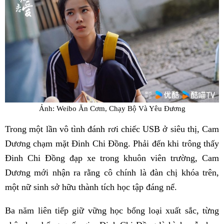
Ảnh: Weibo Ăn Cơm, Chạy Bộ Và Yêu Đương
Trong một lần vô tình đánh rơi chiếc USB ở siêu thị, Cam
Dương chạm mặt Đinh Chi Đồng. Phải đến khi trông thấy
Đinh Chi Đồng đạp xe trong khuôn viên trường, Cam
Dương mới nhận ra rằng cô chính là đàn chị khóa trên,
một nữ sinh sở hữu thành tích học tập đáng nể.
Ba năm liên tiếp giữ vững học bổng loại xuất sắc, từng