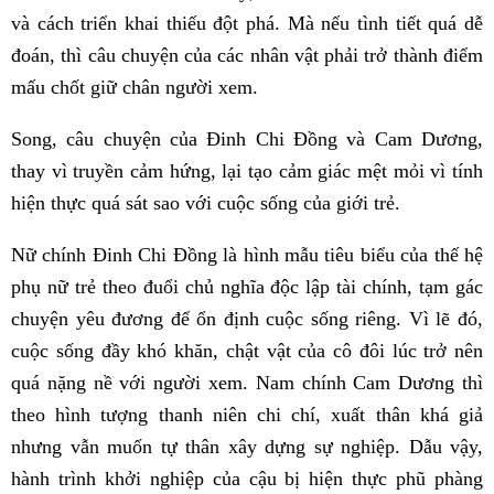
và cách triển khai thiếu đột phá. Mà nếu tình tiết quá dễ
đoán, thì câu chuyện của các nhân vật phải trở thành điểm
mấu chốt giữ chân người xem.
Song, câu chuyện của Đinh Chi Đồng và Cam Dương,
thay vì truyền cảm hứng, lại tạo cảm giác mệt mỏi vì tính
hiện thực quá sát sao với cuộc sống của giới trẻ.
Nữ chính Đinh Chi Đồng là hình mẫu tiêu biểu của thế hệ
phụ nữ trẻ theo đuổi chủ nghĩa độc lập tài chính, tạm gác
chuyện yêu đương để ổn định cuộc sống riêng. Vì lẽ đó,
cuộc sống đầy khó khăn, chật vật của cô đôi lúc trở nên
quá nặng nề với người xem. Nam chính Cam Dương thì
theo hình tượng thanh niên chi chí, xuất thân khá giả
nhưng vẫn muốn tự thân xây dựng sự nghiệp. Dẫu vậy,
hành trình khởi nghiệp của cậu bị hiện thực phũ phàng