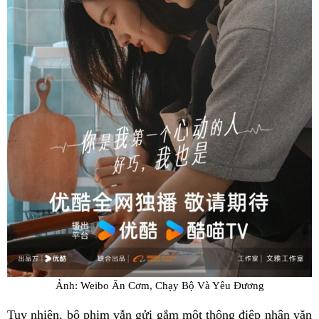
Ảnh: Weibo Ăn Cơm, Chạy Bộ Và Yêu Đương
Tuy nhiên, bộ phim vẫn gửi gắm một thông điệp nhân văn