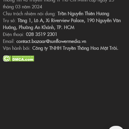
tháng 03 năm 2024
Chịu trách nhiệm nội dung:
Trần Nguyễn Thiên Hương
Trụ sở:
Tầng 1, Lô A, Xi Riverview Palace, 190 Nguyễn Văn
Hưởng, Phường An Khánh, TP. HCM
Điện thoại:
028 3519 2301
Email:
contact.bazaar@sunflowermedia.vn
Vận hành bởi:
Công ty TNHH Truyền Thông Hoa Mặt Trời.