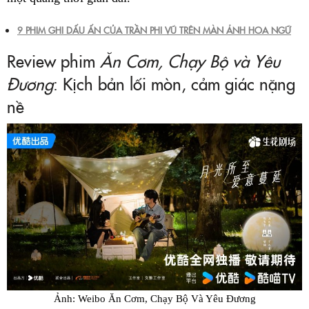
9 PHIM GHI DẤU ẤN CỦA TRẦN PHI VŨ TRÊN MÀN ẢNH HOA NGỮ
Review phim
Ăn Cơm, Chạy Bộ và Yêu
Đương
: Kịch bản lối mòn, cảm giác nặng
nề
Ảnh: Weibo Ăn Cơm, Chạy Bộ Và Yêu Đương