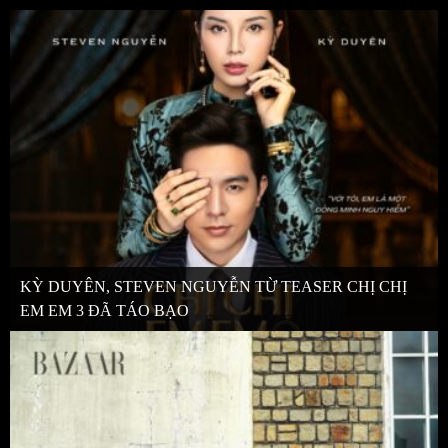
KỲ DUYÊN, STEVEN NGUYỄN TỪ TEASER CHỊ CHỊ
EM EM 3 ĐÃ TÁO BẠO