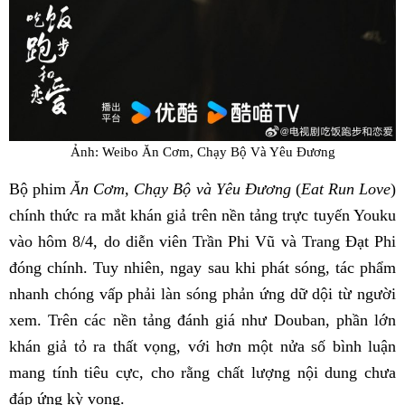
Ảnh: Weibo Ăn Cơm, Chạy Bộ Và Yêu Đương
Bộ phim
Ăn Cơm, Chạy Bộ và Yêu Đương
(
Eat Run Love
)
chính thức ra mắt khán giả trên nền tảng trực tuyến Youku
vào hôm 8/4, do diễn viên Trần Phi Vũ và Trang Đạt Phi
đóng chính. Tuy nhiên, ngay sau khi phát sóng, tác phẩm
nhanh chóng vấp phải làn sóng phản ứng dữ dội từ người
xem. Trên các nền tảng đánh giá như Douban, phần lớn
khán giả tỏ ra thất vọng, với hơn một nửa số bình luận
mang tính tiêu cực, cho rằng chất lượng nội dung chưa
đáp ứng kỳ vọng.