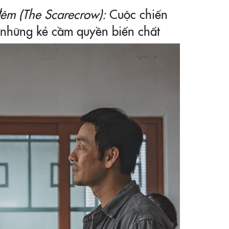
đêm (The Scarecrow):
Cuộc chiến
 những kẻ cầm quyền biến chất