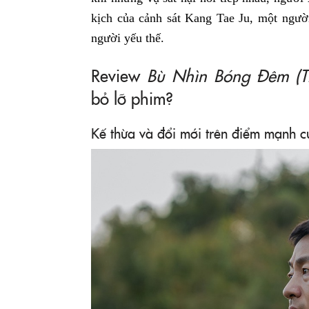
kịch của cảnh sát Kang Tae Ju, một ngườ
người yếu thế.
Review
Bù Nhìn Bóng Đêm (T
bỏ lỡ phim?
Kế thừa và đổi mới trên điểm mạnh c