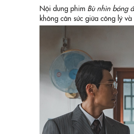
Nội dung phim
Bù nhìn bóng 
không cân sức giữa công lý và