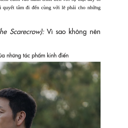
i quyết tâm đi đến cùng với lẽ phải cho những
he Scarecrow):
Vì sao không nên
ủa những tác phẩm kinh điển