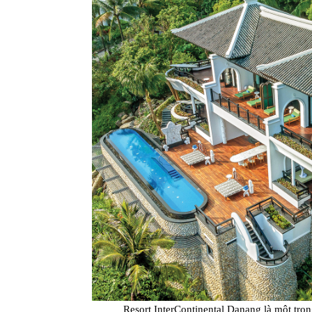
Resort InterContinental Danang là một tr