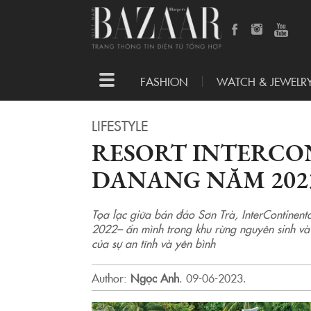
Toggle
FASHION
WATCH & JEWELR
navigation
LIFESTYLE
RESORT INTERCO
DANANG NĂM 2023
Tọa lạc giữa bán đảo Sơn Trà, InterContinen
2022– ẩn mình trong khu rừng nguyên sinh và
của sự an tĩnh và yên bình
Author:
Ngọc Anh
.
09-06-2023.