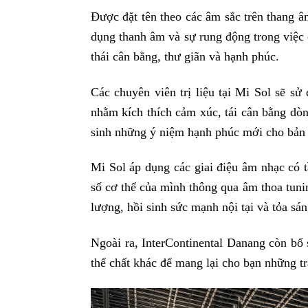
Được đặt tên theo các âm sắc trên thang âm
dụng thanh âm và sự rung động trong việc c
thái cân bằng, thư giãn và hạnh phúc.
Các chuyên viên trị liệu tại Mi Sol sẽ sử
nhằm kích thích cảm xúc, tái cân bằng dòn
sinh những ý niệm hạnh phúc mới cho bản 
Mi Sol áp dụng các giai điệu âm nhạc có 
số cơ thể của mình thông qua âm thoa tuni
lượng, hồi sinh sức mạnh nội tại và tỏa sán
Ngoài ra, InterContinental Danang còn bổ 
thể chất khác để mang lại cho bạn những t