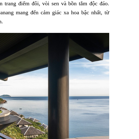
n trang điểm đôi, vòi sen và bồn tắm độc đáo.
 Danang mang đến cảm giác xa hoa bậc nhất, từ
m.