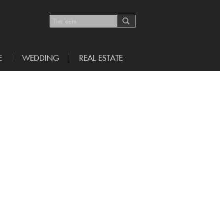
E
WEDDING
REAL ESTATE