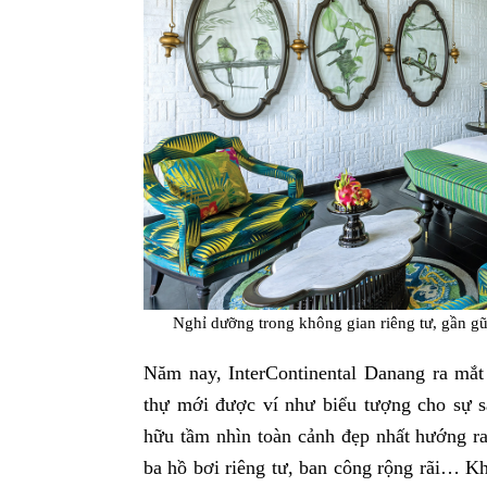
Nghỉ dưỡng trong không gian riêng tư, gần gũ
Năm nay, InterContinental Danang ra mắt 
thự mới được ví như biểu tượng cho sự 
hữu tầm nhìn toàn cảnh đẹp nhất hướng r
ba hồ bơi riêng tư, ban công rộng rãi… Kh