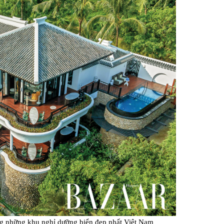
Facebook
ong những khu nghỉ dưỡng biển đẹp nhất Việt Nam