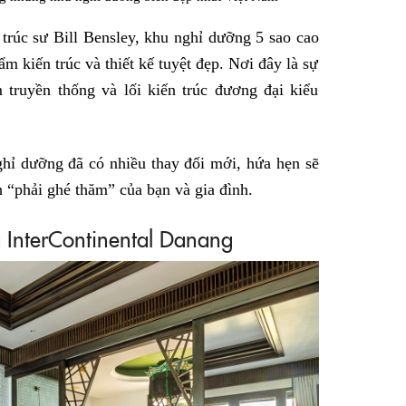
 trúc sư Bill Bensley, khu nghỉ dưỡng 5 sao cao
m kiến trúc và thiết kế tuyệt đẹp. Nơi đây là sự
truyền thống và lối kiến trúc đương đại kiểu
hỉ dưỡng đã có nhiều thay đổi mới, hứa hẹn sẽ
 “phải ghé thăm” của bạn và gia đình.
InterContinental Danang