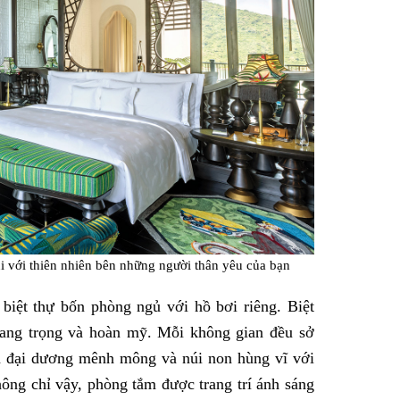
i với thiên nhiên bên những người thân yêu của bạn
biệt thự bốn phòng ngủ với hồ bơi riêng. Biệt
sang trọng và hoàn mỹ. Mỗi không gian đều sở
a đại dương mênh mông và núi non hùng vĩ với
ông chỉ vậy, phòng tắm được trang trí ánh sáng