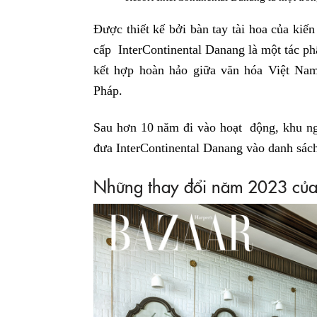
Được thiết kế bởi bàn tay tài hoa của kiến
cấp InterContinental Danang là một tác phẩ
kết hợp hoàn hảo giữa văn hóa Việt Nam 
Pháp.
Sau hơn 10 năm đi vào hoạt động, khu ng
đưa InterContinental Danang vào danh sách
Những thay đổi năm 2023 của 