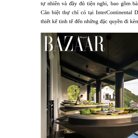
tự nhiên và đầy đủ tiện nghi, bao gồm bà
Căn biệt thự chỉ có tại InterContinental
thiết kế tinh tế đến những đặc quyền đi kè