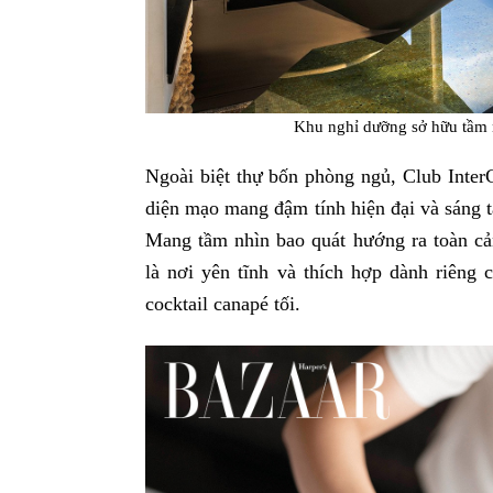
Khu nghỉ dưỡng sở hữu tầm 
Ngoài biệt thự bốn phòng ngủ, Club Inter
diện mạo mang đậm tính hiện đại và sáng tạ
Mang tầm nhìn bao quát hướng ra toàn cả
là nơi yên tĩnh và thích hợp dành riêng 
cocktail canapé tối.