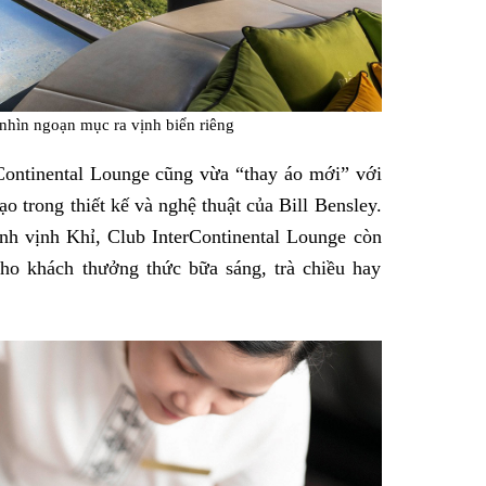
nhìn ngoạn mục ra vịnh biển riêng
Continental Lounge cũng vừa “thay áo mới” với
o trong thiết kế và nghệ thuật của Bill Bensley.
nh vịnh Khỉ, Club InterContinental Lounge còn
cho khách thưởng thức bữa sáng, trà chiều hay